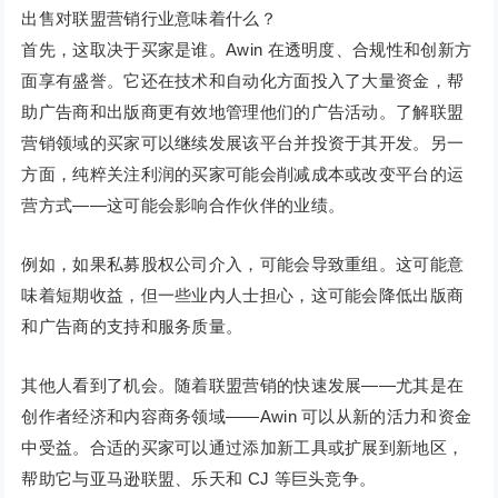
出售对联盟营销行业意味着什么？
首先，这取决于买家是谁。Awin 在透明度、合规性和创新方
面享有盛誉。它还在技术和自动化方面投入了大量资金，帮
助广告商和出版商更有效地管理他们的广告活动。了解联盟
营销领域的买家可以继续发展该平台并投资于其开发。另一
方面，纯粹关注利润的买家可能会削减成本或改变平台的运
营方式——这可能会影响合作伙伴的业绩。
例如，如果私募股权公司介入，可能会导致重组。这可能意
味着短期收益，但一些业内人士担心，这可能会降低出版商
和广告商的支持和服务质量。
其他人看到了机会。随着联盟营销的快速发展——尤其是在
创作者经济和内容商务领域——Awin 可以从新的活力和资金
中受益。合适的买家可以通过添加新工具或扩展到新地区，
帮助它与亚马逊联盟、乐天和 CJ 等巨头竞争。