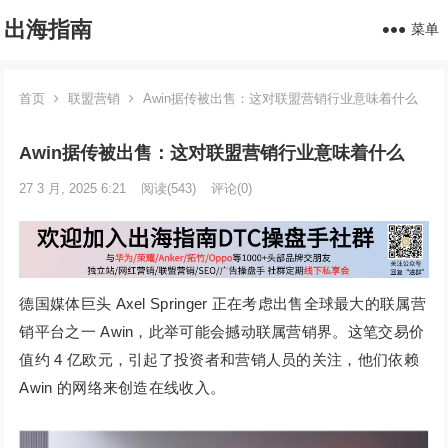
出海指南
菜单
首页
联盟营销
Awin据传被出售：这对联盟营销行业意味着什么
Awin据传被出售：这对联盟营销行业意味着什么
27 3 月, 2025 6:21
阅读
(543)
评论(0)
德国媒体巨头 Axel Springer 正在考虑出售全球最大的联属营
销平台之一 Awin，此举可能会撼动联属营销界。这笔交易价
值约 4 亿欧元，引起了投资者和营销人员的关注，他们依赖
Awin 的网络来创造在线收入。