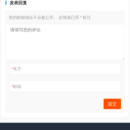
发表回复
您的邮箱地址不会被公开。
必填项已用
*
标注
*
名字:
*
邮箱: