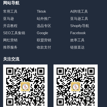
网站导航
常用工具
Tiktok
AI跨境工具
亚马逊
站外推广
亚马逊工具
开店教程
选品专区
Shopify导航
SEO工具集锦
Google
Facebook
网红营销
联盟营销
效率工具
推荐服务
收款支付
链接直达
关注交流