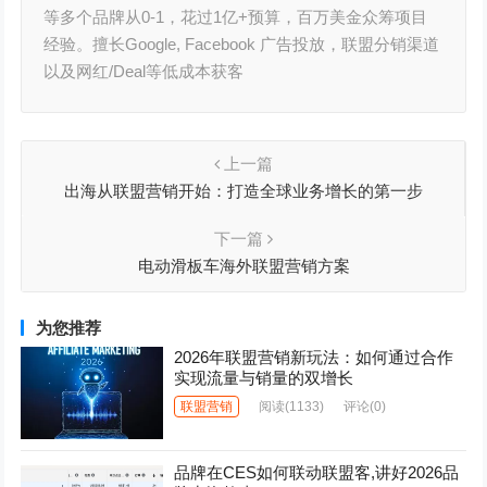
等多个品牌从0-1，花过1亿+预算，百万美金众筹项目
经验。擅长Google, Facebook 广告投放，联盟分销渠道
以及网红/Deal等低成本获客
上一篇
出海从联盟营销开始：打造全球业务增长的第一步
下一篇
电动滑板车海外联盟营销方案
为您推荐
2026年联盟营销新玩法：如何通过合作
实现流量与销量的双增长
联盟营销
阅读
(1133)
评论(0)
品牌在CES如何联动联盟客,讲好2026品