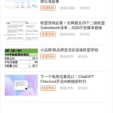
牌出海故事
联盟营销
阅读
(2386)
评论(0)
联盟营销必看！全网最全25个二级联盟
Subnetwork清单，2026不想爆单都难
联盟营销
阅读
(3560)
评论(0)
小品牌/新品牌是否应该做联盟营销
联盟营销
阅读
(650)
评论(0)
下一个电商流量风口：ChatGPT
Checkout开启AI购物新时代
联盟营销
阅读
(355)
评论(0)