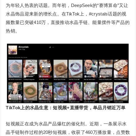
为年轻人热衷的话题。而年初，DeepSeek的“赛博算命”又让
水晶饰品迎来新的增长点。在TikTok上，#crystals话题的视
频数量已突破410万，直接推动水晶手链、能量摆件等产品的
热销。
TikTok上的水晶生意：短视频+直播带货，单品月销近万单
短视频正在成为水晶产品爆红的催化剂。近期，一条展示水
晶手链制作过程的20秒短视频，收获了460万播放量，点赞数