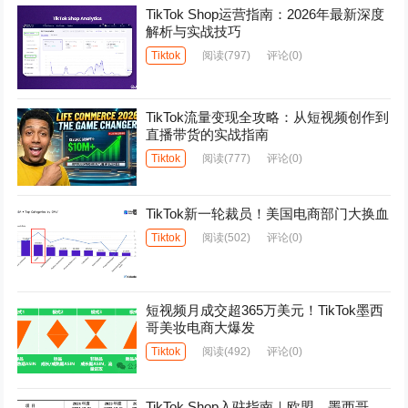
TikTok Shop运营指南：2026年最新深度
解析与实战技巧
Tiktok
阅读
(797)
评论(0)
TikTok流量变现全攻略：从短视频创作到
直播带货的实战指南
Tiktok
阅读
(777)
评论(0)
TikTok新一轮裁员！美国电商部门大换血
Tiktok
阅读
(502)
评论(0)
短视频月成交超365万美元！TikTok墨西
哥美妆电商大爆发
Tiktok
阅读
(492)
评论(0)
TikTok Shop入驻指南｜欧盟、墨西哥、