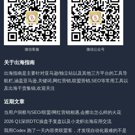
微信客服
微信公众号
关于出海指南
出海指南是主要针对亚马逊/独立站以及其他三方平台的工具导
航栏,涵盖亚马逊,关键词,网红营销,联盟营销,SEO等常用工具以
及出海干货集锦,欢迎关注
近期文章
当用户洞察与SEO/联盟/网红营销相遇,会擦出怎么样的火花
2026 Q1深圳DTC操盘手复盘以及小龙虾出海应用交流
我用Codex 跑了一天内容类联盟客，才发现自动化最难的不是