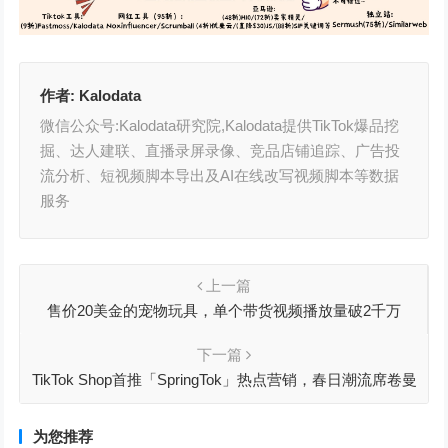
作者:
Kalodata
微信公众号:Kalodata研究院,Kalodata提供TikTok爆品挖
掘、达人建联、直播录屏录像、竞品店铺追踪、广告投
流分析、短视频脚本导出及AI在线改写视频脚本等数据
服务
上一篇
售价20美金的宠物玩具，单个带货视频播放量破2千万
下一篇
TikTok Shop首推「SpringTok」热点营销，春日潮流席卷曼
哈顿，助力商家销量爆发
为您推荐