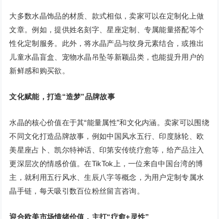
大多数水晶饰品的材质、款式相似，卖家可以在定制化上做
文章。例如，提供姓名刻字、星座定制、专属能量搭配等个
性化定制服务。此外，将水晶产品与纹身元素结合，或推出
儿童水晶盲盒、宠物水晶吊坠等新颖品类，也能提升用户的
新鲜感和购买欲。
文化赋能，打造“造梦”品牌故事
水晶的核心价值在于其“能量属性”和文化内涵。卖家可以围绕
不同文化打造品牌故事，例如中国风水五行、印度脉轮、欧
美星座占卜、凯尔特神话、印第安传统疗愈等，给产品注入
更深层次的情感价值。在TikTok上，一位来自中国台湾的博
主，就利用五行风水、生辰八字等概念，为用户定制专属水
晶手链，每天吸引数百位粉丝留言咨询。
迎合欧美市场情绪价值，主打“疗愈+灵性”