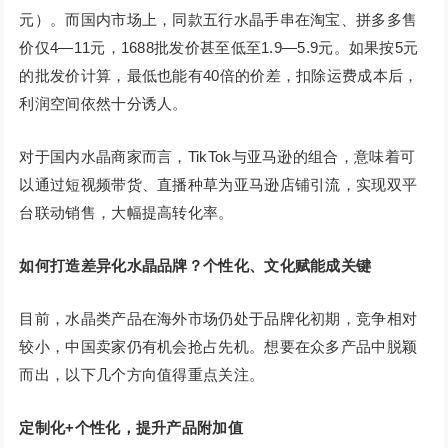
元）。而国内市场上，同款五行水晶手串在淘宝、拼多多售
价仅4—11元，1688批发价甚至低至1.9—5.9元。如果按5元
的批发价计算，最低也能有40倍的价差，扣除运费成本后，
利润空间依然十分诱人。
对于国内水晶商家而言，TikTok与亚马逊的组合，意味着可
以通过短视频带货、直播种草为亚马逊店铺引流，实现双平
台联动销售，大幅提高转化率。
如何打造差异化水晶品牌？个性化、文化赋能成关键
目前，水晶类产品在海外市场仍处于品牌化初期，竞争相对
较小，中国卖家仍有机会抢占先机。想要在众多产品中脱颖
而出，以下几个方向值得重点关注。
定制化+个性化，提升产品附加值