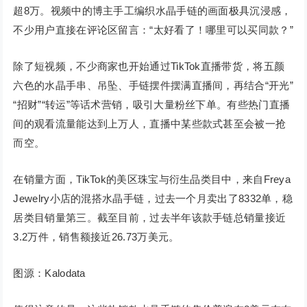
超8万。视频中的博主手工编织水晶手链的画面极具沉浸感，
不少用户直接在评论区留言：“太好看了！哪里可以买同款？”
除了短视频，不少商家也开始通过TikTok直播带货，将五颜
六色的水晶手串、吊坠、手链摆件摆满直播间，再结合“开光”
“招财”“转运”等话术营销，吸引大量粉丝下单。有些热门直播
间的观看流量能达到上万人，直播中某些款式甚至会被一抢
而空。
在销量方面，TikTok的美区珠宝与衍生品类目中，来自Freya
Jewelry小店的混搭水晶手链，过去一个月卖出了8332单，稳
居类目销量第三。截至目前，过去半年该款手链总销量接近
3.2万件，销售额接近26.73万美元。
图源：Kalodata