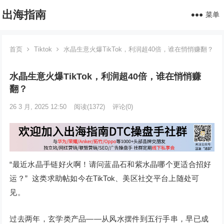
出海指南
菜单
首页
Tiktok
水晶生意火爆TikTok，利润超40倍，谁在悄悄赚翻？
水晶生意火爆TikTok，利润超40倍，谁在悄悄赚
翻？
26 3 月, 2025 12:50
阅读
(1372)
评论(0)
“最近水晶手链好火啊！请问蓝晶石和紫水晶哪个更适合招好
运？” 这类求助帖如今在TikTok、美区社交平台上随处可
见。
过去两年，玄学类产品——从风水摆件到五行手串，早已成