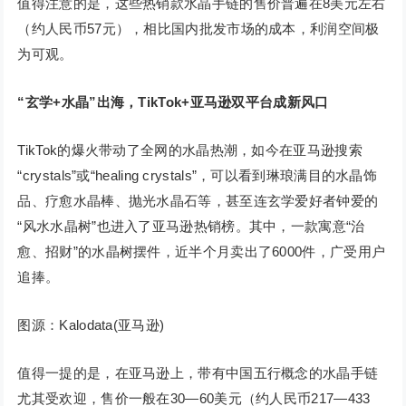
值得注意的是，这些热销款水晶手链的售价普遍在8美元左右
（约人民币57元），相比国内批发市场的成本，利润空间极
为可观。
“玄学+水晶”出海，TikTok+亚马逊双平台成新风口
TikTok的爆火带动了全网的水晶热潮，如今在亚马逊搜索
“crystals”或“healing crystals”，可以看到琳琅满目的水晶饰
品、疗愈水晶棒、抛光水晶石等，甚至连玄学爱好者钟爱的
“风水水晶树”也进入了亚马逊热销榜。其中，一款寓意“治
愈、招财”的水晶树摆件，近半个月卖出了6000件，广受用户
追捧。
图源：Kalodata(亚马逊)
值得一提的是，在亚马逊上，带有中国五行概念的水晶手链
尤其受欢迎，售价一般在30—60美元（约人民币217—433