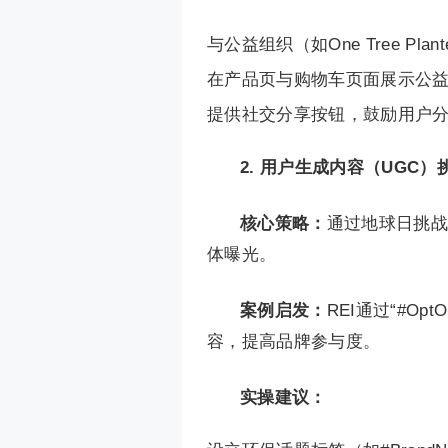
与公益组织（如One Tree Plant
在产品页与购物车页面展示公益
提供社交分享按钮，鼓励用户
2. 用户生成内容（UGC
核心策略：
通过地球日挑战
体曝光。
案例启发：
REI通过“#O
容，提高品牌参与度。
实操建议：