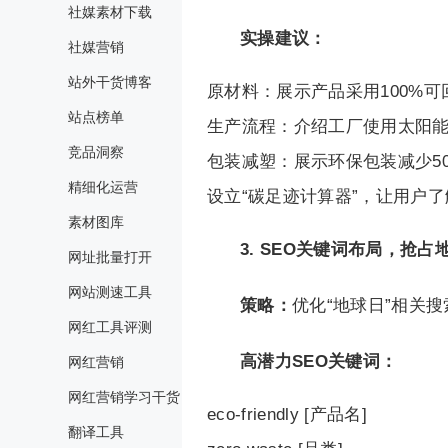
社媒素材下载
实操建议：
社媒营销
站外干货博客
原材料：展示产品采用100%可
站点榜单
生产流程：介绍工厂使用太阳能
竞品洞察
包装减塑：展示环保包装减少5
精细化运营
设立“碳足迹计算器”，让用户
素材图库
3. SEO关键词布局，抢占
网址批量打开
网站测速工具
策略：
优化“地球日”相关
网红工具评测
高潜力SEO关键词：
网红营销
网红营销学习干货
eco-friendly [产品名]
翻译工具