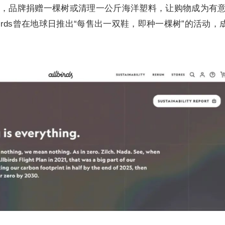
，品牌捐赠一棵树或清理一公斤海洋塑料，让购物成为有
lbirds曾在地球日推出“每售出一双鞋，即种一棵树”的活动，