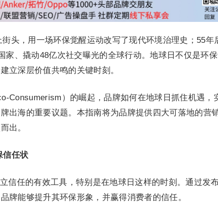
人走上街头，用一场环保觉醒运动改写了现代环境治理史；55年
个国家、撬动48亿次社交曝光的全球行动。地球日不仅是环
者建立深层价值共鸣的关键时刻。
-Consumerism）的崛起，品牌如何在地球日抓住机遇，
品牌出海的重要议题。本指南将为品牌提供四大可落地的营
颖而出。
保信任状
立信任的有效工具，特别是在地球日这样的时刻。通过发
，品牌能够提升其环保形象，并赢得消费者的信任。