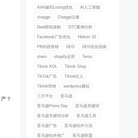
AIAI编写Listing优化
AI人工智能
chatgpt
Chatgpt注册
Deal群组发帖
DTC案例分析
Facebook广告优化
Helium 10
PR内容营销
SEO
SEO优化指南
shein
shopify运营
Temu
Tiktok KOL
Tiktok Shop
TikTok广告
Tiktok红人
Tiktok营销
wordpress建站
三方平台
亚马逊
资产？
亚马逊Prime Day
亚马逊关键词
亚马逊关键词分析
亚马逊工具
亚马逊广告
亚马逊站外引流
亚马逊站外推广
亚马逊联盟