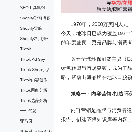
SEO工具集锦
Shopify学习博客
1970年，2000万美国
Shopify导航
今天，地球日已成为覆盖192
Shopify常用插件
的年度盛宴，更是品牌与消费
Tiktok
随着全球环保消费主义（Eco
Tiktok Ad Spy
绿色转型与市场突破，成为了
Tiktok Shop小店
略，帮助出海品牌在地球日脱
Tiktok内容创作
Tiktok网红分析
策略一：内容营销-打造环
Tiktok选品分析
内容营销是品牌与消费者建
一件代发
报告、创建环保知识库等内容
亚马逊
亚马逊Listing优化