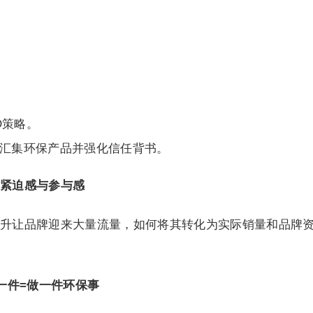
O策略。
al”页面，汇集环保产品并强化信任背书。
紧迫感与参与感
升让品牌迎来大量流量，如何将其转化为实际销量和品牌
名：买一件=做一件环保事