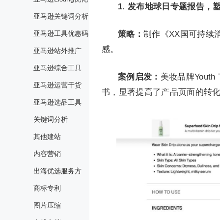
1. 发布地球日专题报告，
亚马逊关键词分析
亚马逊工具优惠码
策略：
制作《XX国可持续
感。
亚马逊站外推广
亚马逊综合工具
案例启发：
美妆品牌Youth
亚马逊运营干货
书，显著提高了产品页面的转
亚马逊选品工具
关键词分析
其他建站
内容营销
出海优选服务方
商标专利
图片压缩