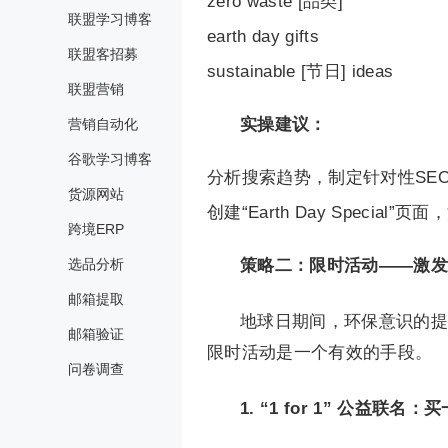
zero waste [品类]
联盟学习博客
earth day gifts
联盟客招募
sustainable [节日] ideas
联盟营销
实操建议：
营销自动化
谷歌学习博客
分析搜索趋势，制定针对性SE
货源网站
创建“Earth Day Speci
跨境ERP
选品分析
策略二：
限时活动——激发
邮箱提取
地球日期间，环保意识的提
邮箱验证
限时活动是一个有效的手段。
问卷调查
1. “1 for 1” 公益联