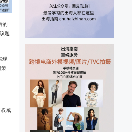
后的
保议题
实现
销策
布权威