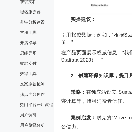
在线文档
域名服务器
实操建议：
外链分析建设
常用工具
引用权威数据：例如，“根据Stat
价。”
开店指导
在产品页面展示权威信息：“我
思维导图
Statista 2023）。”
收款支付
效率工具
2. 创建环保知识库，提升
文案原创检测
策略：
在独立站设立“Sust
热点内容创作
迹计算等，增强消费者信任。
热门平台开店教程
用户调研
案例启发：
耐克的“Move
用户路径分析
公信力。