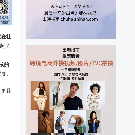
能在社
掀起了
域的
重要。
造更具