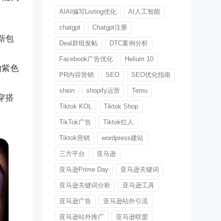
AIAI编写Listing优化
AI人工智能
chatgpt
Chatgpt注册
新包
Deal群组发帖
DTC案例分析
Facebook广告优化
Helium 10
的紫色
PR内容营销
SEO
SEO优化指南
shein
shopify运营
Temu
穿搭
Tiktok KOL
Tiktok Shop
TikTok广告
Tiktok红人
Tiktok营销
wordpress建站
三方平台
亚马逊
亚马逊Prime Day
亚马逊关键词
亚马逊关键词分析
亚马逊工具
亚马逊广告
亚马逊站外引流
亚马逊站外推广
亚马逊联盟