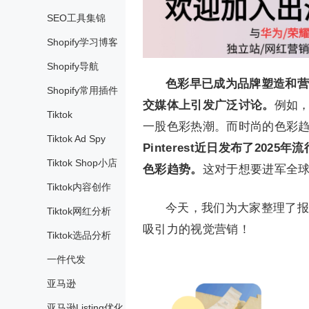
SEO工具集锦
Shopify学习博客
Shopify导航
色彩早已成为品牌塑造和营
Shopify常用插件
交媒体上引发广泛讨论。
例如，B
Tiktok
一股色彩热潮。而时尚的色彩
Tiktok Ad Spy
Pinterest近日发布了20
Tiktok Shop小店
色彩趋势。
这对于想要进军全
Tiktok内容创作
今天，我们为大家整理了报
Tiktok网红分析
吸引力的视觉营销！
Tiktok选品分析
一件代发
亚马逊
亚马逊Listing优化