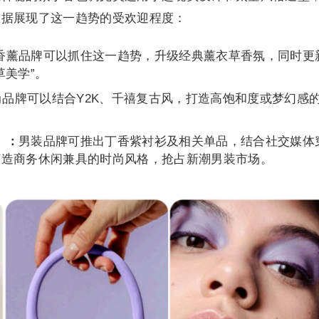
数据展现了这一趋势的受欢迎程度：
香薰品牌可以抓住这一趋势，升级经典薰衣草香氛，同时更
草美学”。
尚品牌可以结合Y2K、千禧复古风，打造高饱和度或梦幻感
）：
男装品牌可推出丁香紫衬衫及相关单品，结合社交媒体
打造商务休闲兼具的时尚风格，抢占新潮男装市场。