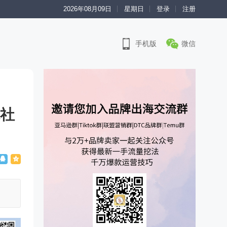
2026年08月09日
星期日
登录
注册
手机版
微信
球社