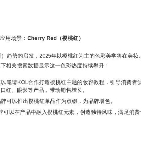
应用场景：
Cherry Red（樱桃红）
樱桃编码）趋势的启发，2025年以樱桃红为主的色彩美学将在美妆
以下相关搜索数据显示这一色彩热度持续攀升：
可以邀请KOL合作打造樱桃红主题的妆容教程，引导消费者
号口红、眼影等产品，带动销售增长。
品牌可以推出樱桃红单品作为点缀，为品牌增色。
牌可以在产品中融入樱桃红元素，创造独特风味，满足消费