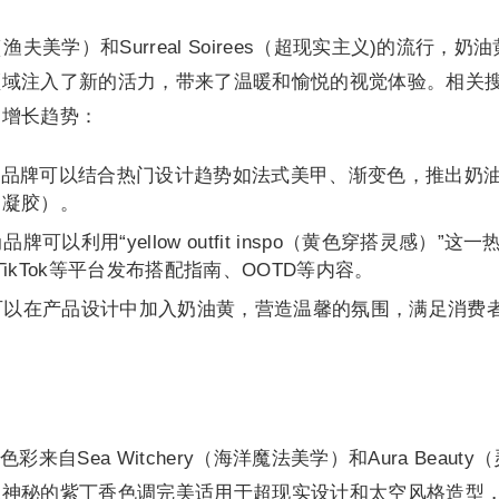
etic（渔夫美学）和Surreal Soirees（超现实主义)的流行，奶
领域注入了新的活力，带来了温暖和愉悦的视觉体验。相关
的增长趋势：
妆品牌可以结合热门设计趋势如法式美甲、渐变色，推出奶
疗凝胶）。
品牌可以利用“yellow outfit inspo（黄色穿搭灵感）”这
est、TikTok等平台发布搭配指南、OOTD等内容。
可以在产品设计中加入奶油黄，营造温馨的氛围，满足消费
自Sea Witchery（海洋魔法美学）和Aura Beauty
丝神秘的紫丁香色调完美适用于超现实设计和太空风格造型