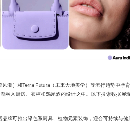
（泡菜风潮）和Terra Futura（未来大地美学）等流行趋势中孕
逐渐融入厨房、衣柜和鸡尾酒的设计之中。以下搜索数据展
：
居品牌可推出绿色系厨具、植物元素装饰，迎合可持续与健