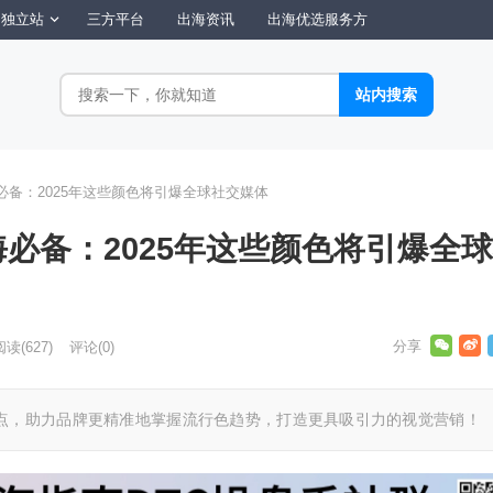
独立站
三方平台
出海资讯
出海优选服务方
必备：2025年这些颜色将引爆全球社交媒体
海必备：2025年这些颜色将引爆全
阅读
(627)
评论(0)
点，助力品牌更精准地掌握流行色趋势，打造更具吸引力的视觉营销！