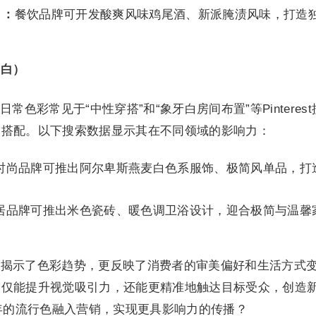
）：
餐饮品牌可开发酸爽风味鸡尾酒、新派腌渍风味，打造
。
麦白）
色彩常见于“中性穿搭”和“象牙白房间布置”等Pinterest
的搭配。以下搜索数据显示其在不同领域的影响力：
时尚品牌可推出阿尔卑斯燕麦白色系服饰、极简风单品，打
居品牌可推出米色瓷砖、暖色调卫浴设计，迎合极简与温馨
预测不仅揭示了色彩趋势，更反映了消费者的审美偏好和生活方式
不仅能提升视觉吸引力，还能更精准地触达目标受众，创造
5年的流行色融入营销，实现更具影响力的传播？