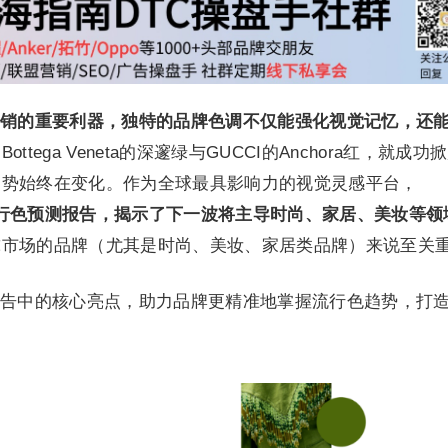
销的重要利器，独特的品牌色调不仅能强化视觉记忆，还
ottega Veneta的深邃绿与GUCCI的Anchora红，就成功
趋势始终在变化。作为全球最具影响力的视觉灵感平台，
25年流行色预测报告，揭示了下一波将主导时尚、家居、美妆等领
球市场的品牌（尤其是时尚、美妆、家居类品牌）来说至关
告中的核心亮点，助力品牌更精准地掌握流行色趋势，打