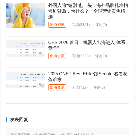
外国人追“短剧”也上头：海外品牌扎堆拍
短剧背后，为什么？丨全球营销案例精
选
出海资讯
阅读
(2351)
评论(0)
CES 2026 首日：机器人出海进入“体系
竞争”
出海资讯
阅读
(2333)
评论(0)
2025 CNET Best Ebike跟Scooter看看花
落谁家
出海资讯
阅读
(722)
评论(0)
发表回复
您的邮箱地址不会被公开。
必填项已用
*
标注