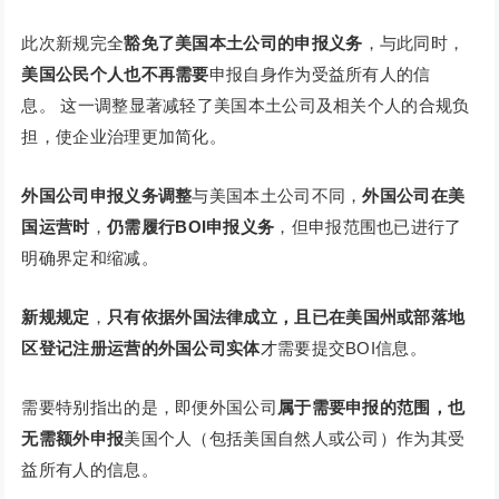
此次新规完全
豁免了美国本土公司的申报义务
，与此同时，
美国公民个人也不再需要
申报自身作为受益所有人的信
息。 这一调整显著减轻了美国本土公司及相关个人的合规负
担，使企业治理更加简化。
外国公司申报义务调整
与美国本土公司不同，
外国公司在美
国运营时
，
仍需履行BOI申报义务
，但申报范围也已进行了
明确界定和缩减。
新规规定
，
只有依据外国法律成立，且已在美国州或部落地
区登记注册运营的外国公司实体
才需要提交BOI信息。
需要特别指出的是，即便外国公司
属于需要申报的范围，
也
无需额外申报
美国个人（包括美国自然人或公司）作为其受
益所有人的信息。