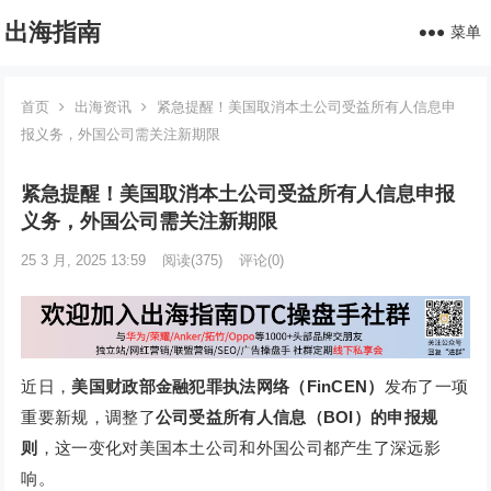
出海指南
菜单
首页
出海资讯
紧急提醒！美国取消本土公司受益所有人信息申
报义务，外国公司需关注新期限
紧急提醒！美国取消本土公司受益所有人信息申报
义务，外国公司需关注新期限
25 3 月, 2025 13:59
阅读
(375)
评论(0)
近日，
美国财政部金融犯罪执法网络（FinCEN）
发布了一项
重要新规，调整了
公司受益所有人信息（BOI）的申报规
则
，这一变化对美国本土公司和外国公司都产生了深远影
响。