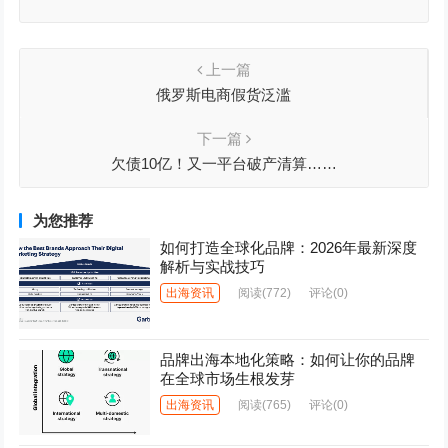
上一篇
俄罗斯电商假货泛滥
下一篇
欠债10亿！又一平台破产清算……
为您推荐
如何打造全球化品牌：2026年最新深度
解析与实战技巧
出海资讯
阅读
(772)
评论(0)
品牌出海本地化策略：如何让你的品牌
在全球市场生根发芽
出海资讯
阅读
(765)
评论(0)