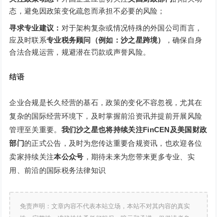
态，避免因政策变化疏忽而承担不必要的风险；
寻求专业建议：
对于架构复杂或情况特殊的外国公司而言，
应及时联系
专业税务顾问（例如：沙之星跨境）
，确保自身
合法合规运营，规避潜在罚款或声誉风险。
结语
企业合规是长久经营的基石，政策的变化不容忽视，尤其在
复杂的国际经营环境下，及时掌握前沿资讯并提前开展风险
管理至关重要。
我们沙之星也将持续关注
FinCEN及美国财政
部门
的正式公告，及时为您传达重要合规资讯，也欢迎各位
卖家持续关注
本公众号
，期待未来为您带来更多专业、实
用、前沿的国际税务法律知识
免责声明：文章内容不代表本站立场，本站不对其内容的真实