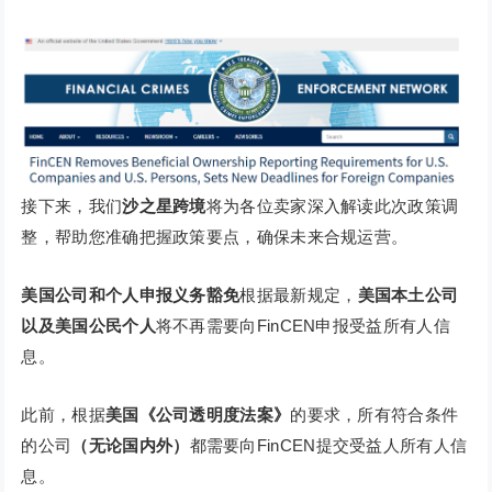
接下来，我们
沙之星跨境
将为各位卖家深入解读此次政策调
整，帮助您准确把握政策要点，确保未来合规运营。
美国公司和个人申报义务豁免
根据最新规定，
美国本土公司
以及美国公民个人
将不再需要向FinCEN申报受益所有人信
息。
此前，根据
美国《公司透明度法案》
的要求，所有符合条件
的公司
（无论国内外）
都需要向FinCEN提交受益人所有人信
息。