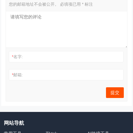
您的邮箱地址不会被公开。
必填项已用
*
标注
*
名字:
*
邮箱:
网站导航