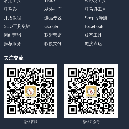
常用工具
Tiktok
AI跨境工具
亚马逊
站外推广
亚马逊工具
开店教程
选品专区
Shopify导航
SEO工具集锦
Google
Facebook
网红营销
联盟营销
效率工具
推荐服务
收款支付
链接直达
关注交流
微信客服
微信公众号