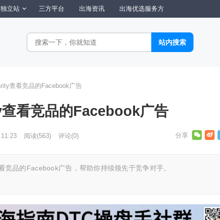
独立站
三方平台
出海资讯
出海优选服务方
rity查看竞品的Facebook广告
ty查看竞品的Facebook广告
 11:23
阅读
(563)
评论(0)
y查看竞品的Facebook广告，帮助你持续领先于竞争对手。