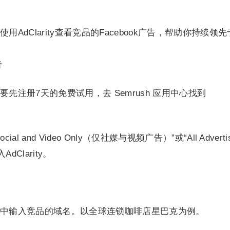
AdClarity查看竞品的Facebook广告，帮助你持续领
告
先注册7天的免费试用，去 Semrush 应用中心找到
 and Video Only（仅社媒与视频广告）”或“All Advertis
dClarity。
中输入竞品的域名。以全球连锁咖啡店星巴克为例。