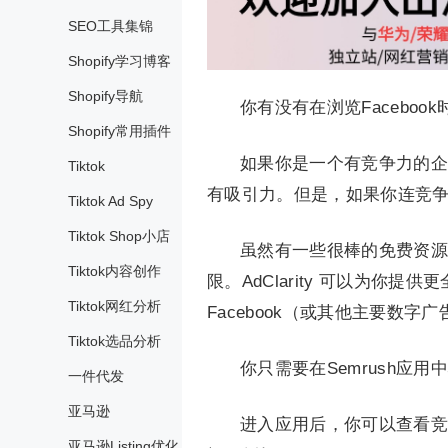
SEO工具集锦
Shopify学习博客
Shopify导航
你有没有在浏览Facebo
Shopify常用插件
如果你是一个有竞争力的企
Tiktok
有吸引力。但是，如果你连竞
Tiktok Ad Spy
Tiktok Shop小店
虽然有一些很棒的免费资源，像F
Tiktok内容创作
限。AdClarity 可以为
Tiktok网红分析
Facebook（或其他主要数
Tiktok选品分析
你只需要在Semrush应
一件代发
亚马逊
进入应用后，你可以查看竞
亚马逊Listing优化