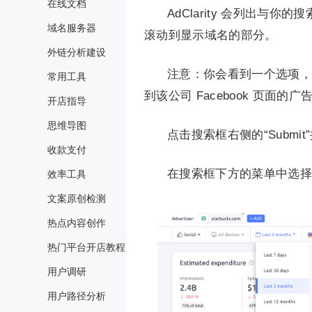
在线文档
AdClarity 会列出
域名服务器
滚动到显示域名的部分。
外链分析建设
注意：你会看到一个选项，带有
常用工具
到该公司 Facebook 页面的广
开店指导
思维导图
点击搜索框右侧的“Subm
收款支付
在搜索框下方的菜单中选择
效率工具
文案原创检测
热点内容创作
热门平台开店教程
用户调研
用户路径分析