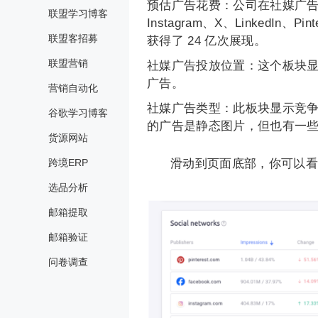
预估广告花费：公司在社媒广告上
联盟学习博客
Instagram、X、LinkedIn、
联盟客招募
获得了 24 亿次展现。
联盟营销
社媒广告投放位置：这个板块
广告。
营销自动化
社媒广告类型：此板块显示竞
谷歌学习博客
的广告是静态图片，但也有一
货源网站
滑动到页面底部，你可以看到品
跨境ERP
选品分析
邮箱提取
邮箱验证
问卷调查