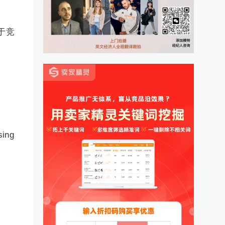
先于竞
ing