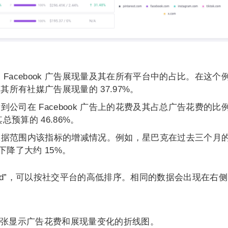
Facebook 广告展现量及其在所有平台中的占比。在这个
告占其所有社媒广告展现量的 37.97%。
公司在 Facebook 广告上的花费及其占总广告花费的比
总预算的 46.86%。
数据范围内该指标的增减情况。例如，星巴克在过去三个月
都下降了大约 15%。
或“Spend”，可以按社交平台的高低排序。相同的数据会出现在右
张显示广告花费和展现量变化的折线图。