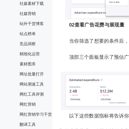
社媒素材下载
社媒营销
站外干货博客
02
查看广告花费与展现量
站点榜单
当你筛选了想要的条件后，A
竞品洞察
精细化运营
顶部三个面板显示了预估广
素材图库
网址批量打开
网站测速工具
网红工具评测
网红营销
网红营销学习干货
以下这些数据指标将告诉你
翻译工具