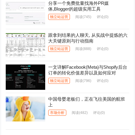
分享一个免费批量找海外PR媒
体,Blogger的超级实用工具
独立站运营
阅读
(745)
评论(0)
跟拿到结果的人聊天, 从实战中提炼的六
大关键原则与行动指南
独立站运营
阅读
(888)
评论(0)
一文详解Facebook(Meta)与Shopify后台
订单的转化价值差异以及如何应对
独立站运营
阅读
(796)
评论(0)
中国母婴老板们，正在飞往美国的航班
上
市场分析
阅读
(482)
评论(0)