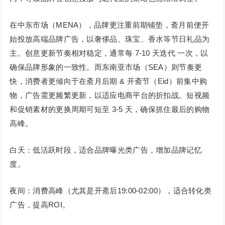
在中东市场（MENA），品牌更注重前期铺垫，斋月前便开
始投放高端品牌广告，以奢侈品、珠宝、香水等节日礼品为
主。创意更新节奏相对稳定，通常每 7-10 天迭代 一次，以
确保品牌形象的一致性。而东南亚市场（SEA）则节奏更
快，消费者更倾向于在斋月后期 & 开斋节（Eid）前集中购
物，广告需更频繁更新，以适应电商平台的折扣战。短视频
和促销素材的更换周期可短至 3-5 天，确保抓住最后的购物
高峰。
白天：低活跃时段，适合品牌曝光类广告，增加品牌记忆
度。
夜间：消费高峰（尤其是开斋后19:00-02:00），适合转化类
广告，提高ROI。