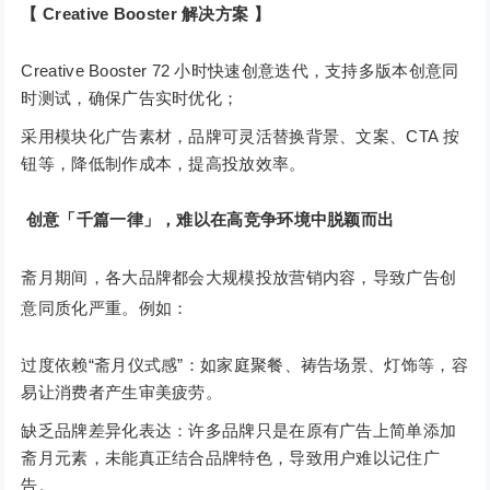
【 Creative Booster 解决方案 】
Creative Booster 72 小时快速创意迭代，支持多版本创意同
时测试，确保广告实时优化；
采用模块化广告素材，品牌可灵活替换背景、文案、CTA 按
钮等，降低制作成本，提高投放效率。
创意「千篇一律」，难以在高竞争环境中脱颖而出
斋月期间，各大品牌都会大规模投放营销内容，导致广告创
意同质化严重。例如：
过度依赖“斋月仪式感”：如家庭聚餐、祷告场景、灯饰等，容
易让消费者产生审美疲劳。
缺乏品牌差异化表达：许多品牌只是在原有广告上简单添加
斋月元素，未能真正结合品牌特色，导致用户难以记住广
告。