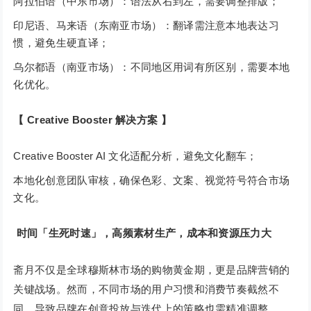
阿拉伯语（中东市场）：语法从右到左，需要调整排版；
印尼语、马来语（东南亚市场）：翻译需注意本地表达习
惯，避免生硬直译；
乌尔都语（南亚市场）：不同地区用词有所区别，需要本地
化优化。
【 Creative Booster 解决方案 】
Creative Booster AI 文化适配分析，避免文化翻车；
本地化创意团队审核，确保色彩、文案、视觉符号符合市场
文化。
时间「生死时速」，高频素材生产，成本和资源压力大
斋月不仅是全球穆斯林市场的购物黄金期，更是品牌营销的
关键战场。然而，不同市场的用户习惯和消费节奏截然不
同，导致品牌在创意投放与迭代上的策略也需精准调整。