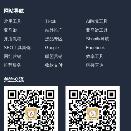
网站导航
常用工具
Tiktok
AI跨境工具
亚马逊
站外推广
亚马逊工具
开店教程
选品专区
Shopify导航
SEO工具集锦
Google
Facebook
网红营销
联盟营销
效率工具
推荐服务
收款支付
链接直达
关注交流