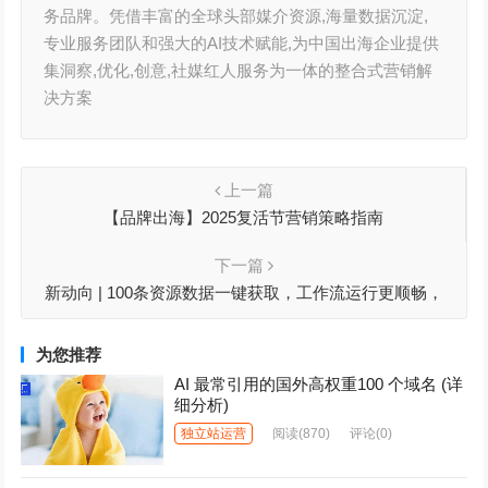
务品牌。凭借丰富的全球头部媒介资源,海量数据沉淀,
专业服务团队和强大的AI技术赋能,为中国出海企业提供
集洞察,优化,创意,社媒红人服务为一体的整合式营销解
决方案
上一篇
【品牌出海】2025复活节营销策略指南
下一篇
新动向 | 100条资源数据一键获取，工作流运行更顺畅，
Shopify Flow新增数据获取操作
为您推荐
AI 最常引用的国外高权重100 个域名 (详
细分析)
独立站运营
阅读
(870)
评论(0)