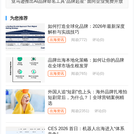
亚马逊推出AI品牌命名工具”品牌起星” 面向企业免费开放
为您推荐
如何打造全球化品牌：2026年最新深度
解析与实战技巧
出海资讯
阅读
(772)
评论(0)
品牌出海本地化策略：如何让你的品牌
在全球市场生根发芽
出海资讯
阅读
(765)
评论(0)
外国人追“短剧”也上头：海外品牌扎堆拍
短剧背后，为什么？丨全球营销案例精
选
出海资讯
阅读
(2351)
评论(0)
CES 2026 首日：机器人出海进入“体系