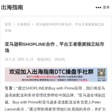
出海指南
菜单
首页
出海资讯
亚马逊和SHOPLINE合作，平台王者垂涎独立站
市场
亚马逊和SHOPLINE合作，平台王者垂涎独立站市
场
19 3 月, 2025 11:11
阅读
(292)
评论(0)
引言：
“通过SHOPLINE的Buy with Prime应用，我们将亚马
逊高效配送和库存管理优势带给中国品牌。”亚马逊全球副总
裁、Buy with Prime和亚马逊多渠道配送业务负责人Peter
Larsen表示，“通过帮助商家管理他们在美国的库存，并扩大