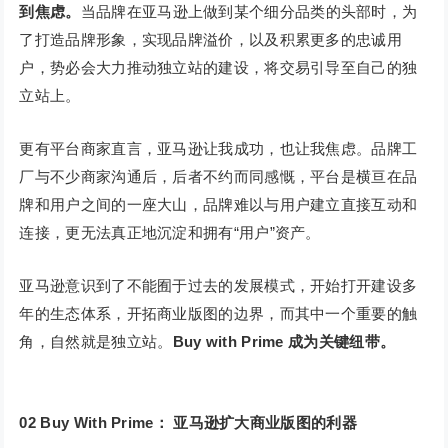
到焦
虑。
当品牌在亚马逊上做到某个细分品类的头部时，为
了打造品牌形象，实现品牌溢价，以及积累更多的忠诚用
户，势必会大力推动独立站的建设，将交易引导至自己的独
立站上。
更有平台商家直言，亚马逊让我成功，也让我焦虑。品牌工
厂与不少商家沟通后，后者不约而同感慨，平台是横亘在品
牌和用户之间的一座大山，品牌难以与用户建立直接互动和
连接，更无法真正地沉淀和拥有“用户”资产。
亚马逊意识到了不能囿于过去的发展模式，开始打开建设多
年的生态体系，开拓商业版图的边界，而其中一个重要的触
角，自然就是独立站。
Buy with Prime 成为关键纽带。
02
Buy With Prime：
亚马逊扩大商业版图的利器