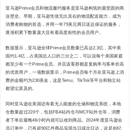
亚马逊Prime会员和物流履约服务是亚马逊构筑的最坚固的商
业壁垒。早期，亚马逊凭借无出其右的物流配送能力，成为
消费者购物的首选，并用一年79美元两日送达保证的服务，
逐渐积累下数量庞大且有着高度粘性的会员用户。
数据显示，亚马逊全球Prime会员数量已高达2.3亿，其中美
国约1.4亿，占美国总人口的三分之二，可以说每个美国家庭
都至少有一个Prime会员。并且该客群都是复购率与客单价高
的优质用户，一项数据显示，Prime会员每个月在亚马逊上消
费的金额约为230美金，这是Temu、TikTok等平台和独立站
都望尘莫及的。
同时亚马逊在美国还有着无人能敌的仓储和物流系统，本地
仓数量超过220个，包括FBA站内仓与MCF站外仓等，消费
者下单后最晚48小时内就可以收到商品。2024年度亚马逊会
员订单中，已有超90亿件商品实现当日或次日达，这是创纪