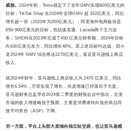
威胁
。
2024年初，Temu就定下了全年GMV实现600亿美元的
目标；TikTok Shop 在2024年全球GMV 超 332亿美元，同比
增长超一倍（2023年为200亿美元）；阿里海外电商板块是
850-900亿美元的目标，包括速卖通、Lazada两个主力业
务；SHEIN在2023年完成了450 亿美元销售额，2024年目标
向630亿美元发力，同比增长40%。若上述目标均达成，四小
龙2024年 GMV 综合将达2270亿美元，逼近亚马逊线上商店
收入。
就2024年财年，亚马逊线上商店收入为 2470 亿美元，同比
增长6.54%，尽管实现了增长，但是增速已经落后于大盘。
亚马逊财务总监早在2024第二季度的财报会议中指出，北美
市场的收入增速略低于预期，主要是消费者转向低价商品导
致平均售价（ASP）下降。
另一方面，平台上头部大卖倾向独立站交易，也让亚马逊感