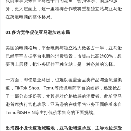
次能够享受来自亚马逊平台的流量、会员体系、物流和服
务，更大层面上，这一里程碑合作或将重塑独立站与亚马逊
在跨境电商的整体格局。
01
多方竞争促使亚马逊加速布局
美国的电商格局，平台电商与独立站大致各占一半，亚马逊
已经牢牢占据平台电商的消费场景，市场占比高达80%，想
要再上层楼，把业务延伸至独立站，是一种必然的选择。
一方面，即使是亚马逊，也难以覆盖全品类产品与全流量渠
道，TikTok Shop、Temu等跨境电商平台的崛起，迅速抢占
了一部分市场份额，尤其是对价格敏感的消费者。此前亚马
逊首席执行官也表示，亚马逊的在线零售业务正面临着来自
Temu和SHEIN等主打低价零售商的正面挑战。
出海四小龙快速攻城略地，亚马逊增速承压，主导地位深受