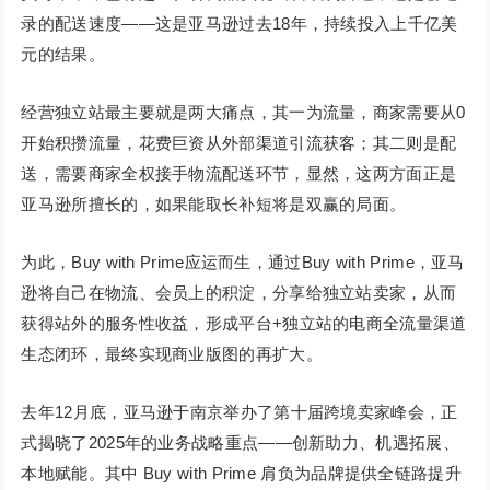
录的配送速度——这是亚马逊过去18年，持续投入上千亿美
元的结果。
经营独立站最主要就是两大痛点，其一为流量，商家需要从0
开始积攒流量，花费巨资从外部渠道引流获客；其二则是配
送，需要商家全权接手物流配送环节，显然，这两方面正是
亚马逊所擅长的，如果能取长补短将是双赢的局面。
为此，Buy with Prime应运而生，通过Buy with Prime，亚马
逊将自己在物流、会员上的积淀，分享给独立站卖家，从而
获得站外的服务性收益，形成平台+独立站的电商全流量渠道
生态闭环，最终实现商业版图的再扩大。
去年12月底，亚马逊于南京举办了第十届跨境卖家峰会，正
式揭晓了2025年的业务战略重点——创新助力、机遇拓展、
本地赋能。其中 Buy with Prime 肩负为品牌提供全链路提升