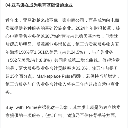
04
亚马逊在成为电商基础设施企业
近年来，亚马逊越来越不像一家电商公司，而是成为向电商
卖家提供各种服务的基础设施企业。2024全年财报披露，核
心电商零售业务仍以38.7%的营收占比稳居基本盘，但增速
放缓态势明显。反观新业务增长点，第三方卖家服务收入五
年激增190%至1,561亿美元（占比24.5%），与广告业务
（562亿美元/占比8.8%）共同构成第二增长曲线。值得注意
的是，两大服务型业务合计贡献率达33.3%，较五年前提升
超15个百分点。Marketplace Pulse预测，若保持当前增速，
第三方服务与广告业务合计收入将在三年内超越自营电商业
务。
Buy with Prime在强化这一印象，其本质上就是为独立站卖
家提供的一项服务，包括广告、物流乃至信任背书等方面。