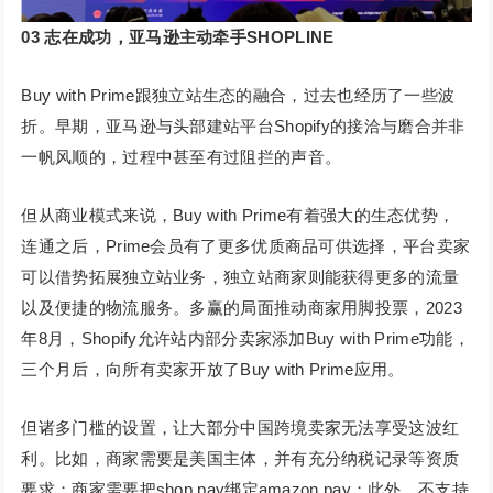
03
志在成功，亚马逊主动牵手SHOPLINE
Buy with Prime跟独立站生态的融合，过去也经历了一些波
折。早期，亚马逊与头部建站平台Shopify的接洽与磨合并非
一帆风顺的，过程中甚至有过阻拦的声音。
但从商业模式来说，Buy with Prime有着强大的生态优势，
连通之后，Prime会员有了更多优质商品可供选择，平台卖家
可以借势拓展独立站业务，独立站商家则能获得更多的流量
以及便捷的物流服务。多赢的局面推动商家用脚投票，2023
年8月，Shopify允许站内部分卖家添加Buy with Prime功能，
三个月后，向所有卖家开放了Buy with Prime应用。
但诸多门槛的设置，让大部分中国跨境卖家无法享受这波红
利。比如，商家需要是美国主体，并有充分纳税记录等资质
要求；商家需要把shop pay绑定amazon pay；此外，不支持