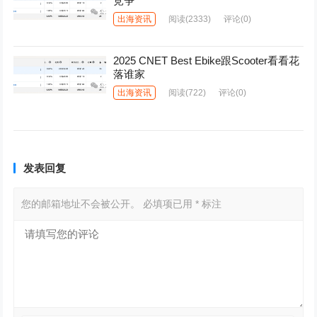
竞争”
出海资讯
阅读
(2333)
评论(0)
2025 CNET Best Ebike跟Scooter看看花
落谁家
出海资讯
阅读
(722)
评论(0)
发表回复
您的邮箱地址不会被公开。
必填项已用
*
标注