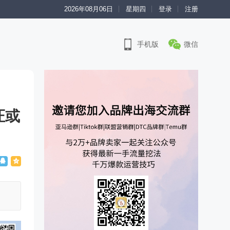
2026年08月06日
星期四
登录
注册
手机版
微信
证或