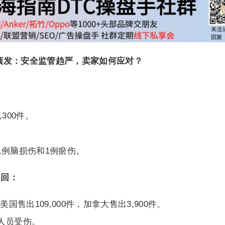
频发：安全监管趋严，卖家如何应对？
,300件。
1例脑损伤和1例瘀伤。
扇召回：
在美国售出109,000件，加拿大售出3,900件。
人员受伤。