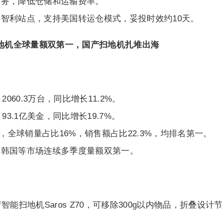
服务，降低仓储和运输费率。
智利站点，支持美国转运仓模式，妥投时效约10天。
扫地机全球量额双第一，国产扫地机扎堆出海
060.3万台，同比增长11.2%。
93.1亿美金，同比增长19.7%。
%，全球销量占比16%，销售额占比22.3%，均排名第一。
、韩国等市场连续多季度量额双第一。
臂智能扫地机Saros Z70，可移除300g以内物品，折叠设计