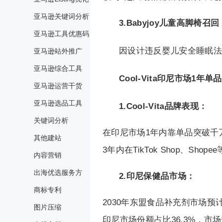
亚马逊关键词分析
3.Babyjoy儿童高脚椅召回
亚马逊工具优惠码
因设计违反婴儿安全睡眠法
亚马逊站外推广
亚马逊综合工具
Cool-Vita印尼市场1
亚马逊运营干货
亚马逊选品工具
1.Cool-Vita品牌表现：
关键词分析
在印尼市场1年内靠单品突破千
其他建站
3年内在TikTok Shop、Sh
内容营销
出海优选服务方
2.印尼保健品市场：
商标专利
2030年东盟食品补充剂市场预计
图片压缩
印尼市场份额占比36.3%，市场