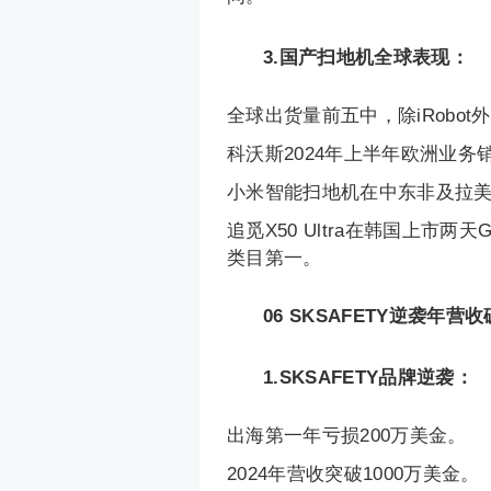
3.国产扫地机全球表现：
全球出货量前五中，除iRobo
科沃斯2024年上半年欧洲业务
小米智能扫地机在中东非及拉美
追觅X50 Ultra在韩国上市两天
类目第一。
06
SKSAFETY逆袭年营
1.SKSAFETY品牌逆袭：
出海第一年亏损200万美金。
2024年营收突破1000万美金。