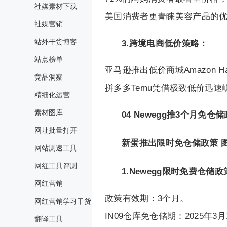
社媒素材下载
美国消费者更青睐美容产品的
社媒营销
站外干货博客
3.跨境电商低价策略：
站点榜单
亚马逊推出低价商城Amazon 
竞品洞察
拼多多Temu凭借极致低价迅
精细化运营
素材图库
04
Newegg推3个月免
网址批量打开
新蛋推出限时免仓储政策 
网站测速工具
网红工具评测
1.Newegg限时免费仓储政
网红营销
政策有效期：3个月。
网红营销学习干货
IN09仓库免仓储期：2025年3月
翻译工具