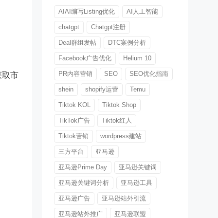
AIAI编写Listing优化
AI人工智能
chatgpt
Chatgpt注册
Deal群组发帖
DTC案例分析
Facebook广告优化
Helium 10
PR内容营销
SEO
SEO优化指南
获取市
shein
shopify运营
Temu
Tiktok KOL
Tiktok Shop
TikTok广告
Tiktok红人
Tiktok营销
wordpress建站
三方平台
亚马逊
亚马逊Prime Day
亚马逊关键词
亚马逊关键词分析
亚马逊工具
亚马逊广告
亚马逊站外引流
亚马逊站外推广
亚马逊联盟