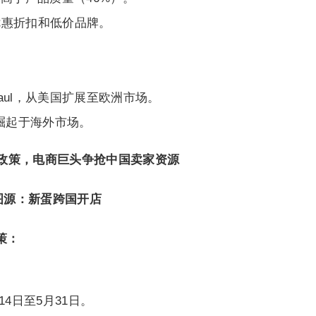
优惠折扣和低价品牌。
Haul，从美国扩展至欧洲市场。
速崛起于海外市场。
仓储政策，电商巨头争抢中国卖家资源
图源：新蛋跨国开店
策：
14日至5月31日。