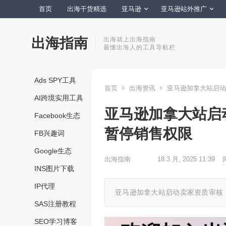
首页
出海干货精选
亚马逊
亚马逊站外推广
出海指南
出海就上出海指南
最懂出海人的工具导航栏
Ads SPY工具
首页
出海资讯
亚马逊加拿大站启动
AI跨境实用工具
亚马逊加拿大站启
Facebook生态
暂停销售权限
FB兴趣词
Google生态
出海指南
18 3 月, 2025 11:39
INS图片下载
IP代理
亚马逊加拿大站启动卖家资质审核
SAS注册教程
SEO学习博客