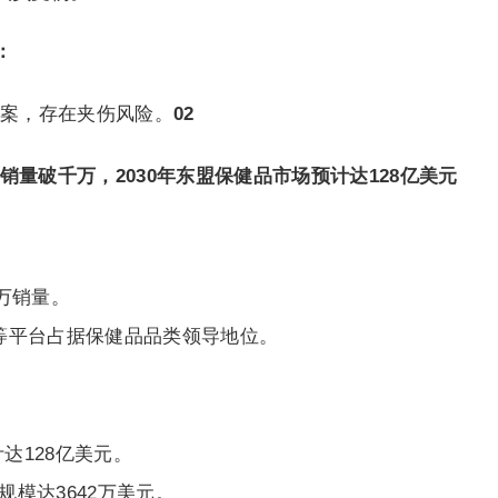
：
案，存在夹伤风险。
02
年单品销量破千万，2030年东盟保健品市场预计达128亿美元
万销量。
opee等平台占据保健品品类领导地位。
达128亿美元。
规模达3642万美元。