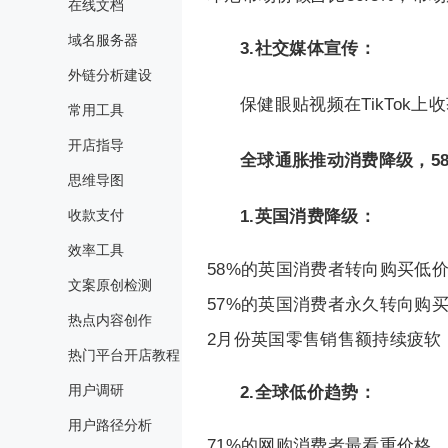
在线文档
域名服务器
3.社交媒体宣传：
外链分析建设
保健眼贴视频在TikTok上
常用工具
开店指导
全球通胀推动消费降级，5
思维导图
收款支付
1.英国消费降级：
效率工具
58%的英国消费者转向购买低
文案原创检测
57%的英国消费者永久转向购
热点内容创作
2月份英国零售销售额持续疲软
热门平台开店教程
用户调研
2.全球低价趋势：
用户路径分析
71%的网购消费者最看重价格，