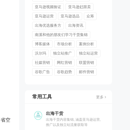
亚马逊视频验证
亚马逊赶跟卖
亚马逊运营
亚马逊选品
众筹
出海优选服务方
出海资讯
南溪和他的朋友们学习干货集锦
博客媒体
市场分析
案例分析
沃尔玛
独立站推广
独立站运营
社媒营销
网红营销
联盟营销
谷歌广告
谷歌趋势
邮件营销
常用工具
更多
出海干货
节省空
出海干货内容集锦, 涵盖亚马逊运营,
推广以及独立站流量获取等