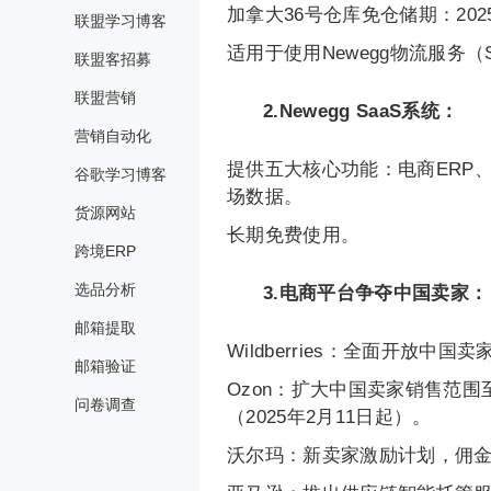
加拿大36号仓库免仓储期：2025
联盟学习博客
适用于使用Newegg物流服务（
联盟客招募
联盟营销
2.Newegg SaaS系统：
营销自动化
提供五大核心功能：电商ERP
谷歌学习博客
场数据。
货源网站
长期免费使用。
跨境ERP
选品分析
3.电商平台争夺中国卖家：
邮箱提取
Wildberries：全面开放中国
邮箱验证
Ozon：扩大中国卖家销售范
问卷调查
（2025年2月11日起）。
沃尔玛：新卖家激励计划，佣金减免