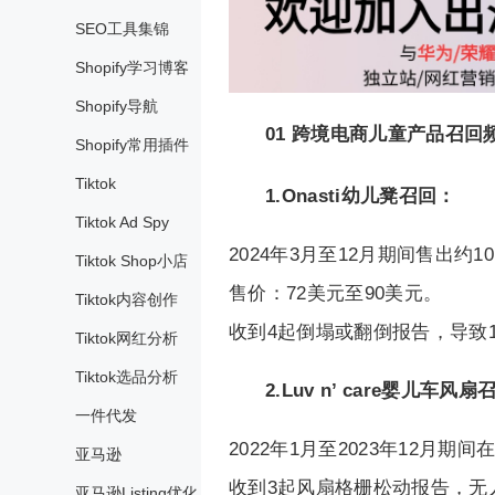
SEO工具集锦
Shopify学习博客
Shopify导航
01
跨境电商儿童产品召回
Shopify常用插件
Tiktok
1.Onasti幼儿凳召回：
Tiktok Ad Spy
2024年3月至12月期间售出约10
Tiktok Shop小店
售价：72美元至90美元。
Tiktok内容创作
收到4起倒塌或翻倒报告，导致
Tiktok网红分析
Tiktok选品分析
2.Luv n’ care婴儿车风
一件代发
2022年1月至2023年12月期间
亚马逊
收到3起风扇格栅松动报告，无
亚马逊Listing优化