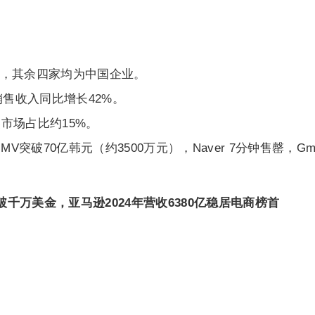
t外，其余四家均为中国企业。
销售收入同比增长42%。
市场占比约15%。
GMV突破70亿韩元（约3500万元），Naver 7分钟售罄，Gma
收破千万美金，亚马逊2024年营收6380亿稳居电商榜首