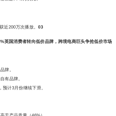
收获近200万次播放。
03
8%英国消费者转向低价品牌，跨境电商巨头争抢低价市场
价品牌。
买自有品牌。
，预计3月份继续下滑。
高于产品质量（46%）。