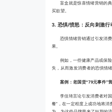
盲盒就是惊喜情绪营销的典
买欲望。
3.
恐惧/愤怒：反向刺激行
恐惧情绪营销通过引发消费
果。
例如，一些健康产品或保险
失，从而激发消费者的恐惧情
案例：老国货“79元事件”
李佳琦言论引发消费者对国
餐”，在一定程度上成功地将消
为，为这些品牌带来了短期的