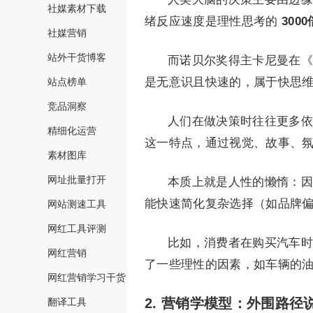
社媒素材下载
绪反应速度是理性思考的
3000
社媒营销
站外干货博客
而诺贝尔奖得主卡尼曼在《
是无意识且快速的，属于快思维
站点榜单
竞品洞察
人们在做决策时往往更多依
精细化运营
这一特点，通过视觉、故事、
素材图库
网址批量打开
本质上就是人性的懒惰：因
能快速简化复杂选择（如品牌
网站测速工具
网红工具评测
比如，消费者在购买汽车时
网红营销
了一些理性的因素，如车辆的
网红营销学习干货
2.
营销学模型：外围路径
翻译工具