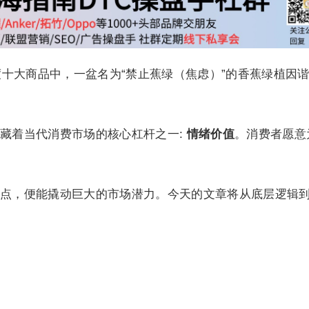
年度十大商品中，一盆名为“禁止蕉绿（焦虑）”的香蕉绿植因
藏着当代消费市场的核心杠杆之一:
情绪价值
。消费者愿意
点，便能撬动巨大的市场潜力。今天的文章将从底层逻辑