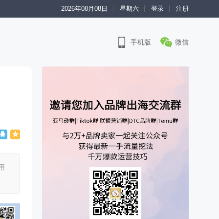
2026年08月08日
星期六
登录
注册
手机版
微信
用