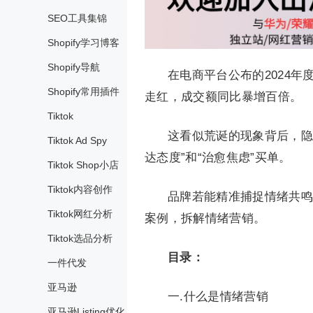
SEO工具集锦
Shopify学习博客
Shopify导航
在电商平台公布的2024
Shopify常用插件
走红，成交额同比暴增百倍。
Tiktok
这看似荒诞的现象背后，隐
Tiktok Ad Spy
达态度”和“治愈焦虑”买单。
Tiktok Shop小店
Tiktok内容创作
品牌若能精准捕捉情绪共鸣
Tiktok网红分析
案例，拆解情绪营销。
Tiktok选品分析
目录：
一件代发
亚马逊
一.什么是情绪营销
亚马逊Listing优化