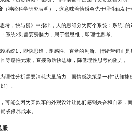
倍
（神经科学研究表明），这意味着情感会先于理性触发行
思考，快与慢》中指出，人的思维分为两个系统：系统1的
；系统2则需要费脑力，属于慢思维，即理性思考。
赖系统1，即快思维，即感性、直觉的判断。情绪营销正是
氛围等感性元素，直接激活快思维，降低理性思考的阻力。
为理性分析需要消耗大量脑力，而情感决策是一种“认知捷径
偏好）。
，可能会因为某款车的外观设计让他们感到兴奋和自豪，
油耗或保养成本。
说服