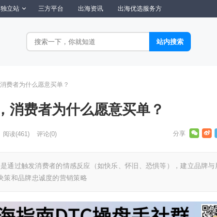
独立站
三方平台
出海资讯
出海优选服务方
消费者为什么愿意买单？
，消费者为什么愿意买单？
阅读
(461)
评论(0)
keting）是通过触发消费者的情感反应（如快乐、怀旧、恐惧等），建立品牌与
决策和品牌忠诚度的营销策略