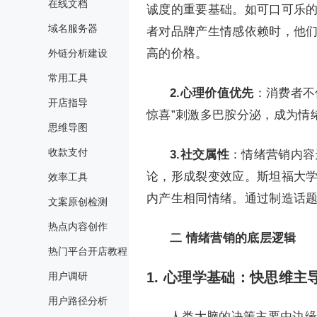
在线文档
诚度的重要基础。如可口可乐的
域名服务器
者对品牌产生情感依赖时，他
高的价格。
外链分析建设
常用工具
2.心理价值优先
：消费者不
开店指导
惊喜”刺激多巴胺分泌，成为情
思维导图
收款支付
3.社交属性
：情绪营销内容
论，形成裂变效应。斯坦福大学
效率工具
内产生相同情绪。通过制造话
文案原创检测
热点内容创作
二
情绪营销的底层逻辑
热门平台开店教程
1.
心理学基础：快思维主
用户调研
用户路径分析
人类大脑的决策主要由边缘