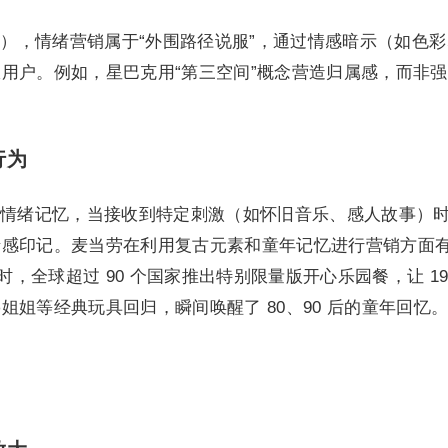
M），情绪营销属于“外围路径说服”，通过情感暗示（如色
用户。例如，星巴克用“第三空间”概念营造归属感，而非
行为
情绪记忆，当接收到特定刺激（如怀旧音乐、感人故事）
情感印记。麦当劳在利用复古元素和童年记忆进行营销方面
时，全球超过 90 个国家推出特别限量版开心乐园餐，让 19
姐姐等经典玩具回归，瞬间唤醒了 80、90 后的童年回忆