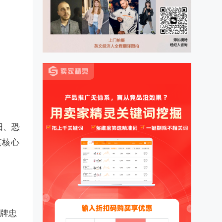
旧、恐
其核心
牌忠