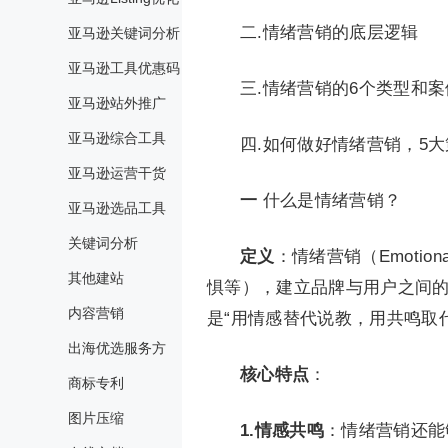
二.情绪营销的底层逻辑
亚马逊关键词分析
亚马逊工具优惠码
三.情绪营销的6个类型和
亚马逊站外推广
亚马逊综合工具
四.如何做好情绪营销，5大
亚马逊运营干货
一
什么是情绪营销？
亚马逊选品工具
关键词分析
定义
：情绪营销（Emotio
其他建站
惧等），建立品牌与用户之间
内容营销
是“用情感替代说教，用共鸣取
出海优选服务方
核心特点
：
商标专利
图片压缩
1.情感共鸣
：情绪营销还能