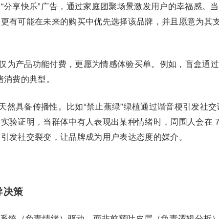
“分享快乐”广告，通过家庭团聚场景激发用户的幸福感。
们更有可能在未来的购买中优先选择该品牌，并且愿意为其
仅为产品功能付费，更愿为情感体验买单。例如，盲盒通过
绪消费的典型。
天然具备传播性。比如“禁止蕉绿”绿植通过谐音梗引发社交
实验证明，当群体中有人表现出某种情绪时，周围人会在 7
题引发社交裂变，让品牌成为用户表达态度的媒介。
导决策
系统（负责情绪）驱动，而非前额叶皮层（负责逻辑分析