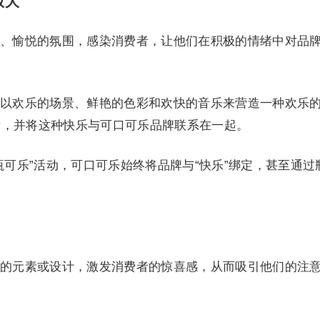
放大
、愉悦的氛围，感染消费者，让他们在积极的情绪中对品
以欢乐的场景、鲜艳的色彩和欢快的音乐来营造一种欢乐
绪，并将这种快乐与可口可乐品牌联系在一起。
瓶可乐”活动，可口可乐始终将品牌与“快乐”绑定，甚至通过
的元素或设计，激发消费者的惊喜感，从而吸引他们的注