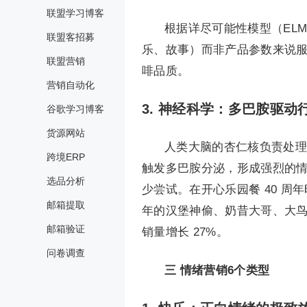
联盟学习博客
根据详尽可能性模型（EL
联盟客招募
乐、故事）而非产品参数来说服
联盟营销
啡品质。
营销自动化
3.
神经科学：多巴胺驱动
谷歌学习博客
货源网站
人类大脑的杏仁核负责处理
跨境ERP
触发多巴胺分泌，形成强烈的
选品分析
少尝试。在开心乐园餐 40 周年
邮箱提取
年的汉堡神偷、奶昔大哥、大鸟
邮箱验证
销量增长 27%。
问卷调查
三
情绪营销6个类型