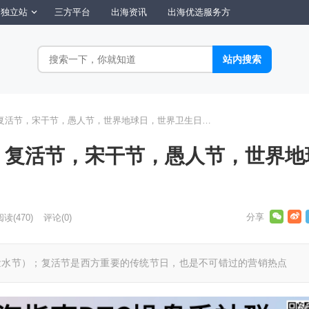
独立站
三方平台
出海资讯
出海优选服务方
复活节，宋干节，愚人节，世界地球日，世界卫生日…
：复活节，宋干节，愚人节，世界地
阅读
(470)
评论(0)
泼水节）；复活节是西方重要的传统节日，也是不可错过的营销热点