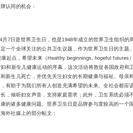
品牌认同的机会：
4月7日是世界卫生日，也是1948年成立的世界卫生组织的
选定一个全球关注的公共卫生议题，作为世界卫生日的主题
希望未来（Healthy beginnings, hopeful future
产妇和新生儿健康运动的序幕，这次活动将敦促各国政府和
妇和新生儿死亡，并优先关注妇女的长期健康与福祉。母亲
础，有助于为我们所有人创造充满希望的未来。全社会都应
成长，倾听妇女声音，支持家庭需求；此外，卫生系统必须
健康的诸多健康问题。世界卫生日是品牌参与度较高的一个
间海外社媒上的部分帖文：