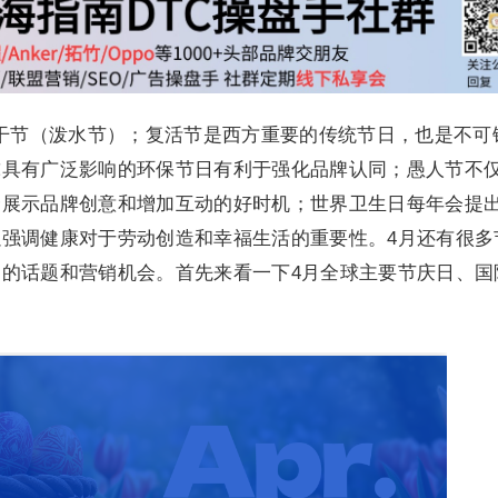
干节（泼水节）；复活节是西方重要的传统节日，也是不可
球具有广泛影响的环保节日有利于强化品牌认同；愚人节不
个展示品牌创意和增加互动的好时机；世界卫生日每年会提
强调健康对于劳动创造和幸福生活的重要性。4月还有很多
的话题和营销机会。首先来看一下4月全球主要节庆日、国