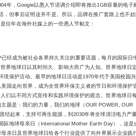
04年，Google以愚人节语调介绍即将推出1GB容量的电子
个笑话，但事后证明这并不是。所以，品牌在推广套路上也不妨
下是往年在海外社媒上的一些愚人节帖文：
护已经成为被社会各界持久关注的重要话题，每月的国际日
，世界地球日以其时间久、影响大而广为人知。世界地球日
的环境保护活动。最早的地球日活动是1970年代于美国校园
动从美国走向世界，成为全世界环保主义者的节日和环境保护
的人们以不同方式宣传和实践环境保护的观念。世界地球日
主题是：我们的力量，我们的地球（OUR POWER, OUR
人团结起来，支持可再生能源，到2030年将全球清洁电力产
母亲日（International Mother Earth Day），这
地球母亲日及世界地球日给各个行业提供了向外界展示企业践