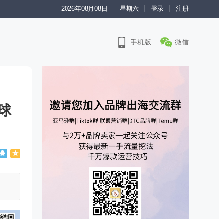
2026年08月08日
星期六
登录
注册
手机版
微信
球