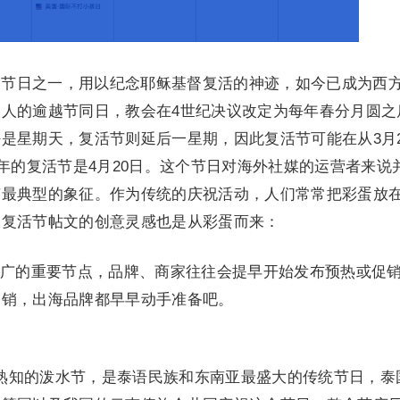
的节日之一，用以纪念耶稣基督复活的神迹，如今已成为西
人的逾越节同日，教会在4世纪决议改定为每年春分月圆之
是星期天，复活节则延后一星期，因此复活节可能在从3月2
今年的复活节是4月20日。这个节日对海外社媒的运营者来说
节最典型的象征。作为传统的庆祝活动，人们常常把彩蛋放
多复活节帖文的创意灵感也是从彩蛋而来：
广的重要节点，品牌、商家往往会提早开始发布预热或促
促销，出海品牌都早早动手准备吧。
熟知的泼水节，是泰语民族和东南亚最盛大的传统节日，泰