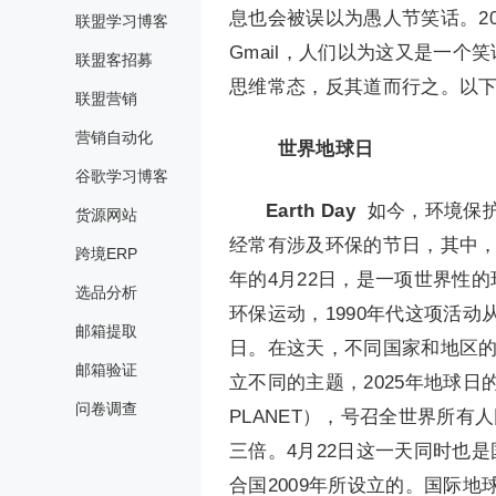
息也会被误以为愚人节笑话。20
联盟学习博客
Gmail，人们以为这又是一
联盟客招募
思维常态，反其道而行之。以
联盟营销
营销自动化
世界地球日
谷歌学习博客
Earth Day
如今，环境保
货源网站
经常有涉及环保的节日，其中
跨境ERP
年的4月22日，是一项世界性
选品分析
环保运动，1990年代这项活
邮箱提取
日。在这天，不同国家和地区
邮箱验证
立不同的主题，2025年地球日的
问卷调查
PLANET），号召全世界所有
三倍。4月22日这一天同时也是国际地球
合国2009年所设立的。国际