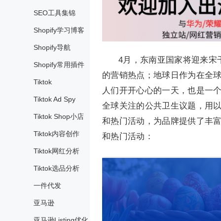
SEO工具集锦
Shopify学习博客
Shopify导航
4月，东南亚国家将迎来宋
Shopify常用插件
的营销热点；地球日作为在全
Tiktok
人们开开心心的一天，也是一
Tiktok Ad Spy
全球关注的公共卫生议题，用以
Tiktok Shop小店
和热门活动，为品牌提供了丰富
Tiktok内容创作
和热门活动：
Tiktok网红分析
Tiktok选品分析
一件代发
亚马逊
亚马逊Listing优化