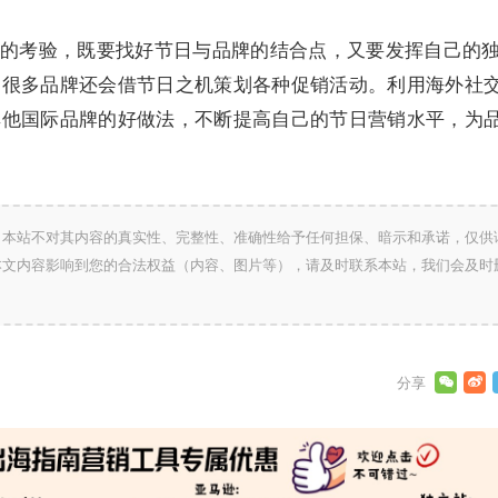
的考验，既要找好节日与品牌的结合点，又要发挥自己的
，很多品牌还会借节日之机策划各种促销活动。利用海外社
其他国际品牌的好做法，不断提高自己的节日营销水平，为
，本站不对其内容的真实性、完整性、准确性给予任何担保、暗示和承诺，仅供
本文内容影响到您的合法权益（内容、图片等），请及时联系本站，我们会及时