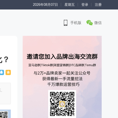
2026年08月07日
星期五
登录
注册
手机版
微信
化？
店、