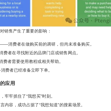
对销售产生了重要的影响：
（我想了解）——消费者在做购买前的调研，但尚未准备购买。
想去）——消费者在寻找附近的品牌门店或销售网点。
想做）——消费者需要使用教程或相关帮助。
想买）——消费者已经准备立即下单。
商中的应用
，牢牢抓住了“我想买”时刻。
言内容，成功占据了“我想知道”的搜索场景。