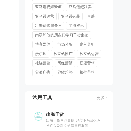
亚马逊视频验证
亚马逊赶跟卖
亚马逊运营
亚马逊选品
众筹
出海优选服务方
出海资讯
南溪和他的朋友们学习干货集锦
博客媒体
市场分析
案例分析
沃尔玛
独立站推广
独立站运营
社媒营销
网红营销
联盟营销
谷歌广告
谷歌趋势
邮件营销
常用工具
更多
出海干货
出海干货内容集锦, 涵盖亚马逊运营,
推广以及独立站流量获取等