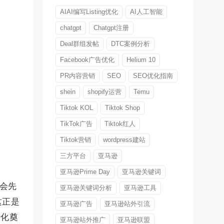
AIAI编写Listing优化
AI人工智能
chatgpt
Chatgpt注册
Deal群组发帖
DTC案例分析
Facebook广告优化
Helium 10
PR内容营销
SEO
SEO优化指南
shein
shopify运营
Temu
Tiktok KOL
Tiktok Shop
TikTok广告
Tiktok红人
Tiktok营销
wordpress建站
三方平台
亚马逊
亚马逊Prime Day
亚马逊关键词
会先
亚马逊关键词分析
亚马逊工具
这正是
亚马逊广告
亚马逊站外引流
转化奠
亚马逊站外推广
亚马逊联盟