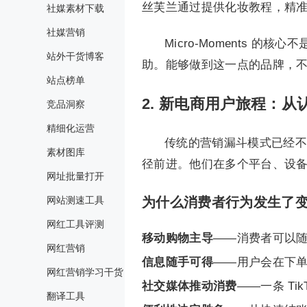
丝芙兰通过提供化妆教程，精准
社媒素材下载
社媒营销
Micro-Moments 
站外干货博客
助。能够做到这一点的品牌，
站点榜单
2. 新电商用户旅程：从
竞品洞察
精细化运营
传统的营销漏斗模式已经不
素材图库
径前进。他们在多个平台、设
网址批量打开
为什么消费者行为发生了
网站测速工具
网红工具评测
移动购物主导
——消费者可以
网红营销
信息随手可得
——用户会在下
网红营销学习干货
社交媒体推动消费
——一条 Ti
翻译工具