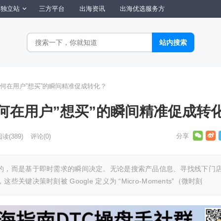
独立站
三方平台
出海资讯
出海优选服务方
何在用户”想买”的瞬间精准促成转化？
何在用户”想买”的瞬间精准促成转
阅读
(389)
评论(0)
的，而是基于即时需求的瞬间决定。无论是搜索产品信息、寻找线下门
键决策时刻被 Google 定义为 “Micro-Moments”（微时刻