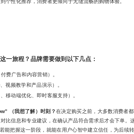
账到个性化推荐，消费者更倾向于无缝流畅的购物体验。
如何融入这一旅程？品牌需要做到以下几点：
、付费广告和内容营销）。
Q、视频教学和产品演示）。
账、移动端优化、即时客服支持）。
 Know” （我想了解）时刻？
在决定购买之前，大多数消费者都
、对比信息和专业建议，在确认产品符合需求后才会下单。
 微时刻，品牌若能把握这一阶段，就能在用户心智中建立信任，为后续