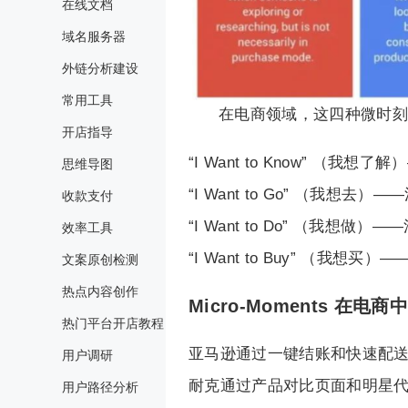
在线文档
域名服务器
外链分析建设
常用工具
在电商领域，这四种微时刻
开店指导
“I Want to Know” 
思维导图
“I Want to Go” （我
收款支付
“I Want to Do” （我
效率工具
“I Want to Buy” （我
文案原创检测
热点内容创作
Micro-Moments 在电
热门平台开店教程
亚马逊通过一键结账和快速配送
用户调研
耐克通过产品对比页面和明星代
用户路径分析