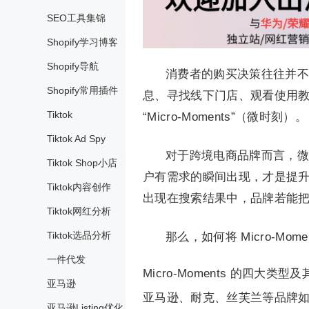
SEO工具集锦
Shopify学习博客
Shopify导航
消费者的购买决策往往并不
Shopify常用插件
息、寻找线下门店、观看使用教程
Tiktok
“Micro-Moments”（微时刻）。
Tiktok Ad Spy
对于跨境电商品牌而言，微
Tiktok Shop小店
户有需求的瞬间出现，才是提
Tiktok内容创作
出现在搜索结果中，品牌若能
Tiktok网红分析
Tiktok选品分析
那么，如何将 Micro-M
一件代发
Micro-Moments 的四大类
亚马逊
亚马逊、耐克、丝芙兰等品牌
亚马逊Listing优化