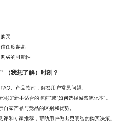
定购买
户信任度越高
终购买的可能性
now” （我想了解）时刻？
FAQ、产品指南，解答用户常见问题。
索词如“新手适合的跑鞋”或“如何选择游戏笔记本”。
示自家产品与竞品的区别和优势。
测评和专家推荐，帮助用户做出更明智的购买决策。