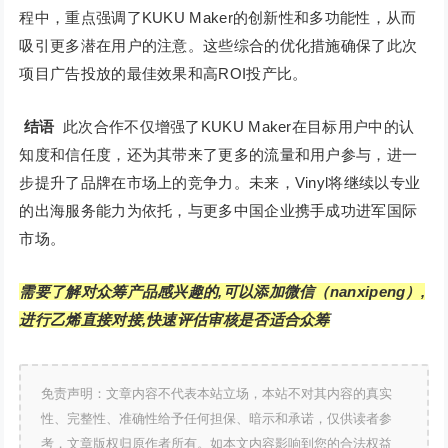
程中，重点强调了KUKU Maker的创新性和多功能性，从而
吸引更多潜在用户的注意。这些综合的优化措施确保了此次
项目广告投放的最佳效果和高ROI投产比。
结语
此次合作不仅增强了KUKU Maker在目标用户中的认
知度和信任度，还为其带来了更多的流量和用户参与，进一
步提升了品牌在市场上的竞争力。未来，Vinyl将继续以专业
的出海服务能力为依托，与更多中国企业携手成功进军国际
市场。
需要了解对众筹产品感兴趣的,可以添加微信（nanxipeng）,
进行乙烯直接对接,快速评估审核是否适合众筹
免责声明：文章内容不代表本站立场，本站不对其内容的真实
性、完整性、准确性给予任何担保、暗示和承诺，仅供读者参
考，文章版权归原作者所有。如本文内容影响到您的合法权益