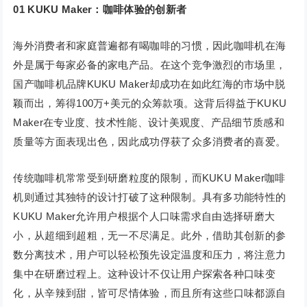
01
KUKU Maker：咖啡体验的创新者
海外消费者和家庭普遍都有喝咖啡的习惯，因此咖啡机在海
外是属于每家必备的家电产品。在这个竞争激烈的市场里，
国产咖啡机品牌KUKU Maker却成功在如此红海的市场中脱
颖而出，筹得100万+美元的众筹款项。这背后得益于KUKU
Maker在专业度、技术性能、设计美观度、产品细节质感和
质量等方面表现出色，因此成功俘获了众多消费者的喜爱。
传统咖啡机常常受到研磨粒度的限制，而KUKU Maker咖啡
机则通过其独特的设计打破了这种限制。具有多功能特性的
KUKU Maker允许用户根据个人口味需求自由选择研磨大
小，从超细到超粗，无一不尽满足。此外，借助其创新的参
数分离技术，用户可以轻松预先设定温度和压力，将注意力
集中在研磨过程上。这种设计不仅让用户探索各种口味变
化，从辛辣到甜，皆可尽情体验，而且所有这些口味都源自