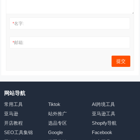
*
名字:
*
邮箱:
网站导航
常用工具
Tiktok
AI跨境工具
亚马逊
站外推广
亚马逊工具
开店教程
选品专区
Shopify导航
SEO工具集锦
Google
Facebook