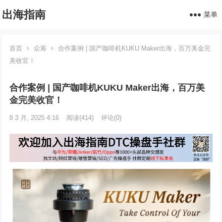
出海指南
菜单
首页
众筹
合作案例 | 国产咖啡机KUKU Maker出海，百万美金完
美收官！
合作案例 | 国产咖啡机KUKU Maker出海，百万美
金完美收官！
8 3 月, 2025 4:16
阅读
(414)
评论(0)