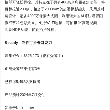
接即可轻松操控。其特点在于拥有400毫米焦距变焦功能，将
目标拉近200倍，相当于2000mm的超远摄影能力。采用反射
镜设计，配备4800万像素大光圈，利用强大的AI算法增强图
像细节和色彩效果。支持Wi-Fi连接，可拍摄4K高清视频，并
具备HDR功能，简化拍摄过程。
Speedy｜迷你可折叠口袋刀
筹集资金：$325,273（仍在众筹中）
距离众筹结束还有3天
已获得5,498名支持者
产品预计2024年7月交付
发布于Kickstarter