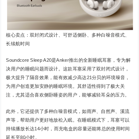
核心卖点：双封闭式设计、可舒适侧卧、多种白噪音模式、
长续航时间
Soundcore Sleep A20是Anker推出的全新睡眠耳塞，专为解
决用户的睡眠问题而设计。这款耳塞采用了双封闭式设计，
极大提升了隔音效果，能有效减少高达21分贝的环境噪音，
为用户创造更加安静的睡眠环境。其舒适性得到了极大关
注，尤其适合喜欢侧卧睡姿的用户，能够减轻耳朵的压力。
此外，它还提供了多种白噪音模式，如雨声、自然声、溪流
声等，帮助用户更好地放松入眠。在睡眠模式下，耳塞可以
持续播放长达14小时，而充电盒的容量还能将总的使用时间
延长至80小时。