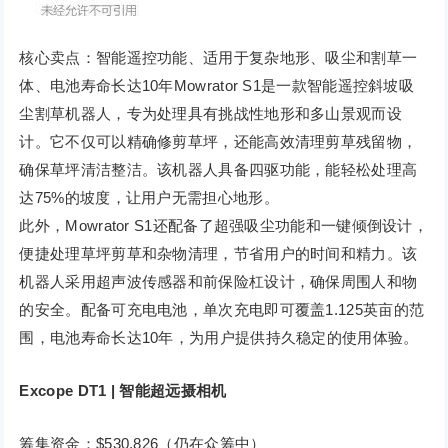
核心卖点：智能遥控功能、适用于复杂地形、吸尘和割草一
体、电池寿命长达10年Mowrator S1是一款智能遥控斜坡吸
尘割草机器人，专为处理具有挑战性地形和多山景观而设
计。它不仅可以精确修剪草坪，还能高效清理剪草残留物，
确保草坪清洁整洁。该机器人具备四驱功能，能轻松处理高
达75%的坡度，让用户无需担心地形。
此外，Mowrator S1还配备了超强吸尘功能和一键倾倒设计，
便捷处理草坪剪草和杂物清理，节省用户的时间和精力。该
机器人采用超声波传感器和前保险杠设计，确保周围人和物
的安全。配备可充电电池，单次充电即可覆盖1.125英亩的范
围，电池寿命长达10年，为用户提供持久稳定的使用体验。
Excope DT1 | 智能超远摄相机
筹集资金：$530,826（仍在众筹中）