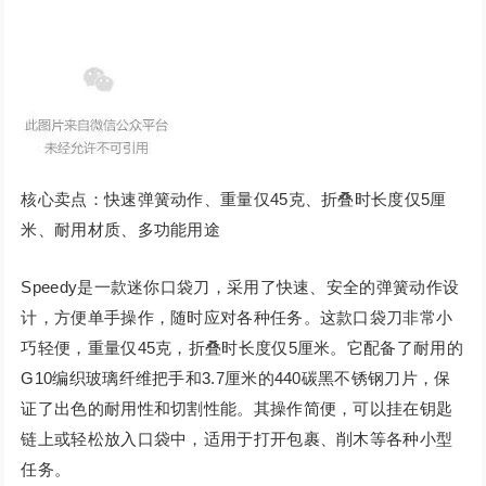
核心卖点：快速弹簧动作、重量仅45克、折叠时长度仅5厘
米、耐用材质、多功能用途
Speedy是一款迷你口袋刀，采用了快速、安全的弹簧动作设
计，方便单手操作，随时应对各种任务。这款口袋刀非常小
巧轻便，重量仅45克，折叠时长度仅5厘米。它配备了耐用的
G10编织玻璃纤维把手和3.7厘米的440碳黑不锈钢刀片，保
证了出色的耐用性和切割性能。其操作简便，可以挂在钥匙
链上或轻松放入口袋中，适用于打开包裹、削木等各种小型
任务。