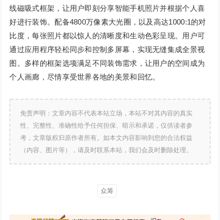
线磁吸式框架，让用户即刻分享智能手机照片并根据个人喜
好进行装饰。配备4800万像素大光圈，以及高达1000:1的对
比度，每张照片都以惊人的清晰度和生动色彩呈现。用户可
通过应用程序轻松同步和控制多屏幕，实现无缝集成全景视
图。多样的框架选项满足不同装饰需求，让用户的空间成为
个人画廊，尽情享受世界各地的美景和回忆。
免责声明：文章内容不代表本站立场，本站不对其内容的真实
性、完整性、准确性给予任何担保、暗示和承诺，仅供读者参
考，文章版权归原作者所有。如本文内容影响到您的合法权益
（内容、图片等），请及时联系本站，我们会及时删除处理。
众筹