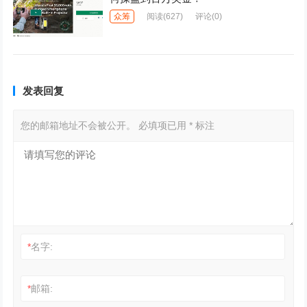
众筹
阅读
(627)
评论(0)
发表回复
您的邮箱地址不会被公开。
必填项已用
*
标注
*
名字:
*
邮箱: