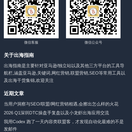
微信客服
微信公众号
关于出海指南
出海指南是主要针对亚马逊/独立站以及其他三方平台的工具导
航栏,涵盖亚马逊,关键词,网红营销,联盟营销,SEO等常用工具以
及出海干货集锦,欢迎关注
近期文章
当用户洞察与SEO/联盟/网红营销相遇,会擦出怎么样的火花
2026 Q1深圳DTC操盘手复盘以及小龙虾出海应用交流
我用Codex 跑了一天内容类联盟客，才发现自动化最难的不是
发邮件