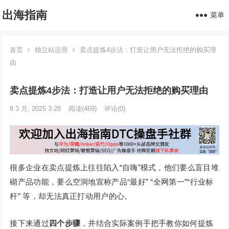
出海指南
菜单
首页
独立站运营
卖点提炼4步法：打造让用户无法拒绝的购买理
由
卖点提炼4步法：打造让用户无法拒绝的购买理由
8 3 月, 2025 3:28
阅读
(469)
评论(0)
很多企业在卖点提炼上往往陷入“自嗨”模式，他们要么盲目堆
砌产品功能，要么空洞地宣称产品“最好” “全网第一”“行业标
杆” 等，却无法真正打动用户的心。
接下来通过
四个步骤
，并结合实际案例手把手教你如何提炼