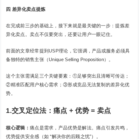
四
差异化卖点提炼
在完成前三步的基础上，接下来就是最关键的一步：提炼差
异化卖点。卖点不仅要突出，还要让用户一眼记住。
前面的文章经常提到USP理论，它强调，产品或服务必须具
备独特的销售主张（Unique Selling Proposition）。
这个主张需满足三个关键要素：①足够突出且清晰可传达；
②精准匹配用户核心需求；③形成竞品无法复制的差异化优
势。
1.交叉定位法：痛点 + 优势 = 卖点
核心逻辑：
痛点是需求，产品优势是解法。痛点引发共鸣，
优势提供安全感（如 “解决你的后顾之忧”）。