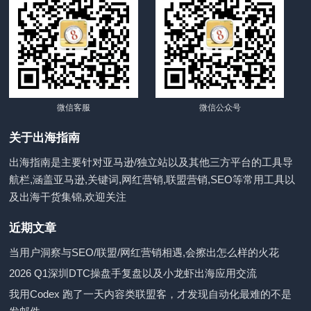
微信客服
微信公众号
关于出海指南
出海指南是主要针对亚马逊/独立站以及其他三方平台的工具导
航栏,涵盖亚马逊,关键词,网红营销,联盟营销,SEO等常用工具以
及出海干货集锦,欢迎关注
近期文章
当用户洞察与SEO/联盟/网红营销相遇,会擦出怎么样的火花
2026 Q1深圳DTC操盘手复盘以及小龙虾出海应用交流
我用Codex 跑了一天内容类联盟客，才发现自动化最难的不是