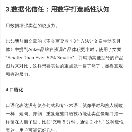
3.数据化信任：用数字打造感性认知
用数据增强卖点的说服力。
比如我前面文章的《不会写卖点？3个方法让文案生动又具
体》中提到Anker品牌在强调产品体积更小时，使用了文案
“Smaller Than Ever. 52% Smaller”，并辅助其他型号的产品
图片来对比，这样想要表达的重点就一目了然了，显得直观
和有说服力。
4.口语化
口语化表达没有复杂句式和专业术语，就像平时和熟人唠嗑
一样，短句、押韵、重复这些口语技巧能让卖点像顺口溜一
样留在人脑子里，比如“充电 5 分钟，通话 2 小时” 这种魔性
表达，用户可能记好几年。