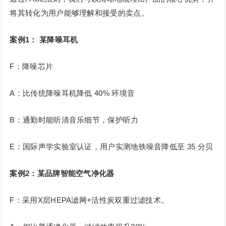
将其转化为用户能够理解和接受的卖点。
案例1： 某降噪耳机
F：降噪芯片
A：比传统降噪耳机降低 40% 环境音
B：通勤时能听清音乐细节，保护听力
E：国际声学实验室认证，用户实测地铁噪音降低至 35 分贝
案例2：某品牌智能空气净化器
F：采用X层HEPA滤网+活性炭双重过滤技术。