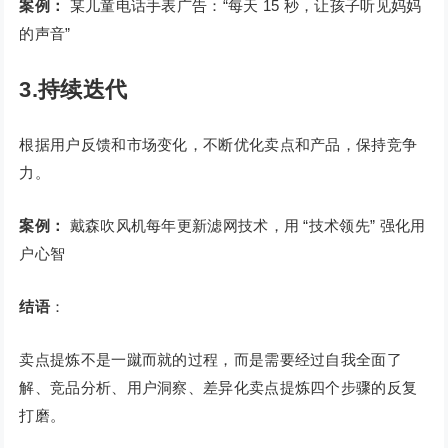
案例：
某儿童电话手表广告：“每天 15 秒，让孩子听见妈妈
的声音”
3.持续迭代
根据用户反馈和市场变化，不断优化卖点和产品，保持竞争
力。
案例：
戴森吹风机每年更新滤网技术，用 “技术领先” 强化用
户心智
结语
：
卖点提炼不是一蹴而就的过程，而是需要经过自我全面了
解、竞品分析、用户洞察、差异化卖点提炼四个步骤的反复
打磨。