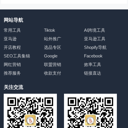
网站导航
常用工具
Tiktok
AI跨境工具
亚马逊
站外推广
亚马逊工具
开店教程
选品专区
Shopify导航
SEO工具集锦
Google
Facebook
网红营销
联盟营销
效率工具
推荐服务
收款支付
链接直达
关注交流