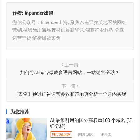
作者:
Inpander出海
微信公众号：Inpander出海, 聚焦东南亚拉美地区的网红
营销,持续为出海品牌提供最新资讯,洞察行业趋势,分享
运营干货,解析爆款案例
上一篇
如何将shopify做成多语言网站，一站销售全球？
下一篇
【案例】通过广告运营参数和落地页分析一个月内实现
ROAS 150%的方法
为您推荐
AI 最常引用的国外高权重100 个域名 (详
细分析)
独立站运营
阅读
(880)
评论(0)