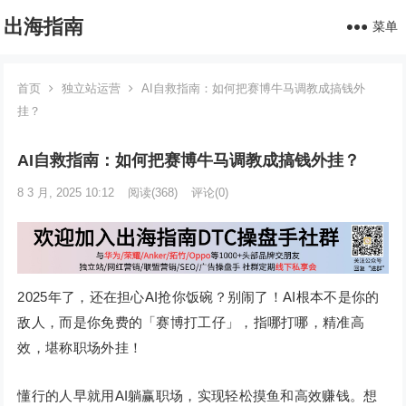
出海指南
菜单
首页
独立站运营
AI自救指南：如何把赛博牛马调教成搞钱外
挂？
AI自救指南：如何把赛博牛马调教成搞钱外挂？
8 3 月, 2025 10:12
阅读
(368)
评论(0)
2025年了，还在担心AI抢你饭碗？别闹了！AI根本不是你的
敌人，而是你免费的「赛博打工仔」，指哪打哪，精准高
效，堪称职场外挂！
懂行的人早就用AI躺赢职场，实现轻松摸鱼和高效赚钱。想