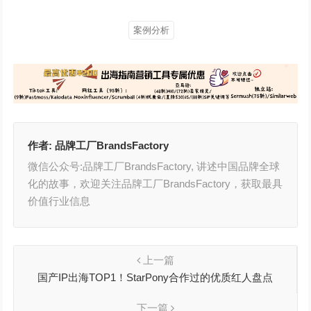
案例分析
作者:
品牌工厂BrandsFactory
微信公众号:品牌工厂BrandsFactory, 讲述中国品牌全球
化的故事，欢迎关注品牌工厂BrandsFactory，获取最具
价值行业信息
上一篇
国产IP出海TOP1！StarPony合作过的优质红人盘点
下一篇