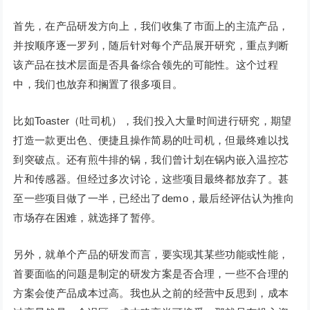
首先，在产品研发方向上，我们收集了市面上的主流产品，
并按顺序逐一罗列，随后针对每个产品展开研究，重点判断
该产品在技术层面是否具备综合领先的可能性。这个过程
中，我们也放弃和搁置了很多项目。
比如Toaster（吐司机），我们投入大量时间进行研究，期望
打造一款更出色、便捷且操作简易的吐司机，但最终难以找
到突破点。还有煎牛排的锅，我们曾计划在锅内嵌入温控芯
片和传感器。但经过多次讨论，这些项目最终都放弃了。甚
至一些项目做了一半，已经出了demo，最后经评估认为推向
市场存在困难，就选择了暂停。
另外，就单个产品的研发而言，要实现其某些功能或性能，
首要面临的问题是制定的研发方案是否合理，一些不合理的
方案会使产品成本过高。我也从之前的经营中反思到，成本