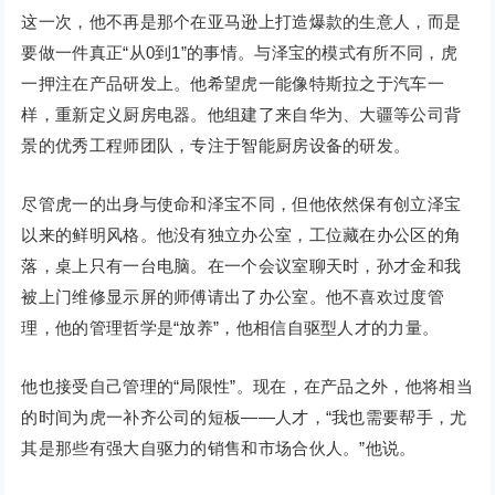
这一次，他不再是那个在亚马逊上打造爆款的生意人，而是
要做一件真正“从0到1”的事情。与泽宝的模式有所不同，虎
一押注在产品研发上。他希望虎一能像特斯拉之于汽车一
样，重新定义厨房电器。他组建了来自华为、大疆等公司背
景的优秀工程师团队，专注于智能厨房设备的研发。
尽管虎一的出身与使命和泽宝不同，但他依然保有创立泽宝
以来的鲜明风格。他没有独立办公室，工位藏在办公区的角
落，桌上只有一台电脑。在一个会议室聊天时，孙才金和我
被上门维修显示屏的师傅请出了办公室。他不喜欢过度管
理，他的管理哲学是“放养”，他相信自驱型人才的力量。
他也接受自己管理的“局限性”。现在，在产品之外，他将相当
的时间为虎一补齐公司的短板——人才，“我也需要帮手，尤
其是那些有强大自驱力的销售和市场合伙人。”他说。