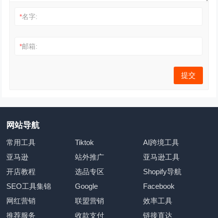
*
名字:
*
邮箱:
网站导航
常用工具
Tiktok
AI跨境工具
亚马逊
站外推广
亚马逊工具
开店教程
选品专区
Shopify导航
SEO工具集锦
Google
Facebook
网红营销
联盟营销
效率工具
推荐服务
收款支付
链接直达