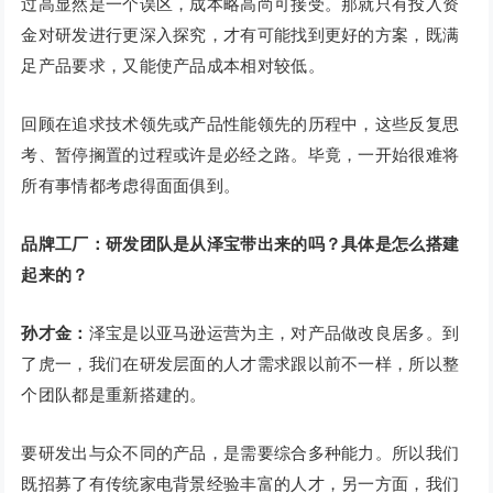
过高显然是一个误区，成本略高尚可接受。那就只有投入资
金对研发进行更深入探究，才有可能找到更好的方案，既满
足产品要求，又能使产品成本相对较低。
回顾在追求技术领先或产品性能领先的历程中，这些反复思
考、暂停搁置的过程或许是必经之路。毕竟，一开始很难将
所有事情都考虑得面面俱到。
品牌工厂：研发团队是从泽宝带出来的吗？具体是怎么搭建
起来的？
孙才金：
泽宝是以亚马逊运营为主，对产品做改良居多。到
了虎一，我们在研发层面的人才需求跟以前不一样，所以整
个团队都是重新搭建的。
要研发出与众不同的产品，是需要综合多种能力。所以我们
既招募了有传统家电背景经验丰富的人才，另一方面，我们