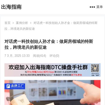
出海指南
菜单
首页
案例分析
对话虎一科技创始人孙才金：做厨房领域的特斯
拉，跨境老兵的新征途
对话虎一科技创始人孙才金：做厨房领域的特斯
拉，跨境老兵的新征途
7 3 月, 2025 13:33
阅读
(414)
评论(0)