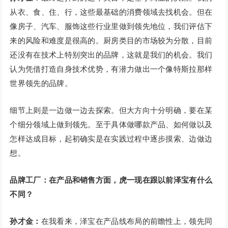
从衣、食、住、行，这些最基础的消费领域去找机会。但在
像房子、汽车、服饰这些行业里做到领先地位，我们评估下
来的风险和难度是很高的。厨房类目的市场较为分散，目前
还没有在技术上特别突出的品牌，这就是我们的机会。我们
认为凭借打造自身技术优势，有潜力做出一个像特斯拉那样
世界领先的品牌。
细节上则是一边做一边去探索。但大方向十分明确，要在某
个细分领域上做到领先。至于具体做哪款产品、如何做以及
怎样达成目标，起初确实是在实践过程中逐步摸索、边做边
想。
品牌工厂：在产品和销售方面，虎一现在跟以前泽宝有什么
不同？
孙才金：
在我看来，泽宝在产品线布局的前瞻性上，领先同