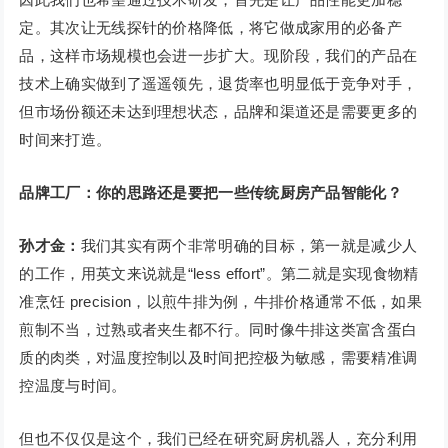
定。其次让无线探针的价格降低，将它做成家用的必备产
品，这样市场规模也会进一步扩大。现阶段，我们的产品在
技术上确实做到了遥遥领先，退货率也明显低于竞争对手，
但市场份额还未达到理想状态，品牌和渠道还是需要更多的
时间来打造。
品牌工厂：你的思路还是要把一些传统厨房产品智能化？
孙才金：
我们其实有两个非常明确的目标，第一就是减少人
的工作，用英文来说就是“less effort”。第二就是实现食物精
准烹饪 precision，以煎牛排为例，牛排价格通常不低，如果
煎制不当，过熟或者夹生都不行。同时像牛排这类富含蛋白
质的肉类，对温度控制以及时间把控极为敏感，需要精准调
控温度与时间。
但也不仅仅是这个，我们已经在研究厨房机器人，充分利用