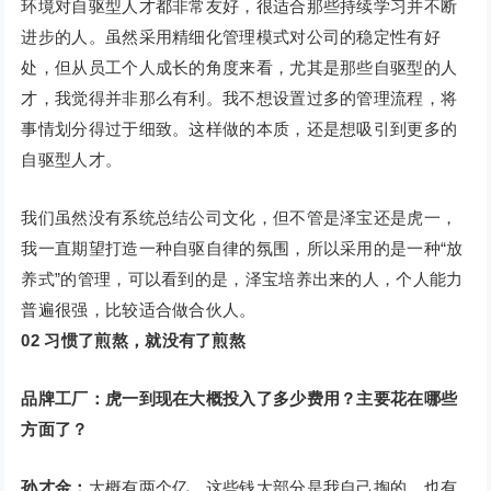
环境对自驱型人才都非常友好，很适合那些持续学习并不断
进步的人。虽然采用精细化管理模式对公司的稳定性有好
处，但从员工个人成长的角度来看，尤其是那些自驱型的人
才，我觉得并非那么有利。我不想设置过多的管理流程，将
事情划分得过于细致。这样做的本质，还是想吸引到更多的
自驱型人才。
我们虽然没有系统总结公司文化，但不管是泽宝还是虎一，
我一直期望打造一种自驱自律的氛围，所以采用的是一种“放
养式”的管理，可以看到的是，泽宝培养出来的人，个人能力
普遍很强，比较适合做合伙人。
02
习惯了煎熬，就没有了煎熬
品牌工厂：虎一到现在大概投入了多少费用？主要花在哪些
方面了？
孙才金：
大概有两个亿。这些钱大部分是我自己掏的，也有