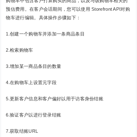
购物车中包含客户打算购买的商品，以及与该购物车相关的
预估费用。在客户会话期间，您可以使用 Storefront API对购
物车进行编辑。具体操作步骤如下：
1.创建一个购物车并添加一条商品条目
2.检索购物车
3.增加某一商品条目的数量
4.在购物车上设置元字段
5.更新客户信息和客户偏好以用于访客身份结账
6.验证客户以进行登录结账
7.获取结账URL