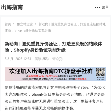
出海指南
菜单
首页
独立站运营
新动向 | 避免重复身份验证，打造更流畅的结账
体验，Shopify身份验证功能升级
新动向 | 避免重复身份验证，打造更流畅的结账体
验，Shopify身份验证功能升级
5 3 月, 2025 12:51
阅读
(355)
评论(0)
便捷流畅的结账流程能够让客户购买率提升至75%。*为优化
客户结账体验，Shopify近日更新身份验证功能，已通过身份
验证的客户在结账时无需进行重复验证。这一更新使客户从
选购到结账都能享受无比顺畅的购物体验。