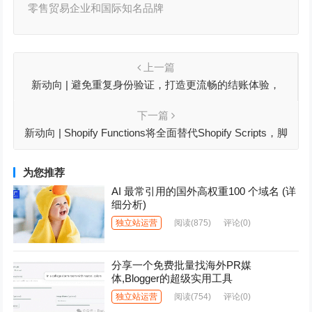
零售贸易企业和国际知名品牌
上一篇
新动向 | 避免重复身份验证，打造更流畅的结账体验，
Shopify身份验证功能升级
下一篇
新动向 | Shopify Functions将全面替代Shopify Scripts，脚
本自定义报告助力高效迁移
为您推荐
AI 最常引用的国外高权重100 个域名 (详
细分析)
独立站运营
阅读
(875)
评论(0)
分享一个免费批量找海外PR媒
体,Blogger的超级实用工具
独立站运营
阅读
(754)
评论(0)