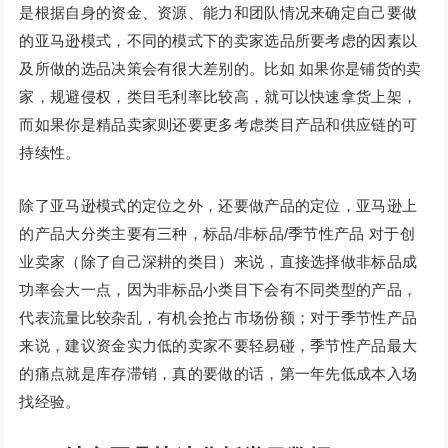
是根据自身的资金、资源、能力和团队情况来确定自己要做
的亚马逊模式，不同的模式下的卖家选品所要考虑的因素以
及所做的选品决策会有很大差别的。比如 如果你是铺货的卖
家，规避侵权，类目毛利率比较高，就可以快速拿货上架，
而如果你是精品卖家则还要更多考虑类目产品和供应链的可
持续性。
除了亚马逊模式的定位之外，还要做产品的定位，亚马逊上
的产品大分类主要有三种，标品/非标品/季节性产品 对于创
业卖家（除了自己深耕的类目）来说，直接选择做非标品成
功率会大一点，因为非标品小类目下会有不同类型的产品，
代表流量比较杂乱，有机会抢占市场份额；对于季节性产品
来说，建议资金实力低的卖家不要轻易碰，季节性产品最大
的痛点就是库存滞销，真的要做的话，第一年先低成本入场
找经验。