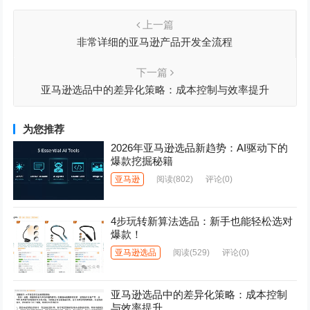
上一篇
非常详细的亚马逊产品开发全流程
下一篇
亚马逊选品中的差异化策略：成本控制与效率提升
为您推荐
2026年亚马逊选品新趋势：AI驱动下的
爆款挖掘秘籍
亚马逊
阅读
(802)
评论(0)
4步玩转新算法选品：新手也能轻松选对
爆款！
亚马逊选品
阅读
(529)
评论(0)
亚马逊选品中的差异化策略：成本控制
与效率提升