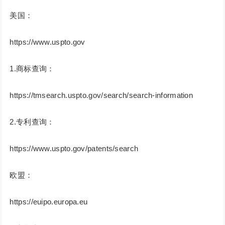
美国：
https://www.uspto.gov
1.商标查询：
https://tmsearch.uspto.gov/search/search-information
2.专利查询：
https://www.uspto.gov/patents/search
欧盟：
https://euipo.europa.eu