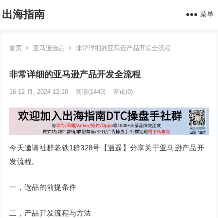
出海指南
菜单
首页
亚马逊选品
非常详细的亚马逊产品开发全流程
非常详细的亚马逊产品开发全流程
16 12 月, 2024 12:10
阅读
(1440)
评论(0)
今天邀请社群老铁1群328号【逍遥】分享关于亚马逊产品开
发流程。
一，选品的前提条件
二，产品开发流程与方法