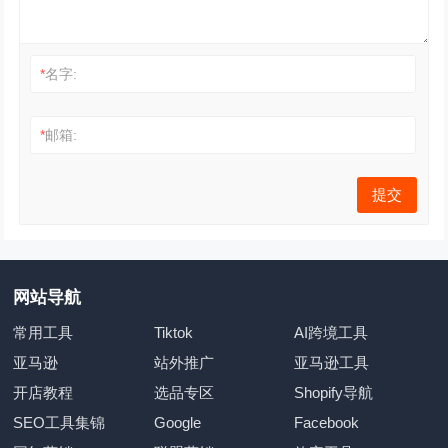
*
名字:
*
邮箱:
网站导航
常用工具
Tiktok
AI跨境工具
亚马逊
站外推广
亚马逊工具
开店教程
选品专区
Shopify导航
SEO工具集锦
Google
Facebook