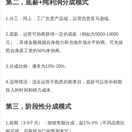
第二，底薪+纯利润分成模式
1.分工：同上，工厂负责产品端，运营负责亚马逊端。
2.底薪：运营可协商获得一定的底薪（例如为5000-10000
元），具体金额根据自身能力和当地市场水平协商。可先按
照自身原工资的50%来协商。
3.分成比例：通常为10%-20%。
4.适用情况：适合运营不熟悉的新类目，底薪可以弥补前期
投入的时间和精力成本。
第三，阶段性分成模式
1.前期（3-6个月）：按销售额分成，如1%-3%（不同品类比
例不同，可根据自己的预期来定）。