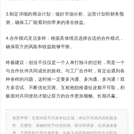
3.制定详细的商业计划：做好市场分析、运营计划和财务预
测，确保工厂能看到你带来的潜在收益。
4.合作模式灵活多样：根据具体情况选择合适的合作模式，
确保双方的风险和收益能够平衡。
终极建议：创业不仅仅是一个人单打独斗的过程，而是一个
与合作伙伴共同成长的旅程。与工厂合作时，肯定会遇到各
种各样的问题，这时候一定要多沟通、多沟通、多沟通！双
方多尝试、不断优化完善。互相抱怨推诿扯皮都不可取，积
极面对共同使劲才能让双方的合作更加顺畅、长期共赢。
免责声明：文章内容不代表本站立场，本站不对其内容的真实
性、完整性、准确性给予任何担保、暗示和承诺，仅供读者参
考，文章版权归原作者所有。如本文内容影响到您的合法权益