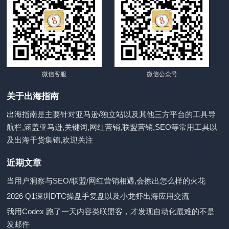
微信客服
微信公众号
关于出海指南
出海指南是主要针对亚马逊/独立站以及其他三方平台的工具导
航栏,涵盖亚马逊,关键词,网红营销,联盟营销,SEO等常用工具以
及出海干货集锦,欢迎关注
近期文章
当用户洞察与SEO/联盟/网红营销相遇,会擦出怎么样的火花
2026 Q1深圳DTC操盘手复盘以及小龙虾出海应用交流
我用Codex 跑了一天内容类联盟客，才发现自动化最难的不是
发邮件