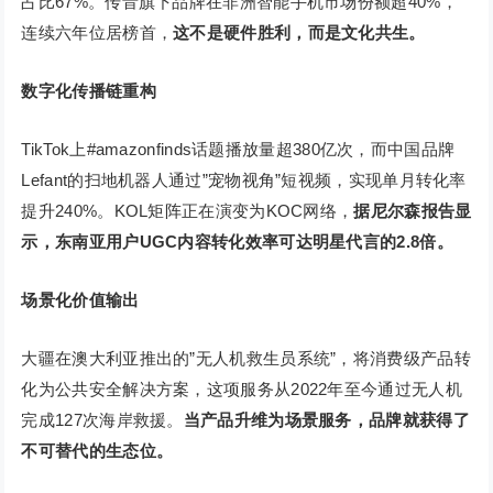
占比67%。传音旗下品牌在非洲智能手机市场份额超40%，
连续六年位居榜首，
这不是硬件胜利，而是文化共生。
数字化传播链重构
TikTok上#amazonfinds话题播放量超380亿次，而中国品牌
Lefant的扫地机器人通过”宠物视角”短视频，实现单月转化率
提升240%。KOL矩阵正在演变为KOC网络，
据尼尔森报告显
示，东南亚用户UGC内容转化效率可达明星代言的2.8倍。
场景化价值输出
大疆在澳大利亚推出的”无人机救生员系统”，将消费级产品转
化为公共安全解决方案，这项服务从2022年至今通过无人机
完成127次海岸救援。
当产品升维为场景服务，品牌就获得了
不可替代的生态位。