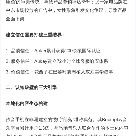
康色’的审美传统，导致产品滞销率达65%；另一家电品牌在
中东市场投放的广告中，女性形象引发文化争议，导致产品
全面下架。
建立信任需要打破三重结界：
品质信任：Anker累计获得200余项国际认证
服务信任：Aukey建立72小时全球客服响应体系
价值信任：花西子在巴黎时装周植入东方美学叙事
二、认知破壁的三大引擎
本地化内容生态构建
传音手机在非洲建立的”数字部落”堪称典范。其Boomplay音
乐平台累计用户1.3亿，与当地音乐人联合创作的本土化内容