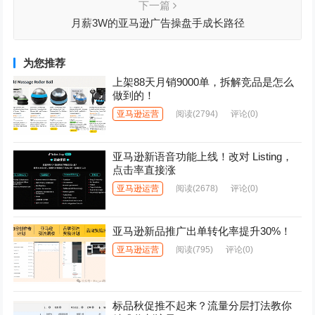
下一篇
月薪3W的亚马逊广告操盘手成长路径
为您推荐
上架88天月销9000单，拆解竞品是怎么
做到的！
亚马逊运营
阅读
(2794)
评论(0)
亚马逊新语音功能上线！改对 Listing，
点击率直接涨
亚马逊运营
阅读
(2678)
评论(0)
亚马逊新品推广出单转化率提升30%！
亚马逊运营
阅读
(795)
评论(0)
标品秋促推不起来？流量分层打法教你