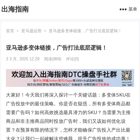
出海指南
菜单
首页
亚马逊运营
亚马逊多变体链接，广告打法底层逻辑！
亚马逊多变体链接，广告打法底层逻辑！
3 3 月, 2025 12:29
阅读
(869)
评论(0)
大家好！今天我们将深入探讨一个关键话题：多变体SKU在
广告投放中的最佳策略。你是否在疑惑，所有多变体商品都
需要广告吗？如何高效挑选最具潜力的SKU？当需要为主推
商品和非主推商品同时投放广告时，我们又该如何优化设
置？在预算有限的情况下，怎样才能确保广告投入产出比最
大化？让我们一起破解这些难题，提升广告投放的成功率！