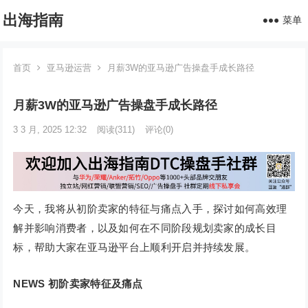
出海指南
菜单
首页
亚马逊运营
月薪3W的亚马逊广告操盘手成长路径
月薪3W的亚马逊广告操盘手成长路径
3 3 月, 2025 12:32
阅读
(311)
评论(0)
今天，我将从初阶卖家的特征与痛点入手，探讨如何高效理
解并影响消费者，以及如何在不同阶段规划卖家的成长目
标，帮助大家在亚马逊平台上顺利开启并持续发展。
NEWS
初阶卖家特征及痛点