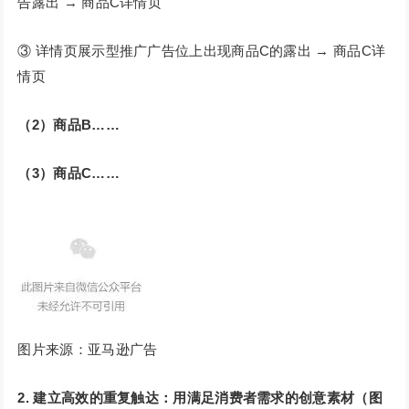
告露出 → 商品C详情页
③ 详情页展示型推广广告位上出现商品C的露出 → 商品C详
情页
（2）商品B……
（3）商品C……
图片来源：亚马逊广告
2. 建立高效的重复触达：用满足消费者需求的创意素材（图