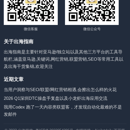
微信客服
微信公众号
关于出海指南
出海指南是主要针对亚马逊/独立站以及其他三方平台的工具导
航栏,涵盖亚马逊,关键词,网红营销,联盟营销,SEO等常用工具以
及出海干货集锦,欢迎关注
近期文章
当用户洞察与SEO/联盟/网红营销相遇,会擦出怎么样的火花
2026 Q1深圳DTC操盘手复盘以及小龙虾出海应用交流
我用Codex 跑了一天内容类联盟客，才发现自动化最难的不是
发邮件