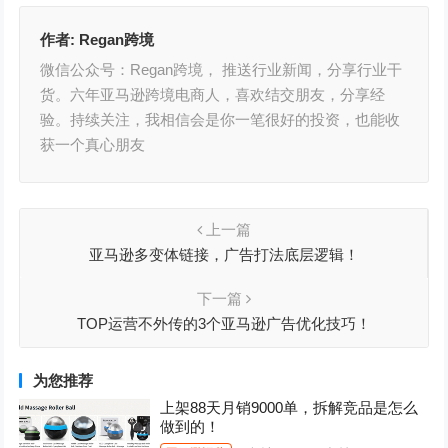
作者:
Regan跨境
微信公众号：Regan跨境， 推送行业新闻，分享行业干
货。六年亚马逊跨境电商人，喜欢结交朋友，分享经
验。持续关注，我相信会是你一笔很好的投资，也能收
获一个真心朋友
上一篇
亚马逊多变体链接，广告打法底层逻辑！
下一篇
TOP运营不外传的3个亚马逊广告优化技巧！
为您推荐
上架88天月销9000单，拆解竞品是怎么
做到的！