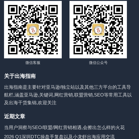
微信客服
微信公众号
关于出海指南
出海指南是主要针对亚马逊/独立站以及其他三方平台的工具导
航栏,涵盖亚马逊,关键词,网红营销,联盟营销,SEO等常用工具以
及出海干货集锦,欢迎关注
近期文章
当用户洞察与SEO/联盟/网红营销相遇,会擦出怎么样的火花
2026 Q1深圳DTC操盘手复盘以及小龙虾出海应用交流