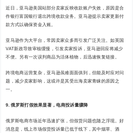
近日，亚马逊美国站部分卖家反映收款账户失效，原因是合
作银行富国银行退出跨境收款业务。亚马逊提示卖家更新付
款方式以确保资金入账。
亚马逊作为大平台，常因卖家众多而引发广泛关注。如英国
VAT新政导致审核缓慢，引发卖家投诉，亚马逊回应将减少
不便。另有一次误判商品为活体植物，后迅速恢复链接。
跨境电商运营复杂，亚马逊虽难面面俱到，但能及时应对问
题，减少卖家影响，这或许是其受出海卖家青睐的原因之
一。
9.
俄罗斯打假效果显著，电商投诉量骤降
俄罗斯电商市场近年迅速扩张，但假货问题也随之浮现。好
消息是，线上市场假货投诉量已低于线下，其中烟草、酒