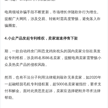
电商领域诈骗手段不断更新，市场增长伴随欺诈行为增生。
提醒广大网民，涉及交易、转账时需高度警惕，避免落入诈
骗圈套。
4.
小众产品发起专利维权，卖家速速停售下架
期，一款自动鸡舍门和恐龙鸡块枕头的国内卖家分别在美发
起专利维权，涉及85名和86名卖家，提醒电商卖家需警惕小
众及热卖产品的侵权风险。
然而，也有不法分子利用法律规则敲诈无辜卖家，如2020年
一起融蜡脱毛机专利侵权案，超5000名卖家被指控，要求支
付和解金。面对此类恶意起诉，卖家应选择硬刚并寻求法律
帮助。