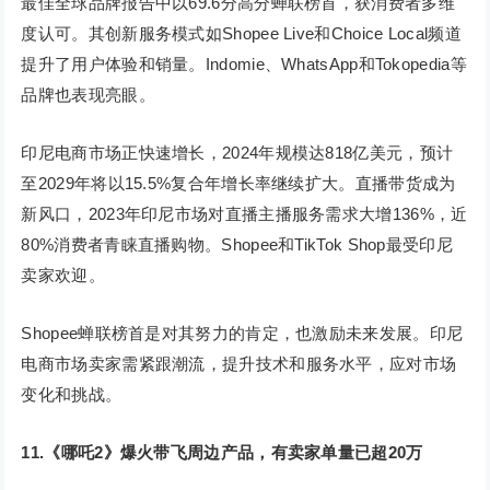
最佳全球品牌报告中以69.6分高分蝉联榜首，获消费者多维
度认可。其创新服务模式如Shopee Live和Choice Local频道
提升了用户体验和销量。Indomie、WhatsApp和Tokopedia等
品牌也表现亮眼。
印尼电商市场正快速增长，2024年规模达818亿美元，预计
至2029年将以15.5%复合年增长率继续扩大。直播带货成为
新风口，2023年印尼市场对直播主播服务需求大增136%，近
80%消费者青睐直播购物。Shopee和TikTok Shop最受印尼
卖家欢迎。
Shopee蝉联榜首是对其努力的肯定，也激励未来发展。印尼
电商市场卖家需紧跟潮流，提升技术和服务水平，应对市场
变化和挑战。
11.
《哪吒2》爆火带飞周边产品，有卖家单量已超20万