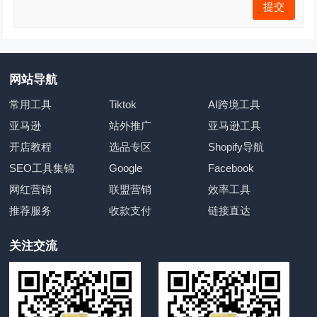
网站导航
常用工具
Tiktok
AI跨境工具
亚马逊
站外推广
亚马逊工具
开店教程
选品专区
Shopify导航
SEO工具集锦
Google
Facebook
网红营销
联盟营销
效率工具
推荐服务
收款支付
链接直达
关注交流