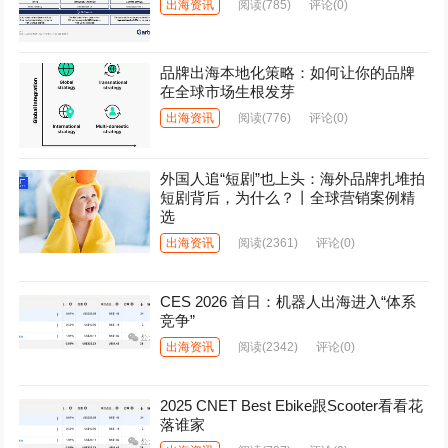
出海资讯
阅读
(785)
评论(0)
品牌出海本地化策略：如何让你的品牌
在全球市场生根发芽
出海资讯
阅读
(776)
评论(0)
外国人追“短剧”也上头：海外品牌扎堆拍
短剧背后，为什么？丨全球营销案例精
选
出海资讯
阅读
(2361)
评论(0)
CES 2026 首日：机器人出海进入“体系
竞争”
出海资讯
阅读
(2342)
评论(0)
2025 CNET Best Ebike跟Scooter看看花
落谁家