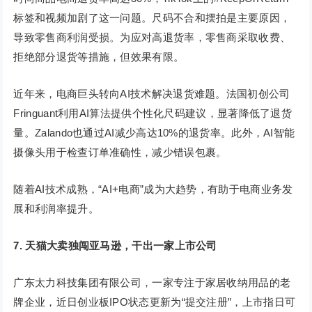
标签和视频加剧了这一问题。尺码不合和摆拍是主要原因，
导致零售商利润受损。为应对高退货率，零售商采取收费、
拒绝部分退货等措施，但效果有限。
近年来，电商巨头转向AI技术解决退货难题。法国初创公司
Fringuant利用AI算法提供个性化尺码建议，显著降低了退货
量。Zalando也通过AI减少高达10%的退货率。此外，AI智能
摄像头用于检查订单准确性，减少错误包裹。
随着AI技术成熟，“AI+电商”成为大趋势，有助于电商业务发
展和利润率提升。
7.
天猫大卖独闯亚马逊，干出一家上市公司
广东太力科技集团有限公司，一家专注于家居收纳用品的老
牌企业，近日创业板IPO状态更新为“提交注册”，上市指日可