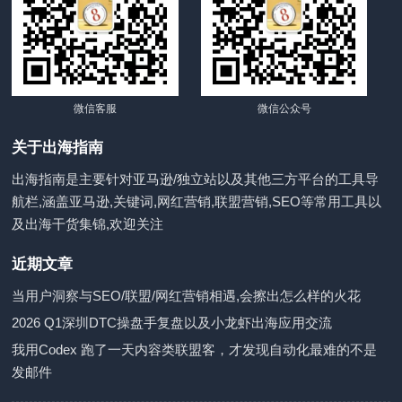
微信客服
微信公众号
关于出海指南
出海指南是主要针对亚马逊/独立站以及其他三方平台的工具导
航栏,涵盖亚马逊,关键词,网红营销,联盟营销,SEO等常用工具以
及出海干货集锦,欢迎关注
近期文章
当用户洞察与SEO/联盟/网红营销相遇,会擦出怎么样的火花
2026 Q1深圳DTC操盘手复盘以及小龙虾出海应用交流
我用Codex 跑了一天内容类联盟客，才发现自动化最难的不是
发邮件