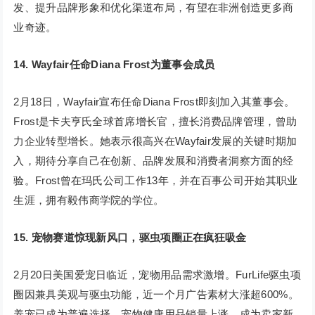
发、提升品牌形象和优化渠道布局，有望在非洲创造更多商
业奇迹。
14.
Wayfair任命Diana Frost为董事会成员
2月18日，Wayfair宣布任命Diana Frost即刻加入其董事会。
Frost是卡夫亨氏全球首席增长官，擅长消费品牌管理，曾助
力企业转型增长。她表示很高兴在Wayfair发展的关键时期加
入，期待分享自己在创新、品牌发展和消费者洞察方面的经
验。Frost曾在玛氏公司工作13年，并在百事公司开始其职业
生涯，拥有毅伟商学院的学位。
15.
宠物赛道惊现新风口，驱虫项圈正在疯狂吸金
2月20日美国爱宠日临近，宠物用品需求激增。FurLife驱虫项
圈因兼具美观与驱虫功能，近一个月广告素材大涨超600%。
养宠已成为普遍选择，宠物健康用品销量上涨，成为卖家新