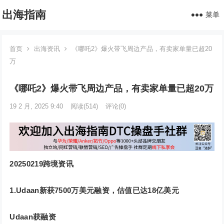
出海指南
菜单
首页
出海资讯
《哪吒2》爆火带飞周边产品，有卖家单量已超20
万
《哪吒2》爆火带飞周边产品，有卖家单量已超20万
19 2 月, 2025 9:40
阅读
(514)
评论(0)
20250219跨境资讯
1.
Udaan新获7500万美元融资，估值已达18亿美
元
Udaan获融资