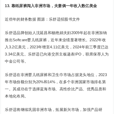
13.
靠纸尿裤闯入非洲市场，夫妻俩一年收入数亿美金
近些年的财务数据 图源：乐舒适招股书文件
乐舒适品牌创始人沈延昌和杨艳娟夫妇2009年起在非洲加纳
推出Softcare婴儿纸尿裤，近年来业绩显著增长。2022年收
入3.2亿美元，2023年增至4.11亿美元，2024年前三季度已达
3.34亿美元。乐舒适已向港交所主板递表IPO，联席保荐人为
中金公司等。
乐舒适在非洲婴儿纸尿裤和卫生巾市场占据龙头地位，2023
年市场份额分别为20%和14%，在多个非洲国家市场排名第
一。其成功在于选择蓝海市场、高性价比产品、优秀品质和
本地化布局。
乐舒适将继续巩固非洲市场，拓展新兴市场，加强产品研