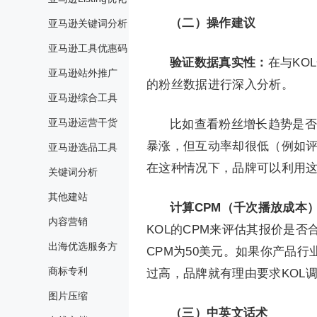
（二）操作建议
亚马逊关键词分析
亚马逊工具优惠码
验证数据真实性：
在与KOL
亚马逊站外推广
的粉丝数据进行深入分析。
亚马逊综合工具
亚马逊运营干货
比如查看粉丝增长趋势是否
暴涨，但互动率却很低（例如
亚马逊选品工具
在这种情况下，品牌可以利用这
关键词分析
其他建站
计算CPM（千次播放成本
内容营销
KOL的CPM来评估其报价是否
出海优选服务方
CPM为50美元。如果你产品行
商标专利
过高，品牌就有理由要求KOL
图片压缩
（三）中英文话术