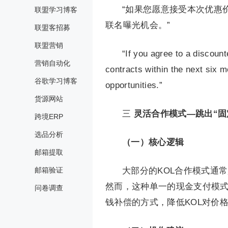
“如果您愿意接受本次优惠
联盟学习博客
联名曝光机会。”
联盟客招募
联盟营销
“If you agree to a discount
营销自动化
contracts within the next six 
谷歌学习博客
opportunities.”
货源网站
三
灵活合作模式—跳出“固
跨境ERP
选品分析
（一）核心逻辑
邮箱提取
邮箱验证
大部分的KOL合作模式通
然而，这种单一的现金支付模
问卷调查
钱补偿的方式，降低KOL对价