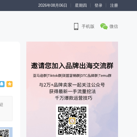
2026年08月06日
星期四
登录
注册
手机版
微信
避