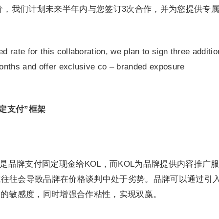
价，我们计划未来半年内与您签订3次合作，并为您提供专
ed rate for this collaboration, we plan to sign three additio
months and offer exclusive co – branded exposure
定支付”框架
常是品牌支付固定现金给KOL，而KOL为品牌提供内容推广
式往往会导致品牌在价格谈判中处于劣势。品牌可以通过引
格的敏感度，同时增强合作粘性，实现双赢。