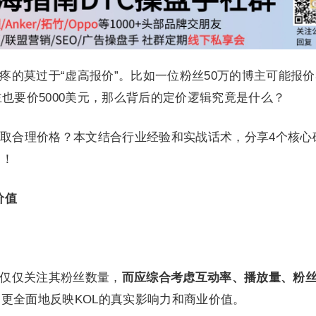
疼的莫过于“虚高报价”。比如一位粉丝50万的博主可能报价3
主也要价5000美元，那么背后的定价逻辑究竟是什么？
取合理价格？本文结合行业经验和实战话术，分享4个核心
判！
价值
能仅仅关注其粉丝数量，
而应综合考虑互动率、播放量、粉
更全面地反映KOL的真实影响力和商业价值。