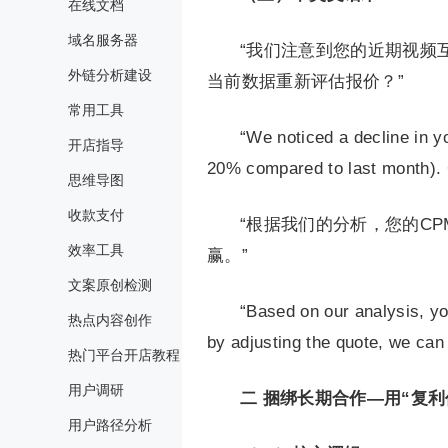
在线文档
域名服务器
“我们注意到您的近期视频
外链分析建设
当前数据重新评估报价？”
常用工具
“We noticed a decline in 
开店指导
20% compared to last month). 
思维导图
收款支付
“根据我们的分析，您的C
效率工具
赢。”
文案原创检测
“Based on our analysis, yo
热点内容创作
by adjusting the quote, we can 
热门平台开店教程
用户调研
二
捆绑长期合作—用“复利
用户路径分析