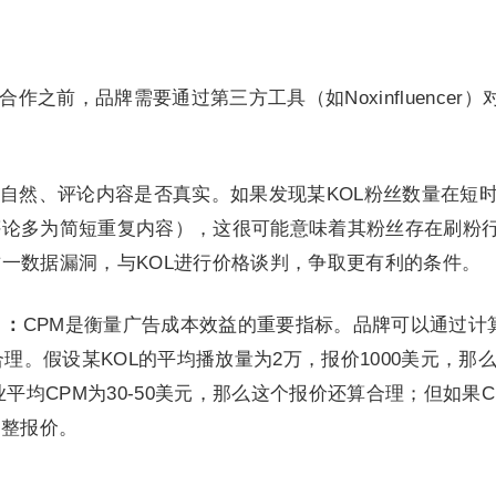
合作之前，品牌需要通过第三方工具（如Noxinfluencer）对
自然、评论内容是否真实。如果发现某KOL粉丝数量在短
评论多为简短重复内容），这很可能意味着其粉丝存在刷粉
一数据漏洞，与KOL进行价格谈判，争取更有利的条件。
）：
CPM是衡量广告成本效益的重要指标。品牌可以通过计
合理。假设某KOL的平均播放量为2万，报价1000美元，那
业平均CPM为30-50美元，那么这个报价还算合理；但如果C
调整报价。