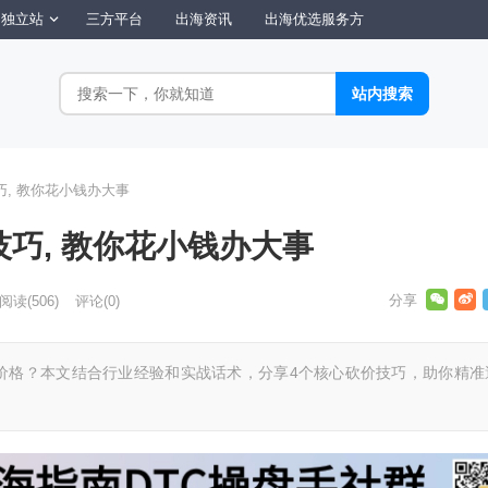
独立站
三方平台
出海资讯
出海优选服务方
巧, 教你花小钱办大事
技巧, 教你花小钱办大事
阅读
(506)
评论(0)
价格？本文结合行业经验和实战话术，分享4个核心砍价技巧，助你精准