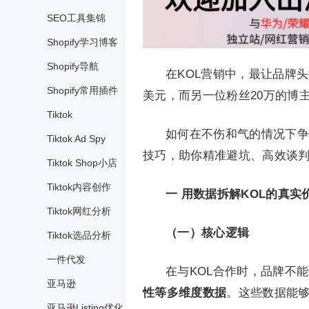
SEO工具集锦
Shopify学习博客
Shopify导航
在KOL营销中，最让品牌头
Shopify常用插件
美元，而另一位粉丝20万的博
Tiktok
如何在不伤和气的情况下争
Tiktok Ad Spy
技巧，助你精准避坑、高效谈
Tiktok Shop小店
Tiktok内容创作
一
用数据拆解KOL的真实
Tiktok网红分析
（一）核心逻辑
Tiktok选品分析
一件代发
在与KOL合作时，品牌不
亚马逊
性等多维度数据
。这些数据能够
亚马逊Listing优化