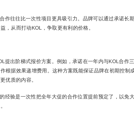
期合作往往比一次性项目更具吸引力。品牌可以通过承诺长
益，从而打动KOL，争取更有利的价格。
OL提出阶梯式报价方案。例如，承诺在一年内与KOL合作
合作根据效果递增费用。这种方案既能保证品牌在初期控制
出更优质的内容。
前的经验是一次性把全年大促的合作位置提前预定了，以免
上。