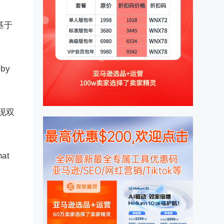
基于
 by
现双
hat