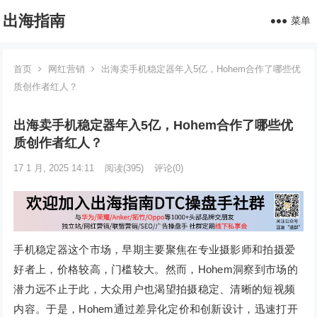
出海指南
菜单
首页
网红营销
出海卖手机稳定器年入5亿，Hohem合作了哪些优
质创作者红人？
出海卖手机稳定器年入5亿，Hohem合作了哪些优
质创作者红人？
17 1 月, 2025 14:11
阅读
(395)
评论(0)
手机稳定器这个市场，早期主要聚焦在专业摄影师和拍摄爱
好者上，价格较高，门槛较大。然而，Hohem洞察到市场的
潜力远不止于此，大众用户也渴望拍摄稳定、清晰的短视频
内容。于是，Hohem通过差异化定价和创新设计，迅速打开