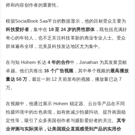
师和内容创作者的重要性。
根据SocialBook Saa平台的数据显示，他的目标受众主要为
科技爱好者
，集中在
18 至 24 岁的男性群体
，既包括充满好
奇心的年轻人，也不乏关注科技革新的商业专业人士。受众
群体遍布全球，北美及科技发达地区尤为集中。
在与知 Hohem 长达
4 年的合作
中，Jonathan 为其发展贡献
卓越。他们共推出
16 个广告视频
，其中单个视频的
最高播放
量达 50 万
，最近一则 12 天前发布的视频，播放量已达 7
万。
在视频中，他通过展示 Hohem 稳定器、云台等产品在不同
拍摄环境中的出色表现，如有效减少拍摄抖动、提升画面稳
定性等，吸引了众多美国创作者与摄影爱好者的关注。
其专
业评测与实际演示，让美国观众直观感受到产品的实用价