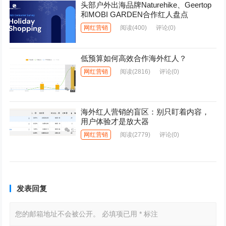
头部户外出海品牌Naturehike、Geertop
和MOBI GARDEN合作红人盘点
网红营销
阅读
(400)
评论(0)
低预算如何高效合作海外红人？
网红营销
阅读
(2816)
评论(0)
海外红人营销的盲区：别只盯着内容，
用户体验才是放大器
网红营销
阅读
(2779)
评论(0)
发表回复
您的邮箱地址不会被公开。
必填项已用
*
标注