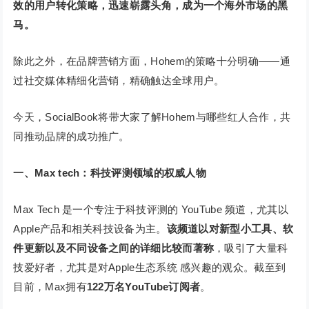
效的用户转化策略，迅速崭露头角，成为一个海外市场的黑
马。
除此之外，在品牌营销方面，Hohem的策略十分明确——通
过社交媒体精细化营销，精确触达全球用户。
今天，SocialBook将带大家了解Hohem与哪些红人合作，共
同推动品牌的成功推广。
一、Max tech：科技评测领域的权威人物
Max Tech 是一个专注于科技评测的 YouTube 频道，尤其以
Apple产品和相关科技设备为主。
该频道以对新型小工具、软
件更新以及不同设备之间的详细比较而著称
，吸引了大量科
技爱好者，尤其是对Apple生态系统 感兴趣的观众。截至到
目前，Max拥有
122万名YouTube订阅者
。