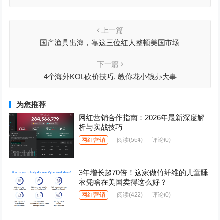
上一篇
国产渔具出海，靠这三位红人整顿美国市场
下一篇
4个海外KOL砍价技巧, 教你花小钱办大事
为您推荐
网红营销合作指南：2026年最新深度解
析与实战技巧
网红营销
阅读
(564)
评论(0)
3年增长超70倍！这家做竹纤维的儿童睡
衣凭啥在美国卖得这么好？
网红营销
阅读
(422)
评论(0)