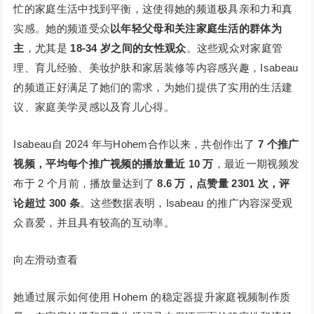
忙的家庭生活中找到平衡，这使得她的频道极具亲和力和真
实感。她的频道受众
以年轻父母和关注家庭生活的群体为
主
，尤其是
18-34 岁之间的女性观众
。这些观众对家庭管
理、育儿经验、美妆护肤和家居装修等内容感兴趣，Isabeau
的频道正好满足了她们的需求，为她们提供了实用的生活建
议、家庭美学灵感以及育儿心得。
Isabeau自 2024 年与Hohem合作以来，共创作出了
7 个推广
视频，平均每个推广视频的播放量近 10 万
，最近一期视频发
布于 2 个月前，播放量达到了
8.6 万，点赞量 2301 次，评
论超过 300 条
。这些数据表明，Isabeau 的推广内容深受观
众喜爱，并且具有较高的互动率。
向左滑动查看
她通过展示如何使用 Hohem 的稳定器提升家庭视频制作质