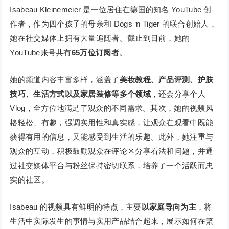
Isabeau Kleinemeier 是一位居住在德国的知名 YouTube 创
作者，作为四个孩子的母亲和 Dogs ‘n Tiger 的联合创始人，
她在社交媒体上拥有大量追随者。截止到目前，她的
YouTube账号共有
65万位订阅者
。
她的频道内容丰富多样，涵盖了
美妆教程、产品评测、护肤
技巧、生活方式以及家居装修等多个领域
，还会分享个人
Vlog，全方位地满足了观众的不同需求。其次，她的视频风
格轻松、有趣，强调实用性和真实感，让观众在观看中既能
获得有用的信息，又能感受到生活的乐趣。此外，她注重与
观众的互动，积极鼓励观众在评论区分享看法和问题，并通
过社交媒体平台与粉丝保持密切联系，培养了一个活跃而忠
实的社区。
Isabeau 的视频具有鲜明的特点，主要
以家庭导向为主
，将
生活中实际发生的事情与实用产品结合起来，展示如何在繁