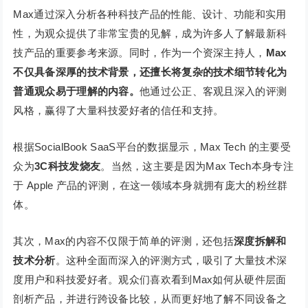
Max通过深入分析各种科技产品的性能、设计、功能和实用
性，为观众提供了非常宝贵的见解，成为许多人了解最新科
技产品的重要参考来源。同时，作为一个资深主持人，
Max
不仅具备深厚的技术背景，还擅长将复杂的技术细节转化为
普通观众易于理解的内容。
他通过公正、客观且深入的评测
风格，赢得了大量科技爱好者的信任和支持。
根据SocialBook SaaS平台的数据显示，Max Tech 的主要受
众为
3C科技发烧友
。当然，这主要是因为Max Tech本身专注
于 Apple 产品的评测，在这一领域本身就拥有庞大的粉丝群
体。
其次，Max的内容不仅限于简单的评测，还包括
深度拆解和
技术分析
。这种全面而深入的评测方式，吸引了大量技术深
度用户和科技爱好者。观众们喜欢看到Max如何从硬件层面
剖析产品，并进行跨设备比较，从而更好地了解不同设备之