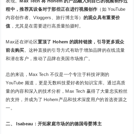
表现。
Max Tech 将 Hohem 的产品融入到自己的视频制作过
程中，推荐其设备对于那些正在进行视频创作
（如 YouTube
内容创作者、Vloggers、旅行博主等）
的观众具有重要价
值
，尤其是在需要进行高质量拍摄时。
Max还在评论区
置顶了 Hohem 的跳转链接，引导更多观众
前去购买
。这种直接的引导方式有助于增加品牌的在线流量
和潜在客户，推动了品牌在美国市场推广。
总的来说，Max Tech 不仅是一个专注于科技评测的
YouTube 频道，更是无数科技爱好者的知识宝库。通过高质
量的内容和深入的技术分析，Max Tech 赢得了大量忠实粉丝
的支持，并成为了 Hohem产品和技术深度用户的首选资源之
一。
二、
Isabeau：开拓家庭市场的的德国母婴博主