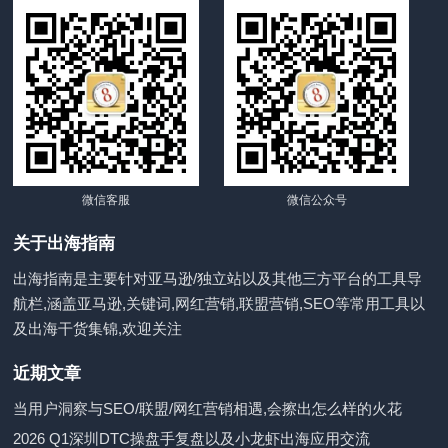
微信客服
微信公众号
关于出海指南
出海指南是主要针对亚马逊/独立站以及其他三方平台的工具导
航栏,涵盖亚马逊,关键词,网红营销,联盟营销,SEO等常用工具以
及出海干货集锦,欢迎关注
近期文章
当用户洞察与SEO/联盟/网红营销相遇,会擦出怎么样的火花
2026 Q1深圳DTC操盘手复盘以及小龙虾出海应用交流