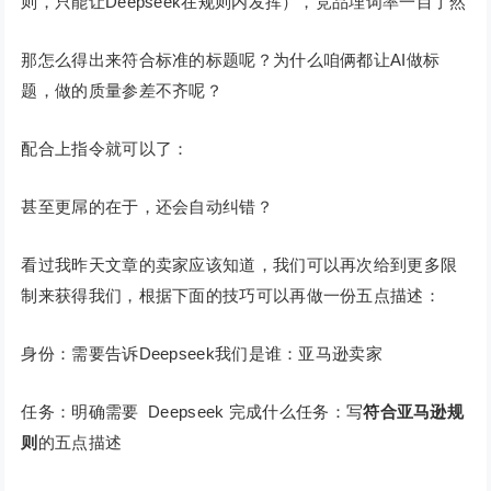
则，只能让Deepseek在规则内发挥），竞品埋词率一目了然
那怎么得出来符合标准的标题呢？为什么咱俩都让AI做标
题，做的质量参差不齐呢？
配合上指令就可以了：
甚至更屌的在于，还会自动纠错？
看过我昨天文章的卖家应该知道，我们可以再次给到更多限
制来获得我们，根据下面的技巧可以再做一份五点描述：
身份：需要告诉Deepseek我们是谁：亚马逊卖家
任务：明确需要 Deepseek 完成什么任务：写
符合亚马逊规
则
的五点描述