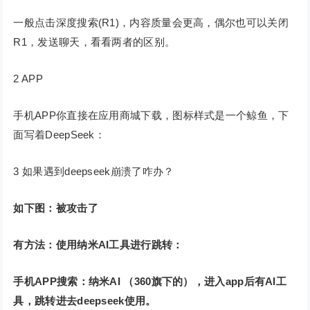
一般点击深度搜索(R1)，内容质量会更高，偶尔也可以关闭
R1，发送聊天，看看两者的区别。
2 APP
手机APP你直接在应用商城下载，图标样式是一个鲸鱼，下
面写着DeepSeek：
3 如果遇到deepseek崩溃了咋办？
如下图：被攻击了
有方法：使用纳米AI工具进行跳转：
手机APP搜索：纳米AI （360旗下的），进入app后有AI工
具，跳转进去deepseek使用。