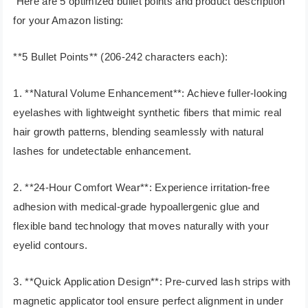
Here are 5 optimized bullet points and product description
for your Amazon listing:
**5 Bullet Points** (206-242 characters each):
1. **Natural Volume Enhancement**: Achieve fuller-looking
eyelashes with lightweight synthetic fibers that mimic real
hair growth patterns, blending seamlessly with natural
lashes for undetectable enhancement.
2. **24-Hour Comfort Wear**: Experience irritation-free
adhesion with medical-grade hypoallergenic glue and
flexible band technology that moves naturally with your
eyelid contours.
3. **Quick Application Design**: Pre-curved lash strips with
magnetic applicator tool ensure perfect alignment in under