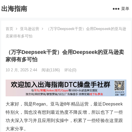
出海指南
菜单
首页
亚马逊运营
（万字Deepseek干货）会用Deepseek的亚马逊
卖家得有多可怕
（万字Deepseek干货）会用Deepseek的亚马逊卖
家得有多可怕
10 2 月, 2025 2:44
阅读
(1186)
评论(0)
大家好，我是Regan。亚马逊8年精品运营，最近Deepseek
特别火，我也没有想到最近热度不降反增，所以也下了一些
功夫深入学习并且应用到实操中，积累了一些经验在这里跟
大家分享。