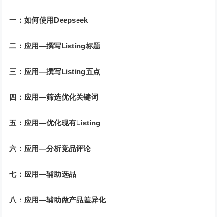
一：如何使用Deepseek
二：应用—撰写Listing标题
三：应用—撰写Listing五点
四：应用—筛选优化关键词
五：应用—优化现有Listing
六：应用—分析竞品评论
七：应用—辅助选品
八：应用—辅助做产品差异化