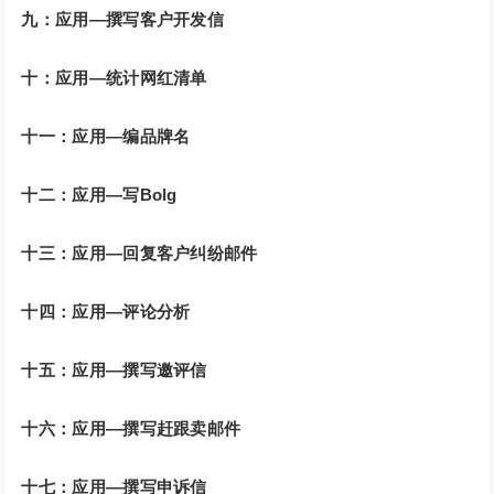
九：应用—撰写客户开发信
十：应用—统计网红清单
十一：应用—编品牌名
十二：应用—写Bolg
十三：应用—回复客户纠纷邮件
十四：应用—评论分析
十五：应用—撰写邀评信
十六：应用—撰写赶跟卖邮件
十七：应用—撰写申诉信