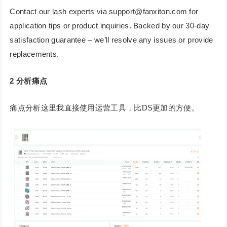
Contact our lash experts via support@fanxiton.com for
application tips or product inquiries. Backed by our 30-day
satisfaction guarantee – we’ll resolve any issues or provide
replacements.
2
分析痛点
痛点分析这里我直接使用运营工具，比DS更加的方便。