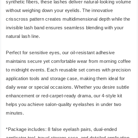
synthetic fibers, these lashes deliver natural-looking volume
without weighing down your eyelids. The innovative
crisscross pattern creates multidimensional depth while the
invisible lash band ensures seamless blending with your
natural lash line.
Perfect for sensitive eyes, our oil-resistant adhesive
maintains secure yet comfortable wear from morning coffee
to midnight events. Each reusable set comes with precision
application tools and storage case, making them ideal for
daily wear or special occasions. Whether you desire subtle
enhancement or red-carpet-ready drama, our 4-style kit
helps you achieve salon-quality eyelashes in under two
minutes.
*Package includes: 8 false eyelash pairs, dual-ended
applicator tool, travel storage case, and detailed application