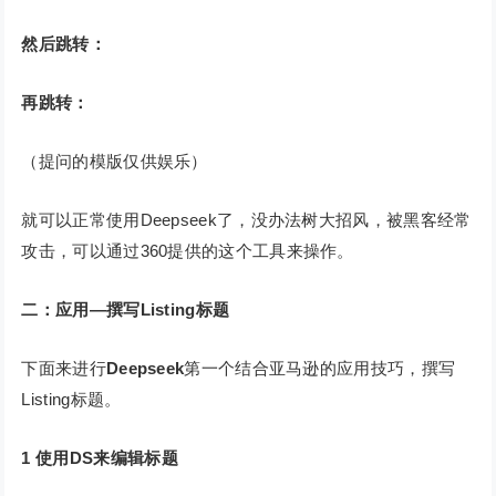
然后跳转：
再跳转：
（提问的模版仅供娱乐）
就可以正常使用Deepseek了，没办法树大招风，被黑客经常
攻击，可以通过360提供的这个工具来操作。
二：应用—撰写Listing标题
下面来进行
Deepseek
第一个结合亚马逊的应用技巧，撰写
Listing标题。
1
使用DS来编辑标题