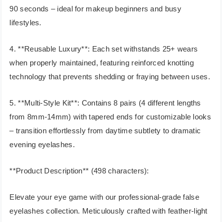
90 seconds – ideal for makeup beginners and busy
lifestyles.
4. **Reusable Luxury**: Each set withstands 25+ wears
when properly maintained, featuring reinforced knotting
technology that prevents shedding or fraying between uses.
5. **Multi-Style Kit**: Contains 8 pairs (4 different lengths
from 8mm-14mm) with tapered ends for customizable looks
– transition effortlessly from daytime subtlety to dramatic
evening eyelashes.
**Product Description** (498 characters):
Elevate your eye game with our professional-grade false
eyelashes collection. Meticulously crafted with feather-light