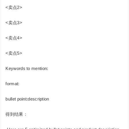
<卖点2>
<卖点3>
<卖点4>
<卖点5>
Keywords to mention:
format:
bullet point:description
得到结果：