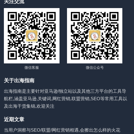
关注交流
微信客服
微信公众号
关于出海指南
出海指南是主要针对亚马逊/独立站以及其他三方平台的工具导
航栏,涵盖亚马逊,关键词,网红营销,联盟营销,SEO等常用工具以
及出海干货集锦,欢迎关注
近期文章
当用户洞察与SEO/联盟/网红营销相遇,会擦出怎么样的火花