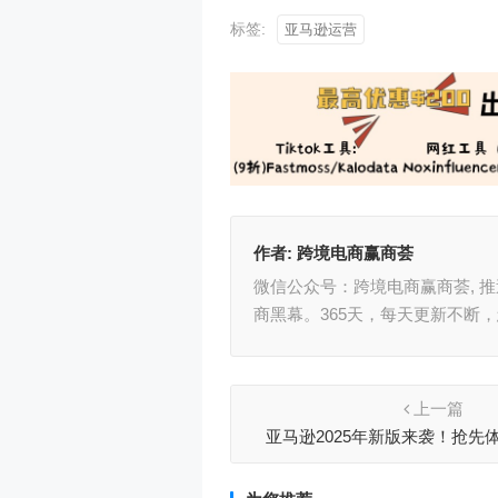
标签:
亚马逊运营
作者:
跨境电商赢商荟
微信公众号：跨境电商赢商荟, 
商黑幕。365天，每天更新不断
上一篇
亚马逊2025年新版来袭！抢先