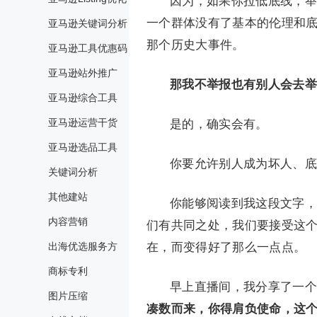
因为，如果你拉低底线，举
一个群体没有了基本的伦理和
亚马逊关键词分析
那个历史大事件。
亚马逊工具优惠码
亚马逊站外推广
那我不举报也有别人会去举
亚马逊综合工具
亚马逊运营干货
是的，确实会有。
亚马逊选品工具
你要允许别人成为坏人、底
关键词分析
其他建站
你能够阅读到我这段文字，
内容营销
们有共同之处，我们要接受这
出海优选服务方
在，而变得好了那么一点点。
商标专利
早上直播间，我分享了一个
图片压缩
凑数而来，你得肩负使命，这