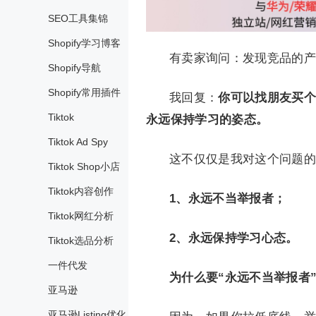
SEO工具集锦
Shopify学习博客
有卖家询问：发现竞品的产
Shopify导航
Shopify常用插件
我回复：
你可以找朋友买个
Tiktok
永远保持学习的姿态。
Tiktok Ad Spy
这不仅仅是我对这个问题的
Tiktok Shop小店
Tiktok内容创作
1、永远不当举报者；
Tiktok网红分析
2、永远保持学习心态。
Tiktok选品分析
一件代发
为什么要“永远不当举报者
亚马逊
亚马逊Listing优化