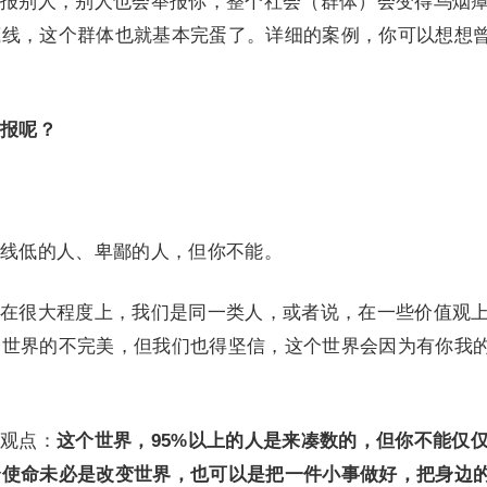
报别人，别人也会举报你，整个社会（群体）会变得乌烟
底线，这个群体也就基本完蛋了。详细的案例，你可以想想
报呢？
线低的人、卑鄙的人，但你不能。
在很大程度上，我们是同一类人，或者说，在一些价值观
个世界的不完美，但我们也得坚信，这个世界会因为有你我
观点：
这个世界，95%以上的人是来凑数的，但你不能仅
个使命未必是改变世界，也可以是把一件小事做好，把身边