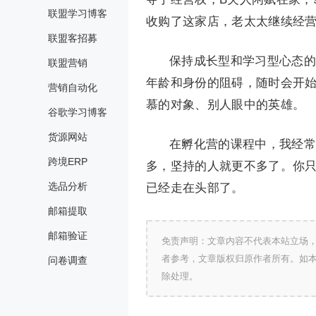
联盟学习博客
收购了这家店，老太太继续经营，
联盟客招募
保持成长型和学习型心态的
联盟营销
年龄和身份的阻碍，随时会开
营销自动化
慕的对象、别人眼中的英雄。
谷歌学习博客
货源网站
在孵化营的课程中，我经常
跨境ERP
多，坚持的人就更不多了。你
选品分析
已经走在头部了。
邮箱提取
邮箱验证
免责声明：文章内容不代表本站立场
者参考，文章版权归原作者所有。如
问卷调查
除处理。