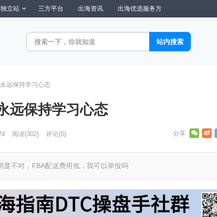
独立站
三方平台
出海资讯
出海优选服务方
永远保持学习心态
永远保持学习心态
24
阅读
(302)
评论(0)
明显不对，FBA配送费用低，我可以举报吗