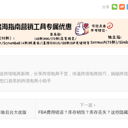
推送跨境电商新闻，分享跨境电商干货，传递跨境电商技巧，揭秘跨
，您口袋里的跨境电商小助手
下一篇
体验后台大改版
FBA费用错误？库存销毁？库存丢失？这些隐
机会您需争取！