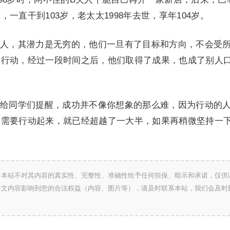
一直干到103岁，老太太1998年去世，享年104岁。
人，其潜力是无穷的，他们一旦有了目标和方向，不会受
始行动，经过一段时间之后，他们取得了成果，也成了别人
给同学们提醒，成功并不像你想象的那么难，因为行动的
只需要行动起来，就已经超越了一大半，如果再稍微坚持一
，本站不对其内容的真实性、完整性、准确性给予任何担保、暗示和承诺，仅供
本文内容影响到您的合法权益（内容、图片等），请及时联系本站，我们会及时