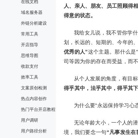
在线文档
人、亲人、朋友、员工照顾得
域名服务器
得意的状态。
外链分析建设
我给女儿说，我不管你学什
常用工具
划，长远的、短期的、今年的
开店指导
优秀的人”
这个主题。那什么是
思维导图
司等因为你的存在而受益，而
收款支付
效率工具
从个人发展的角度，有目标
文案原创检测
得乎其中，法乎其中，得乎其下
热点内容创作
为什么要“永远保持学习心态
热门平台开店教程
用户调研
无论年龄大小，一个人的潜
用户路径分析
境，我们要念一句
“凡事发生在