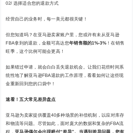
02/ 选择适合您的退款方式
经营自己的业务时，每一美元都很关键！
但您知道吗？在亚马逊卖家账户里，您或许有未从亚马逊
FBA拿到的退款，金额可高达您
年销售额的1%-3%
！在销售
旺季，这个比例可能会更高！
如果错过申请，就会白白丢失退款机会。让我们花些时间系
统性地了解亚马逊FBA退款的工作原理，看看如何让这些现
金重新回到您的口袋中！
速看！五大常见差异盘点
亚马逊为卖家提供覆盖40多种场景的补偿机制，以应对库存
和物流等问题。尽管如此，面对庞大的数据和复杂的FBA流
程，
亚马逊偶尔会出现赔付“差异”
。当遇到差异问题，您有