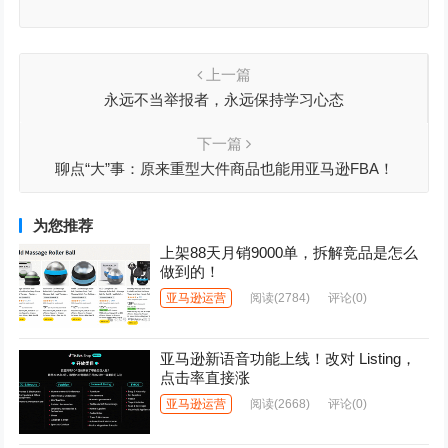
上一篇
永远不当举报者，永远保持学习心态
下一篇
聊点“大”事：原来重型大件商品也能用亚马逊FBA！
为您推荐
上架88天月销9000单，拆解竞品是怎么
做到的！
亚马逊运营
阅读
(2784)
评论(0)
亚马逊新语音功能上线！改对 Listing，
点击率直接涨
亚马逊运营
阅读
(2668)
评论(0)