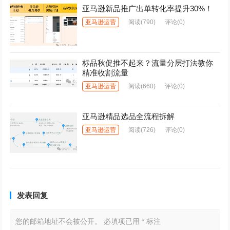
亚马逊新品推广出单转化率提升30%！
亚马逊运营
阅读
(790)
评论(0)
标品秋促推不起来？流量分层打法教你
精准收割流量
亚马逊运营
阅读
(660)
评论(0)
亚马逊精品选品全流程拆解
亚马逊运营
阅读
(726)
评论(0)
发表回复
您的邮箱地址不会被公开。
必填项已用
*
标注