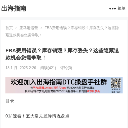
出海指南
菜单
首页
亚马逊运营
FBA费用错误？库存销毁？库存丢失？这些隐
藏退款机会您需争取！
FBA费用错误？库存销毁？库存丢失？这些隐藏退
款机会您需争取！
18 1 月, 2025 2:26
阅读
(421)
评论(0)
目录
01/ 速看！五大常见差异情况盘点