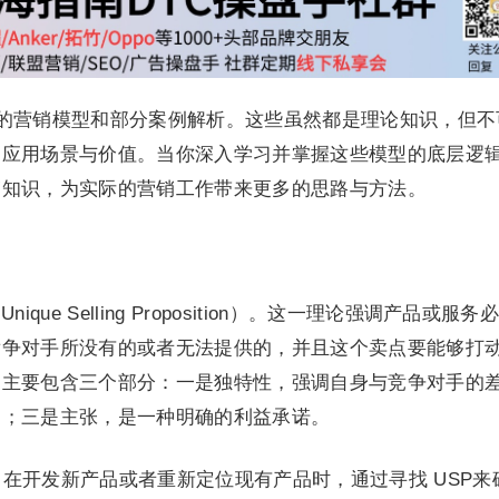
常见的营销模型和部分案例解析。这些虽然都是理论知识，但不
的应用场景与价值。当你深入学习并掌握这些模型的底层逻
销知识，为实际的营销工作带来更多的思路与方法。
ique Selling Proposition）。这一理论强调产品或服务
竞争对手所没有的或者无法提供的，并且这个卖点要能够打
它主要包含三个部分：一是独特性，强调自身与竞争对手的
售；三是主张，是一种明确的利益承诺。
。在开发新产品或者重新定位现有产品时，通过寻找 USP来