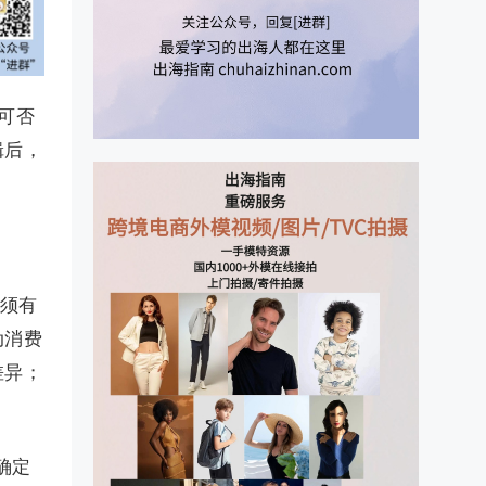
可否
辑后，
必须有
动消费
差异；
确定