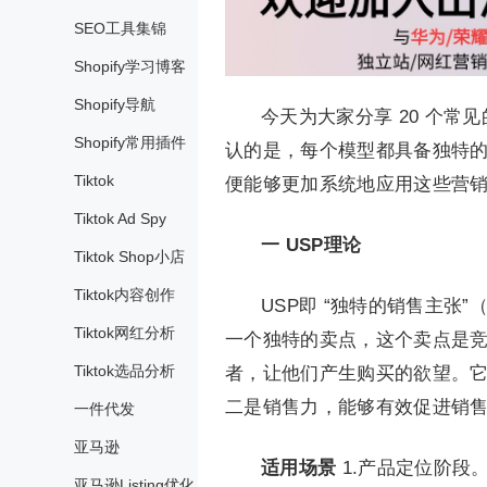
SEO工具集锦
Shopify学习博客
Shopify导航
今天为大家分享 20 个
Shopify常用插件
认的是，每个模型都具备独特
Tiktok
便能够更加系统地应用这些营
Tiktok Ad Spy
一
USP理论
Tiktok Shop小店
Tiktok内容创作
USP即 “独特的销售主张”（Un
Tiktok网红分析
一个独特的卖点，这个卖点是
Tiktok选品分析
者，让他们产生购买的欲望。
二是销售力，能够有效促进销
一件代发
亚马逊
适用场景
1.产品定位阶段
亚马逊Listing优化