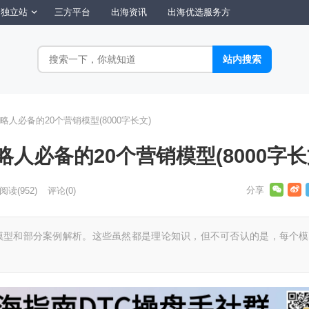
独立站
三方平台
出海资讯
出海优选服务方
人必备的20个营销模型(8000字长文)
人必备的20个营销模型(8000字长
阅读
(952)
评论(0)
销模型和部分案例解析。这些虽然都是理论知识，但不可否认的是，每个