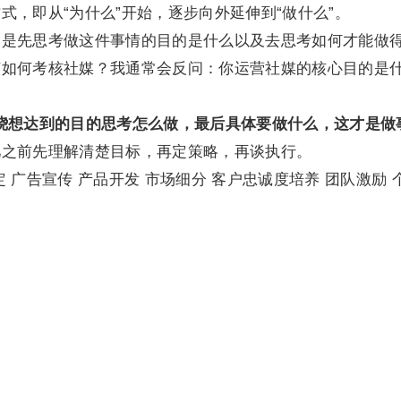
式，即从“为什么”开始，逐步向外延伸到“做什么”。
不是先思考做这件事情的目的是什么以及去思考如何才能做
该如何考核社媒？我通常会反问：你运营社媒的核心目的是
绕想达到的目的思考怎么做，最后具体要做什么，这才是做
儿之前先理解清楚目标，再定策略，再谈执行。
 广告宣传 产品开发 市场细分 客户忠诚度培养 团队激励 