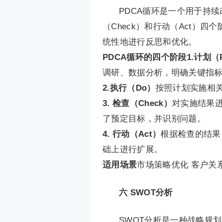
PDCA循环是一个用于持续
（Check）和行动（Act）
统性地进行反思和优化。
PDCA循环的四个阶段1.计划（P
调研、数据分析，明确关键指
2.执行（Do）
按照计划实施相
3. 检查（Check）
对实施结果
了预定目标，并识别问题。
4. 行动（Act）
根据检查的结果
础上进行扩展。
适用场景
市场策略优化 客户关
六
SWOT分析
SWOT分析是一种战略规