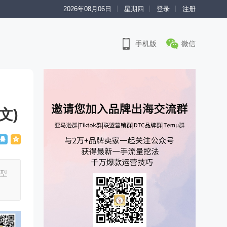
2026年08月06日
星期四
登录
注册
手机版
微信
文)
模型