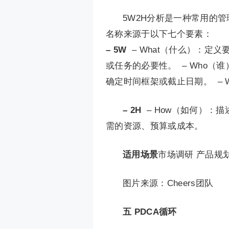
5W2H分析是一种常用的
名称来源于以下七个要素：
– 5W
– What（什么）：定
或任务的必要性。 – Who（
确定时间框架或截止日期。 – 
– 2H
– How（如何）：描
需的资源、预算或成本。
适用场景
市场调研 产品规划
图片来源：Cheers团队
五
PDCA循环