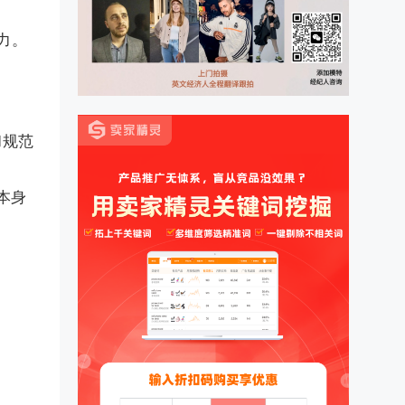
力。
和规范
本身