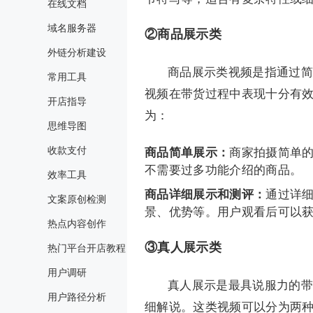
在线文档
域名服务器
②商品展示类
外链分析建设
商品展示类视频是指通过简
常用工具
视频在带货过程中表现十分有
开店指导
为：
思维导图
收款支付
商品简单展示：
商家拍摄简单
不需要过多功能介绍的商品。
效率工具
商品详细展示和测评：
通过详
文案原创检测
景、优势等。用户观看后可以
热点内容创作
③真人展示类
热门平台开店教程
用户调研
真人展示是最具说服力的带
用户路径分析
细解说。这类视频可以分为两