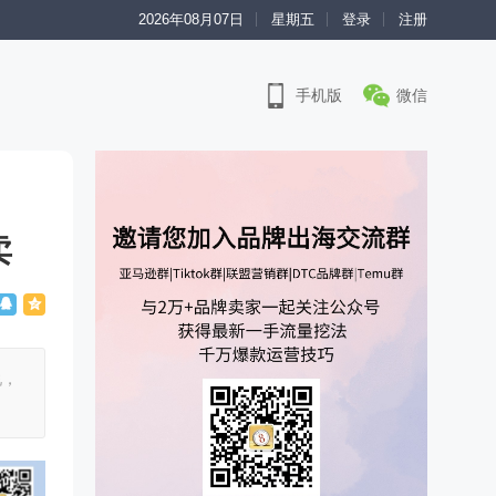
2026年08月07日
星期五
登录
注册
手机版
微信
卖
说，