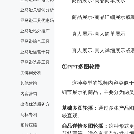
商品展示-商品简单展示
亚马逊关键词分析
商品展示-商品详细展示或
亚马逊工具优惠码
亚马逊站外推广
真人展示-真人简单展示
亚马逊综合工具
真人展示-真人详细展示或
亚马逊运营干货
亚马逊选品工具
①PPT多图轮播
关键词分析
这种类型的视频内容类似于
其他建站
细节展示的商品，主要分为两
内容营销
出海优选服务方
基础多图轮播：
通过多张产品
商标专利
较直观。
图片压缩
商品详情多图轮播：
这种形式
节特写等，适合有复杂特性或