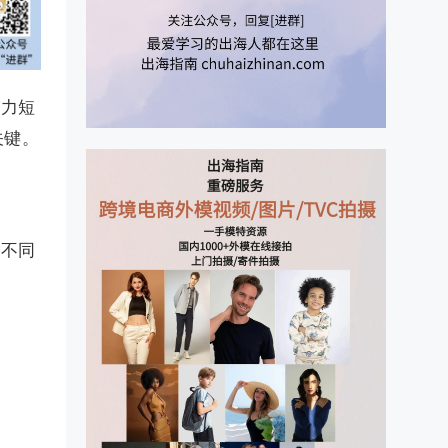
发力短
关键。
于不同