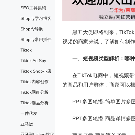
SEO工具集锦
Shopify学习博客
Shopify导航
黑五大促即将到来，Tik
Shopify常用插件
视频的商家来说，了解如何制
Tiktok
一、短视频类型解析：哪种
Tiktok Ad Spy
Tiktok Shop小店
在TikTok电商中，短
Tiktok内容创作
的商品和用户群体，商家可以
Tiktok网红分析
PPT多图轮播-简单图片多
Tiktok选品分析
一件代发
PPT多图轮播-商品详情多
亚马逊
亚马逊Listing优化