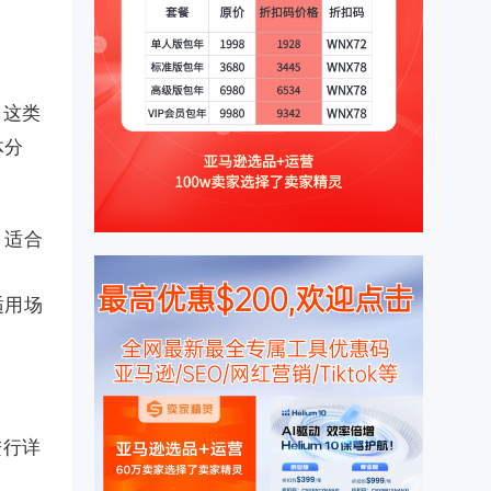
。这类
体分
。适合
适用场
进行详