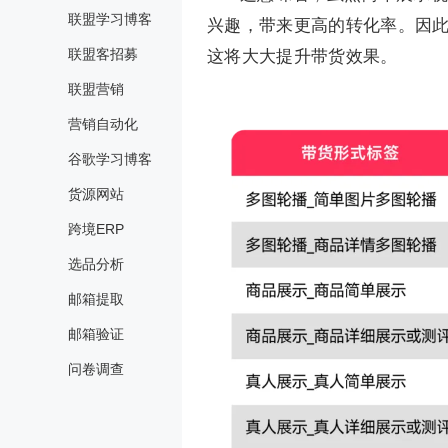
联盟学习博客
兴趣，带来更高的转化率。因
联盟客招募
这将大大提升带货效果。
联盟营销
营销自动化
谷歌学习博客
货源网站
跨境ERP
选品分析
邮箱提取
邮箱验证
问卷调查