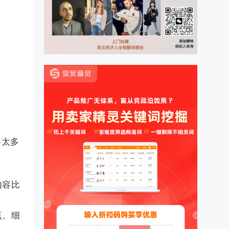
要太多
内容比
点、细