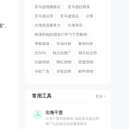
亚马逊视频验证
亚马逊赶跟卖
亚马逊运营
亚马逊选品
众筹
”。
出海优选服务方
出海资讯
南溪和他的朋友们学习干货集锦
博客媒体
市场分析
案例分析
沃尔玛
独立站推广
独立站运营
社媒营销
网红营销
联盟营销
谷歌广告
谷歌趋势
邮件营销
常用工具
更多
出海干货
出海干货内容集锦, 涵盖亚马逊运营,
推广以及独立站流量获取等