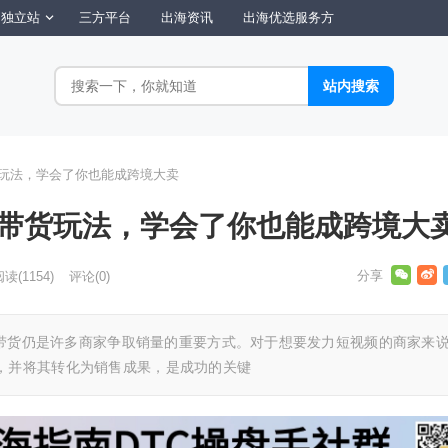
独立站
三方平台
出海资讯
出海优选服务方
带货玩法，学会了你也能成跨境大卖
视频带货玩法，学会了你也能成跨境大
阅读
(1154)
评论(0)
视频带货仍是许多商家争取销量的重要方式。对于想要发力短视频的商家来
，并将其转化为销售成果，是成功的关键