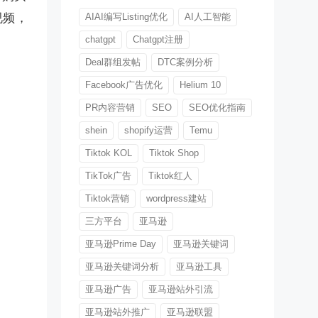
视频，
AIAI编写Listing优化
AI人工智能
chatgpt
Chatgpt注册
Deal群组发帖
DTC案例分析
Facebook广告优化
Helium 10
PR内容营销
SEO
SEO优化指南
shein
shopify运营
Temu
Tiktok KOL
Tiktok Shop
TikTok广告
Tiktok红人
Tiktok营销
wordpress建站
三方平台
亚马逊
亚马逊Prime Day
亚马逊关键词
亚马逊关键词分析
亚马逊工具
亚马逊广告
亚马逊站外引流
亚马逊站外推广
亚马逊联盟