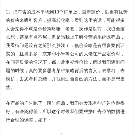
1、把广告的成本平均到13个订单上，重新定价，以更有优势
的价格来吸引客户，提高转化率，看到这里的话，可能很多
人会觉得不就是低价策略嘛，老套，换作是以前，我也会这
么想，甚至有点不屑，但是当我上了孵化营的系统课程后，
我看待问题没有之前那么肤浅了，低价策略是有很多案例证
实的，且拼多多、京东和小米等公司的大佬在产品定价时，
在同等质量的情况下，都非常重视性价比，所以我们遇到问
题的时候，真的要多思考某种策略背后的含义，去学习，去
模仿，去思考和总结，并找到适合自己的方法，而不是想当
然。
在产品的广告跑了一段时间后，我们会发现有些广告位跑得
好，有些跑得差，所以这个时候我们要根据广告位的数据进
行合理的调整，如下：