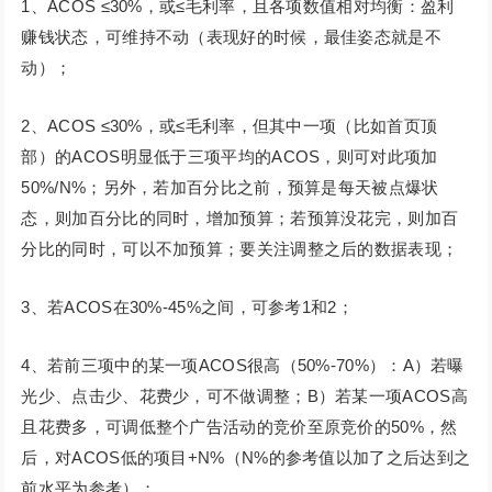
1、ACOS ≤30%，或≤毛利率，且各项数值相对均衡：盈利
赚钱状态，可维持不动（表现好的时候，最佳姿态就是不
动）；
2、ACOS ≤30%，或≤毛利率，但其中一项（比如首页顶
部）的ACOS明显低于三项平均的ACOS，则可对此项加
50%/N%；另外，若加百分比之前，预算是每天被点爆状
态，则加百分比的同时，增加预算；若预算没花完，则加百
分比的同时，可以不加预算；要关注调整之后的数据表现；
3、若ACOS在30%-45%之间，可参考1和2；
4、若前三项中的某一项ACOS很高（50%-70%）：A）若曝
光少、点击少、花费少，可不做调整；B）若某一项ACOS高
且花费多，可调低整个广告活动的竞价至原竞价的50%，然
后，对ACOS低的项目+N%（N%的参考值以加了之后达到之
前水平为参考）；