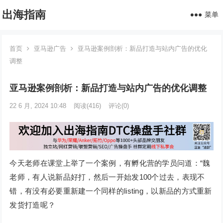
出海指南
菜单
首页
亚马逊广告
亚马逊案例剖析：新品打造与站内广告的优化
调整
亚马逊案例剖析：新品打造与站内广告的优化调整
22 6 月, 2024 10:48
阅读
(416)
评论(0)
今天老师在课堂上举了一个案例，有孵化营的学员问道：“魏
老师，有人说新品好打，然后一开始发100个过去，表现不
错，有没有必要重新建一个同样的listing，以新品的方式重新
发货打造呢？