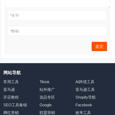
*
名字:
*
邮箱:
网站导航
常用工具
Tiktok
AI跨境工具
亚马逊
站外推广
亚马逊工具
开店教程
选品专区
Shopify导航
SEO工具集锦
Google
Facebook
网红营销
联盟营销
效率工具