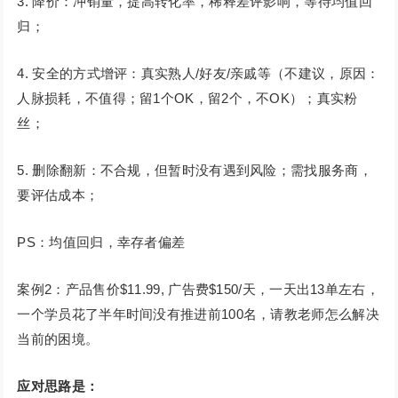
3. 降价：冲销量，提高转化率，稀释差评影响，等待均值回
归；
4. 安全的方式增评：真实熟人/好友/亲戚等（不建议，原因：
人脉损耗，不值得；留1个OK，留2个，不OK）；真实粉
丝；
5. 删除翻新：不合规，但暂时没有遇到风险；需找服务商，
要评估成本；
PS：均值回归，幸存者偏差
案例2：产品售价$11.99, 广告费$150/天，一天出13单左右，
一个学员花了半年时间没有推进前100名，请教老师怎么解决
当前的困境。
应对思路是：