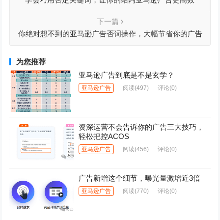
下一篇
你绝对想不到的亚马逊广告否词操作，大幅节省你的广告
支出
为您推荐
亚马逊广告到底是不是玄学？
亚马逊广告
阅读
(497)
评论(0)
资深运营不会告诉你的广告三大技巧，
轻松把控ACOS
亚马逊广告
阅读
(456)
评论(0)
广告新增这个细节，曝光量激增近3倍
亚马逊广告
阅读
(770)
评论(0)