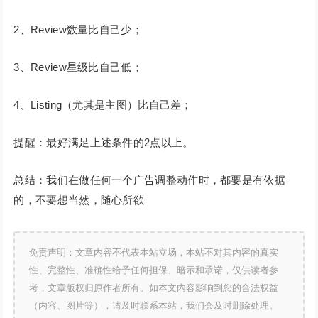
2、Review数量比自己少；
3、Review星级比自己低；
4、Listing（尤其是主图）比自己差；
提醒：最好满足上述条件的2点以上。
总结：我们在做任何一个广告调整动作时，都要是有依据
的，不要想当然，随心所欲
免责声明：文章内容不代表本站立场，本站不对其内容的真实
性、完整性、准确性给予任何担保、暗示和承诺，仅供读者参
考，文章版权归原作者所有。如本文内容影响到您的合法权益
（内容、图片等），请及时联系本站，我们会及时删除处理。