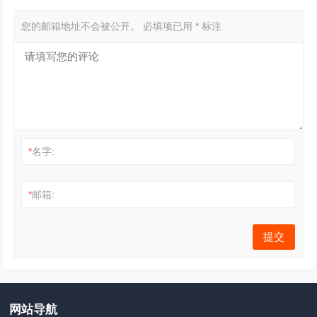
您的邮箱地址不会被公开。
必填项已用
*
标注
*
名字:
*
邮箱:
网站导航