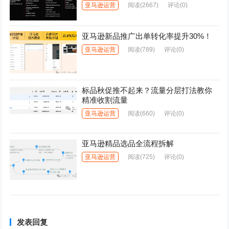
亚马逊运营
阅读
(2667)
评论(0)
亚马逊新品推广出单转化率提升30%！
亚马逊运营
阅读
(789)
评论(0)
标品秋促推不起来？流量分层打法教你
精准收割流量
亚马逊运营
阅读
(660)
评论(0)
亚马逊精品选品全流程拆解
亚马逊运营
阅读
(725)
评论(0)
发表回复