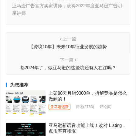
亚马逊广告官方卖家讲师，获得2022年度亚马逊广告明
星讲师
上一篇
【跨境10年】未来10年行业发展的趋势
下一篇
都2024年了，做亚马逊的这些坑还有人在踩吗？
为您推荐
上架88天月销9000单，拆解竞品是怎么
做到的！
亚马逊运营
阅读
(2783)
评论(0)
亚马逊新语音功能上线！改对 Listing，
点击率直接涨