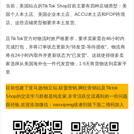
当前，美国站点的TikTok Shop目前主要有四种店铺类型：美
国个人本土店、美国企业本土店、ACCU本土店和POP跨境
店。这些店铺类型都要求本土发货。
且TikTok官方对物流时效严格要求，要求卖家需在48小时内
完成打包，并将订单状态更新为“待发货-等待揽收”。物流商
将在24小时内取件并更新状态为“已发货”。这就使得很多卖
家选择从美国海外仓一件代发货物，1-5天将货物送到卖家手
里
目前也建了亚马逊/独立站,联盟营销,网红营销以及Tiktok
Shop的交流学习群都是纯卖家,非常活跃交流遇到的一些问题
跟经验,欢迎添加微信：nanxipeng或者扫描下面二维码加入