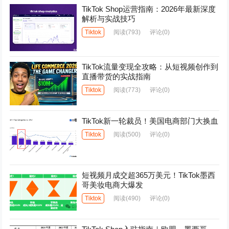
TikTok Shop运营指南：2026年最新深度
解析与实战技巧
Tiktok
阅读
(793)
评论(0)
TikTok流量变现全攻略：从短视频创作到
直播带货的实战指南
Tiktok
阅读
(773)
评论(0)
TikTok新一轮裁员！美国电商部门大换血
Tiktok
阅读
(500)
评论(0)
短视频月成交超365万美元！TikTok墨西
哥美妆电商大爆发
Tiktok
阅读
(490)
评论(0)