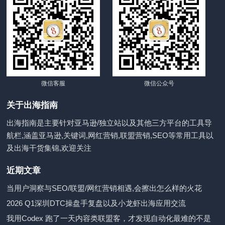
微信客服
微信公众号
关于出海指南
出海指南是主要针对亚马逊/独立站以及其他三方平台的工具导
航栏,涵盖亚马逊,关键词,网红营销,联盟营销,SEO等常用工具以
及出海干货集锦,欢迎关注
近期文章
当用户洞察与SEO/联盟/网红营销相遇,会擦出怎么样的火花
2026 Q1深圳DTC操盘手复盘以及小龙虾出海应用交流
我用Codex 跑了一天内容类联盟客，才发现自动化最难的不是