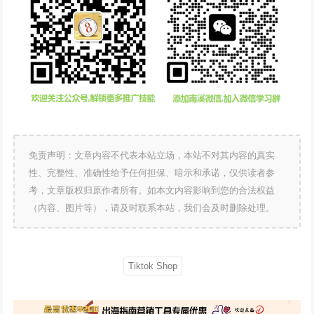
免责声明：文章内容不代表本站立场，本站不对其内容的真实
性、完整性、准确性给予任何担保、暗示和承诺，仅供读者参
考，文章版权归原作者所有。如本文内容影响到您的合法权益
（内容、图片等），请及时联系本站，我们会及时删除处理。
Tiktok Shop