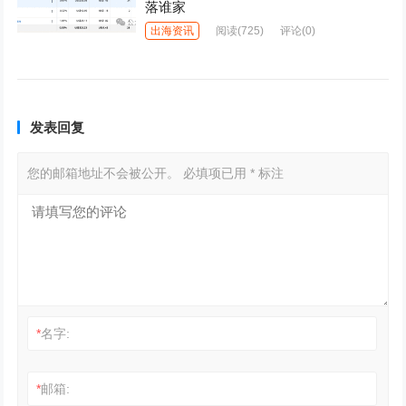
落谁家
出海资讯
阅读
(725)
评论(0)
发表回复
您的邮箱地址不会被公开。
必填项已用
*
标注
*
名字:
*
邮箱: