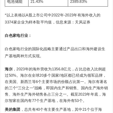
电池储能
21.43%
2389.83%
*以上表格以A股上市公司中2022年-2023年有海外收入的
3374家企业为样本取平均值，信息来源：天风证券
白色家电行业：
白色家电行业的国际化战略主要通过产品出口和海外建设生
产基地两种方式实现。
海尔
，2023年的海外营收为1356.8亿元，占比总收入比例超
过50%。海尔在全球20多个国家/地区都已经成为领军品牌，
在美国、新西兰等6个主要市场的份额占比第一。海尔有著名
的三个“三分之一”战略，即国内生产和销售、国内生产海外销
售、海外生产海外销售各占三分之一。截至2023年年底，海
尔智家在国内有77个生产基地，在海外有53个。
美的集团
，总共有40个有主要生产基地，其中21个位于海