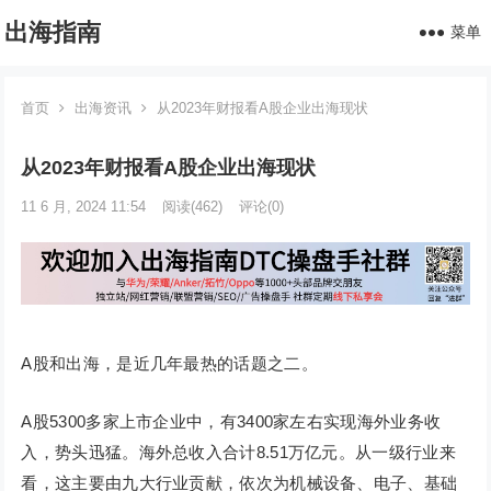
出海指南
菜单
首页
出海资讯
从2023年财报看A股企业出海现状
从2023年财报看A股企业出海现状
11 6 月, 2024 11:54
阅读
(462)
评论(0)
A股和出海，是近几年最热的话题之二。
A股5300多家上市企业中，有3400家左右实现海外业务收
入，势头迅猛。海外总收入合计8.51万亿元。从一级行业来
看，这主要由九大行业贡献，依次为机械设备、电子、基础