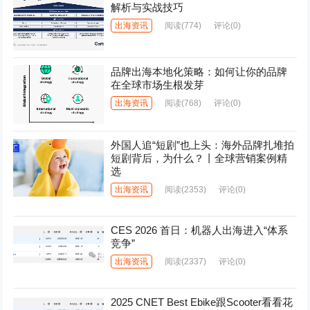
解析与实战技巧
出海资讯
阅读
(774)
评论(0)
品牌出海本地化策略：如何让你的品牌
在全球市场生根发芽
出海资讯
阅读
(768)
评论(0)
外国人追“短剧”也上头：海外品牌扎堆拍
短剧背后，为什么？丨全球营销案例精
选
出海资讯
阅读
(2353)
评论(0)
CES 2026 首日：机器人出海进入“体系
竞争”
出海资讯
阅读
(2337)
评论(0)
2025 CNET Best Ebike跟Scooter看看花