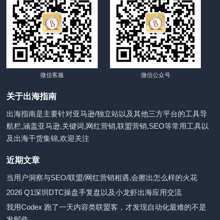
微信客服
微信公众号
关于出海指南
出海指南是主要针对亚马逊/独立站以及其他三方平台的工具导
航栏,涵盖亚马逊,关键词,网红营销,联盟营销,SEO等常用工具以
及出海干货集锦,欢迎关注
近期文章
当用户洞察与SEO/联盟/网红营销相遇,会擦出怎么样的火花
2026 Q1深圳DTC操盘手复盘以及小龙虾出海应用交流
我用Codex 跑了一天内容类联盟客，才发现自动化最难的不是
发邮件