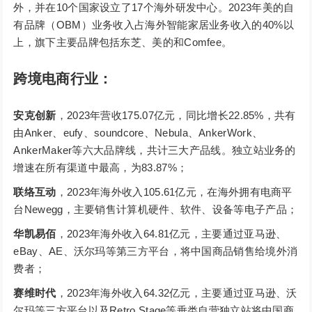
外，并在10个国家设立了17个海外研发中心。2023年美的自
有品牌（OBM）业务收入占海外智能家居业务收入的40%以
上，旗下主要品牌包括东芝、美的和Comfee。
跨境电商行业：
安克创新
，2023年营收175.07亿元，同比增长22.85%，共有
由Anker、eufy、soundcore、Nebula、AnkerWork、
AnkerMaker等六大品牌线，共计三大产品线。独立站业务的
增速在所有渠道中最高，为83.87%；
联络互动
，2023年海外收入105.61亿元，在海外拥有电商平
台Newegg，主要销售计算机硬件、软件、设备等电子产品；
华凯易佰
，2023年海外收入64.81亿元，主要通过亚马逊、
eBay、AE、沃尔玛等第三方平台，将中国商品销售给境外消
费者；
赛维时代
，2023年海外收入64.32亿元，主要通过亚马逊、沃
尔玛等三方平台以及Retro Stage等垂类自营独立站将中国商