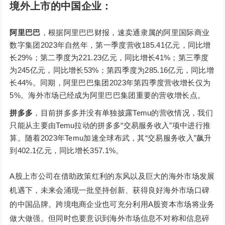
境外上市的中国企业：
阿里巴巴
，根据阿里巴巴财报，速卖通隶属的阿里国际商业
数字集团2023年自然年，第一季度营收185.41亿元，同比增
长29%；第二季度为221.23亿元，同比增长41%；第三季度
为245亿元，同比增长53%；第四季度为285.16亿元，同比增
长44%。同期，阿里巴巴集团2023年第四季度营收增长仅为
5%。海外市场已经成为阿里巴巴集团重要的营收增长点。
拼多多
，目前拼多多并没有单独披露Temu的营收情况，我们
只能从主要由Temu拉动的拼多多“交易服务收入”项中进行推
算。随着2023年Temu加速全球布武，其“交易服务收入”飙升
到402.1亿元，同比增长357.1%。
A股上市公司在借助政策红利的东风以及巨大的海外市场发展
机遇下，未来会涌现一批坚持创新、获得良好海外市场口碑
的中国品牌。跨境电商企业也可充分利用A股资本市场将业务
做大做强。但同时也要意识到海外市场信息不对称和信息碎