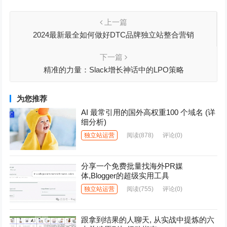
上一篇
2024最新最全如何做好DTC品牌独立站整合营销
下一篇
精准的力量：Slack增长神话中的LPO策略
为您推荐
AI 最常引用的国外高权重100 个域名 (详
细分析)
独立站运营
阅读
(878)
评论(0)
分享一个免费批量找海外PR媒
体,Blogger的超级实用工具
独立站运营
阅读
(755)
评论(0)
跟拿到结果的人聊天, 从实战中提炼的六