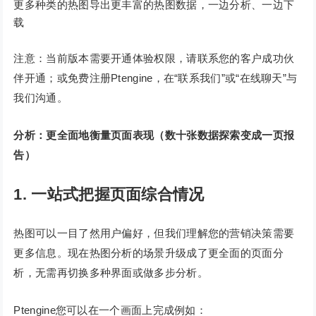
更多种类的热图导出更丰富的热图数据，一边分析、一边下
载
注意：当前版本需要开通体验权限，请联系您的客户成功伙
伴开通；或免费注册Ptengine，在“联系我们”或“在线聊天”与
我们沟通。
分析：更全面地衡量页面表现（数十张数据探索变成一页报
告）
1. 一站式把握页面综合情况
热图可以一目了然用户偏好，但我们理解您的营销决策需要
更多信息。现在热图分析的场景升级成了更全面的页面分
析，无需再切换多种界面或做多步分析。
Ptengine您可以在一个画面上完成例如：