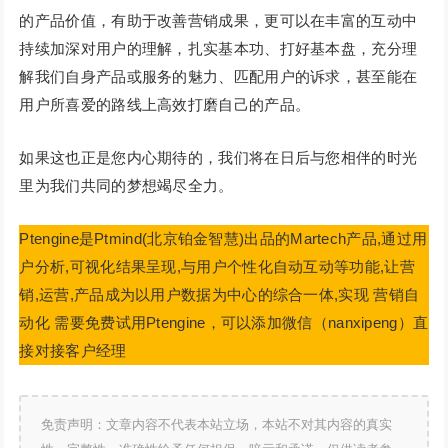
的产品价值，有助于改善营销成果，更可以在丰富的互动中
持续加深对用户的理解，扎实基本功、打好基本盘，充分理
解我们自身产品或服务的魅力、匹配用户的诉求，甚至能在
用户所喜爱的路线上高效打磨自己的产品。
如果这也正是您内心期待的，我们将在日后与您相伴的时光
里为我们共同的梦想竭尽全力。
Ptengine是Ptmind(北京铂金智慧)出品的Martech产品,通过用
户分析,可视化结果呈现,与用户个性化自动互动等功能,让营
销,运营,产品成为以用户数据为中心的综合一体,实现 营销自
动化 需要免费试用Ptengine，可以添加微信（nanxipeng）直
接对接客户经理
免责声明：文章内容不代表本站立场，本站不对其内容的真实