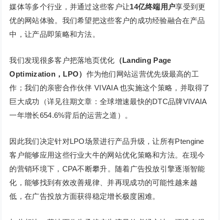
媒体等多个行业，并通过这些客户让
14亿终端用户
享受到更
优的网站体验。我们希望把这些客户的成功经验融合在产品
中，让产品即策略和方法。
我们发现很多客户把落地页优化
（Landing Page
Optimization，LPO）
作为他们网站运营优先级最高的工
作；我们的亲密合作伙伴 VIVAIA 也实施这个策略，并取得了
巨大成功（详见往期文章：全球增速最快的DTC品牌VIVAIA
一年增长654.6%背后的运营之道）。
因此我们决定针对LPO场景进行产品升级，让所有Ptengine
客户能够应用这些行业大牛的网站优化策略和方法。在现今
的营销环境下，CPA不断攀升。随着广告投放引擎逐渐智能
化，能够找到有效改善规律、并再现成功的可能性越来越
低，在广告投放方面获得稳定增长极度困难。