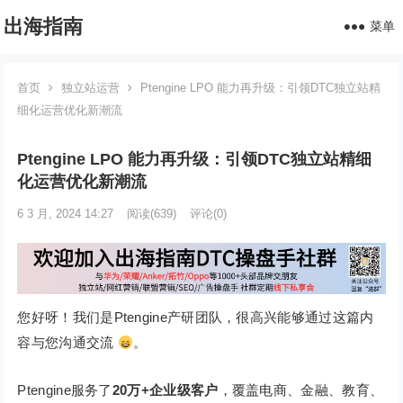
出海指南
菜单
首页
独立站运营
Ptengine LPO 能力再升级：引领DTC独立站精
细化运营优化新潮流
Ptengine LPO 能力再升级：引领DTC独立站精细
化运营优化新潮流
6 3 月, 2024 14:27
阅读
(639)
评论(0)
您好呀！我们是Ptengine产研团队，很高兴能够通过这篇内
容与您沟通交流
。
Ptengine服务了
20万+企业级客户
，覆盖电商、金融、教育、