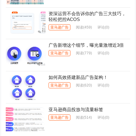
资深运营不会告诉你的广告三大技巧，
轻松把控ACOS
亚马逊广告
阅读
(459)
评论(0)
广告新增这个细节，曝光量激增近3倍
亚马逊广告
阅读
(779)
评论(0)
如何高效搭建新品广告架构！
亚马逊广告
阅读
(620)
评论(0)
亚马逊商品投放与流量标签
亚马逊广告
阅读
(514)
评论(0)