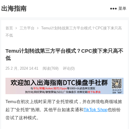
出海指南
菜单
首页
三方平台
Temu计划转战第三方平台模式？CPC接下来只高
不低
Temu计划转战第三方平台模式？CPC接下来只高不
低
25 2 月, 2024 14:41
阅读
(769)
评论(0)
Temu在初次上线时采用了全托管模式，并在跨境电商领域掀
起了”全托管”热潮。其他平台如速卖通和
TikTok Shop
也纷纷
尝试了这种模式。