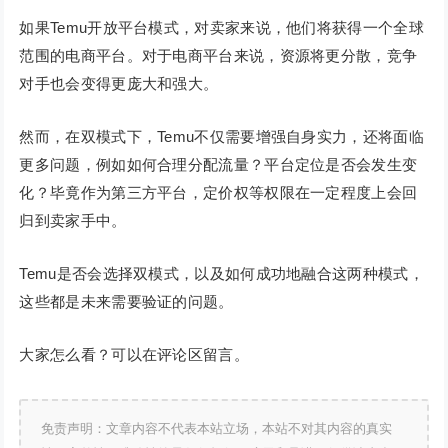
如果Temu开放平台模式，对卖家来说，他们将获得一个全球
范围的电商平台。对于电商平台来说，资源将更分散，竞争
对手也会变得更庞大和强大。
然而，在双模式下，Temu不仅需要增强自身实力，还将面临
更多问题，例如如何合理分配流量？平台定位是否会发生变
化？毕竟作为第三方平台，定价权等权限在一定程度上会回
归到卖家手中。
Temu是否会选择双模式，以及如何成功地融合这两种模式，
这些都是未来需要验证的问题。
大家怎么看？可以在评论区留言。
免责声明：文章内容不代表本站立场，本站不对其内容的真实