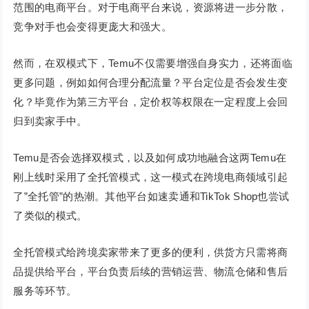
范围的电商平台。对于电商平台来说，资源将进一步分散，
竞争对手也会变得更庞大和强大。
然而，在双模式下，Temu不仅需要增强自身实力，还将面临
更多问题，例如如何合理分配流量？平台定位是否会发生变
化？毕竟作为第三方平台，定价权等权限在一定程度上会回
归到卖家手中。
Temu是否会选择双模式，以及如何成功地融合这两Temu在
刚上线时采用了全托管模式，这一模式在跨境电商领域引起
了”全托管”的热潮。其他平台如速卖通和TikTok Shop也尝试
了类似的模式。
全托管模式给跨境卖家带来了更多的便利，供货方只需将商
品提供给平台，平台负责后续的营销运营、物流仓储和售后
服务等环节。