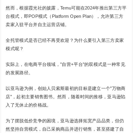
然而，根据霞光社的披露，Temu可能在2024年推出第三方平
台模式，即POP模式（Platform Open Plan），允许第三方
卖家入驻平台并自主运营店铺。
全托管模式是否已经不再受欢迎？为什么要引入第三方卖家
模式呢？
实际上，在电商平台领域，”自营+平台”的双模式是一种常见
的发展路径。
以亚马逊为例，创始人贝索斯最初的目标是建立一个”万物商
店”，起初主要销售图书。然而，随着时间的推移，亚马逊陷
入了无休止的价格战。
为了摆脱低价竞争的困境，亚马逊选择拓宽产品品类，但仍
然坚持自营模式，自己采购商品并进行销售，甚至搭建了自