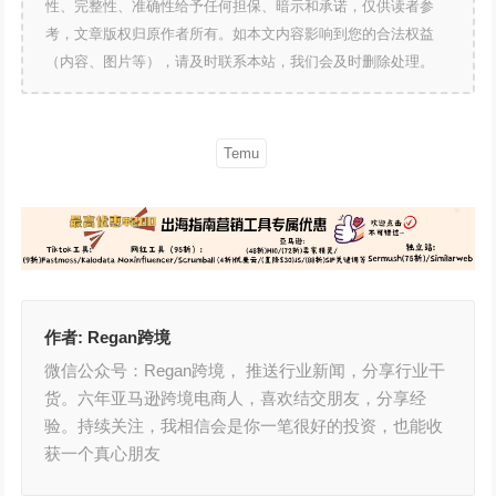
性、完整性、准确性给予任何担保、暗示和承诺，仅供读者参
考，文章版权归原作者所有。如本文内容影响到您的合法权益
（内容、图片等），请及时联系本站，我们会及时删除处理。
Temu
作者:
Regan跨境
微信公众号：Regan跨境， 推送行业新闻，分享行业干
货。六年亚马逊跨境电商人，喜欢结交朋友，分享经
验。持续关注，我相信会是你一笔很好的投资，也能收
获一个真心朋友