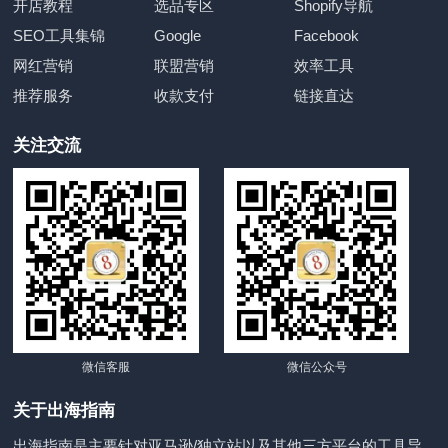
开店教程
选品专区
Shopify导航
SEO工具集锦
Google
Facebook
网红营销
联盟营销
效率工具
推荐服务
收款支付
链接直达
关注交流
微信客服
微信公众号
关于出海指南
出海指南是主要针对亚马逊/独立站以及其他三方平台的工具导