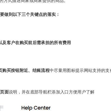
假的方式描述商家或商家提供的商品。
要做到以下三个关键点的落实：
以及客户在购买前后需承担的所有费用
页购买按钮附近、结账流程
中尽量用图标提示网站支持的支
ds页面
说明，并在底部导航栏添加入口方便用户了解