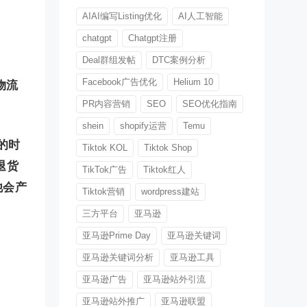
AIAI编写Listing优化
AI人工智能
chatgpt
Chatgpt注册
Deal群组发帖
DTC案例分析
Facebook广告优化
Helium 10
的物流
PR内容营销
SEO
SEO优化指南
shein
shopify运营
Temu
的时
Tiktok KOL
Tiktok Shop
退货
TikTok广告
Tiktok红人
他会产
Tiktok营销
wordpress建站
三方平台
亚马逊
亚马逊Prime Day
亚马逊关键词
亚马逊关键词分析
亚马逊工具
亚马逊广告
亚马逊站外引流
亚马逊站外推广
亚马逊联盟