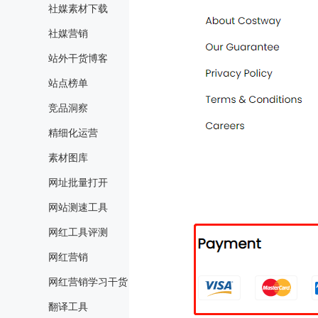
社媒素材下载
社媒营销
站外干货博客
站点榜单
竞品洞察
精细化运营
素材图库
网址批量打开
网站测速工具
网红工具评测
网红营销
网红营销学习干货
翻译工具