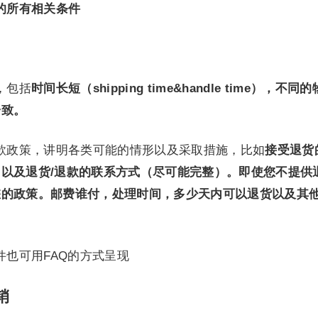
的所有相关条件
，包括
时间长短（shipping time&handle time），不同
一致。
款政策，讲明各类可能的情形以及采取措施，比如
接受退货
以及退货/退款的联系方式（尽可能完整）。即使您不提供
您的政策。邮费谁付，处理时间，多少天内可以退货以及其
件也可用FAQ的方式呈现
销