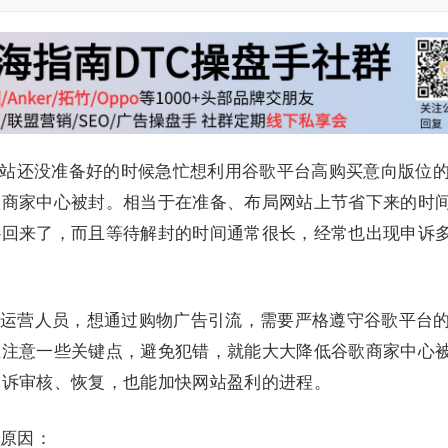
网站还没准备好的时候急忙想利用谷歌平台高购买意向版位
歌商家中心被封。相当于在准备、布局网站上节省下来的时
补回来了，而且等待解封的时间通常很长，经常也出现申诉
运营人员，想通过购物广告引流，需要严格遵守谷歌平台
上注意一些关键点，避免犯错，就能大大降低谷歌商家中心
申诉审核、恢复，也能加快网站盈利的进程。
原因：