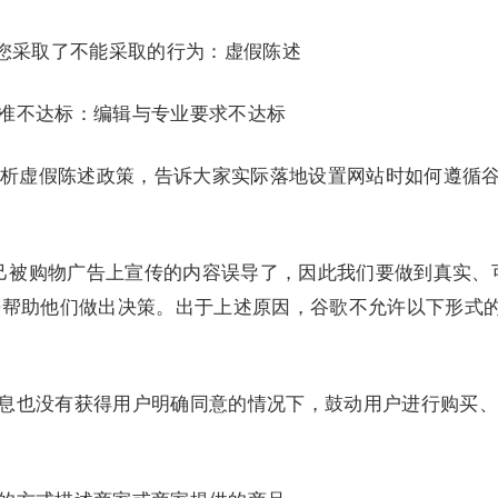
广告时您采取了不能采取的行为：虚假陈述
标准不达标：编辑与专业要求不达标
析虚假陈述政策，告诉大家实际落地设置网站时如何遵循
觉自己被购物广告上宣传的内容误导了，因此我们要做到真实、
来帮助他们做出决策。出于上述原因，谷歌不允许以下形式
信息也没有获得用户明确同意的情况下，鼓动用户进行购买