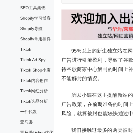
SEO工具集锦
Shopify学习博客
Shopify导航
Shopify常用插件
Tiktok
95%以上的新生独立站在
Tiktok Ad Spy
广告进行引流盈利，导致了谷
待谷歌商家中心解封的时间上
Tiktok Shop小店
不能解封的情况。
Tiktok内容创作
Tiktok网红分析
所以小编在这里提醒新站的
Tiktok选品分析
广告政策，在前期准备的时间
一件代发
风险，就算被封也能较快通过
亚马逊
我们接触过最多的两类被封
亚马逊Listing优化