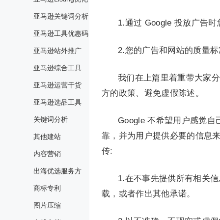
亚马逊关键词分析
1.通过 Google 投放
亚马逊工具优惠码
2.您的广告和网站的质量
亚马逊站外推广
亚马逊综合工具
我们在上篇里着重带大家分
亚马逊运营干货
方的政策、避免虚假陈述。
亚马逊选品工具
关键词分析
Google 不希望用户感
靠，并为用户提供必要的信息
其他建站
传:
内容营销
出海优选服务方
1.在不事先提供所有相关
商标专利
载，或者作出其他承诺。
图片压缩