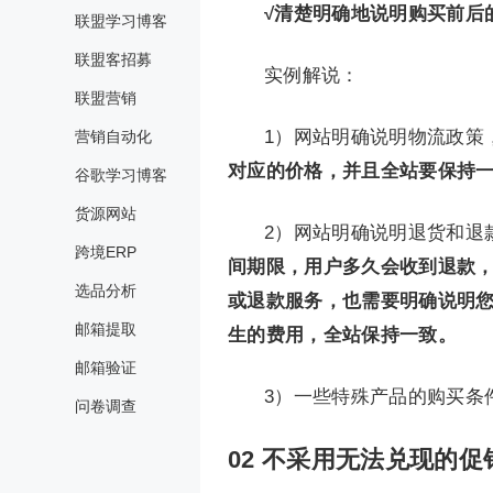
√清楚明确地说明购买前后
联盟学习博客
联盟客招募
实例解说：
联盟营销
1）网站明确说明物流政策
营销自动化
对应的价格，并且全站要保持
谷歌学习博客
货源网站
2）网站明确说明退货和退
跨境ERP
间期限，用户多久会收到退款，
选品分析
或退款服务，也需要明确说明
邮箱提取
生的费用，全站保持一致。
邮箱验证
3）一些特殊产品的购买条
问卷调查
02
不采用无法兑现的促