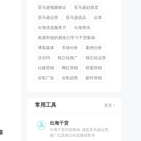
亚马逊视频验证
亚马逊赶跟卖
亚马逊运营
亚马逊选品
众筹
出海优选服务方
出海资讯
南溪和他的朋友们学习干货集锦
博客媒体
市场分析
案例分析
沃尔玛
独立站推广
独立站运营
社媒营销
网红营销
联盟营销
谷歌广告
谷歌趋势
邮件营销
常用工具
更多
出海干货
出海干货内容集锦, 涵盖亚马逊运营,
箱
推广以及独立站流量获取等