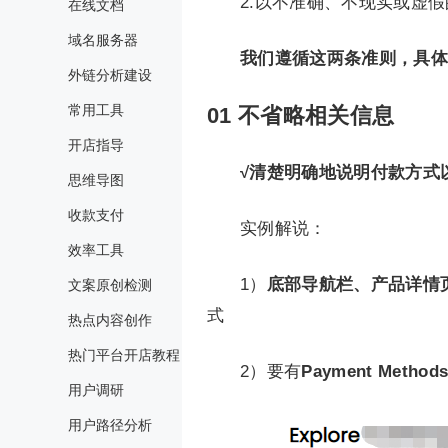
2.以不准确、不现实或虚
在线文档
域名服务器
我们遵循这两条准则，具体
外链分析建设
常用工具
01
不省略相关信息
开店指导
√清楚明确地说明付款方式
思维导图
收款支付
实例解说：
效率工具
1）
底部导航栏、产品详情
文案原创检测
式
热点内容创作
热门平台开店教程
2）要有
Payment Metho
用户调研
用户路径分析