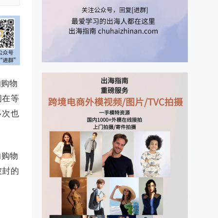
的购物
间在等
多次也
的购物
被封的