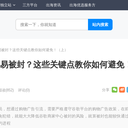
独立站
三方平台
出海资讯
出海优选服务方
易被封？这些关键点教你如何避免！（上）
容易被封？这些关键点教你如何避免
阅读
(852)
评论(0)
员，想通过购物广告引流，需要严格遵守谷歌平台的购物广告政策，在
免犯错，就能大大降低谷歌商家中心被封的风险，就算被封也能较快通
的进程