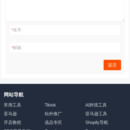
*
名字:
*
邮箱:
网站导航
常用工具
Tiktok
AI跨境工具
亚马逊
站外推广
亚马逊工具
开店教程
选品专区
Shopify导航