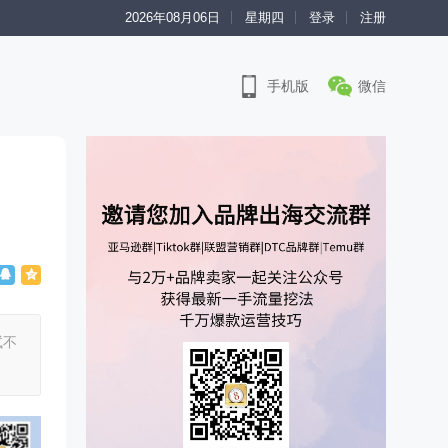
2026年08月06日
星期四
登录
注册
手机版
微信
试不