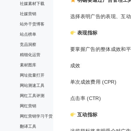
明确要通过广告管理工
社媒素材下载
社媒营销
选择表明广告的表现、互动
站外干货博客
表现指标
站点榜单
竞品洞察
要掌握广告的整体成效和平
精细化运营
素材图库
成效
网址批量打开
单次成效费用 (CPR)
网站测速工具
网红工具评测
点击率 (CTR)
网红营销
互动指标
网红营销学习干货
翻译工具