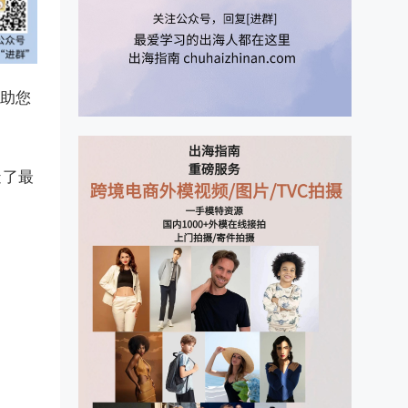
有助您
造了最