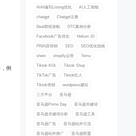
AIAI编写Listing优化
AI人工智能
chatgpt
Chatgpt注册
Deal群组发帖
DTC案例分析
Facebook广告优化
Helium 10
PR内容营销
SEO
SEO优化指南
shein
shopify运营
Temu
Tiktok KOL
Tiktok Shop
标，例
TikTok广告
Tiktok红人
Tiktok营销
wordpress建站
三方平台
亚马逊
亚马逊Prime Day
亚马逊关键词
亚马逊关键词分析
亚马逊工具
亚马逊广告
亚马逊站外引流
亚马逊站外推广
亚马逊联盟