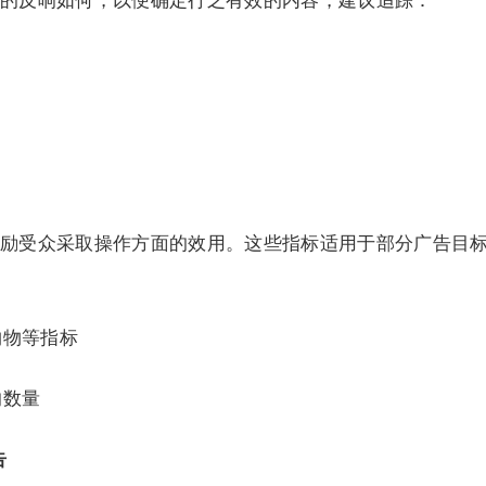
的反响如何，以便确定行之有效的内容，建议追踪：
励受众采取操作方面的效用。这些指标适用于部分广告目
购物等指标
的数量
告