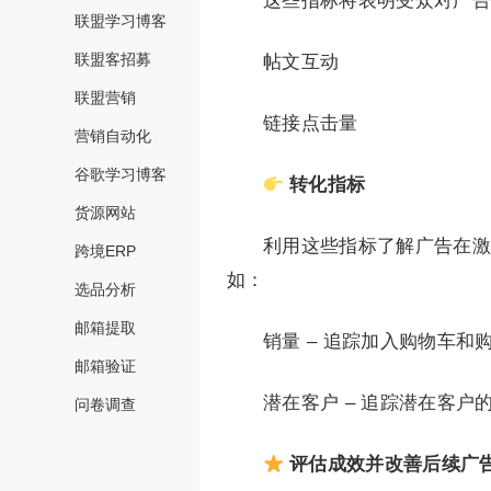
这些指标将表明受众对广告
联盟学习博客
联盟客招募
帖文互动
联盟营销
链接点击量
营销自动化
谷歌学习博客
转化指标
货源网站
利用这些指标了解广告在激
跨境ERP
如：
选品分析
邮箱提取
销量 – 追踪加入购物车和
邮箱验证
潜在客户 – 追踪潜在客户
问卷调查
评估成效并改善后续广