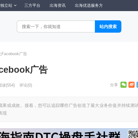
独立站
三方平台
出海资讯
出海优选服务方
acebook广告
ebook广告
阅读
(554)
评论(0)
成果或成效。接着，您可以追踪哪些广告创造了最大业务价值并持续测
表现