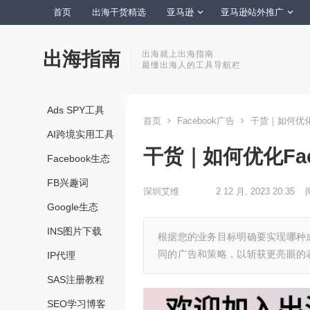
首页
出海干货精选
亚马逊
亚马逊站外推广
出海指南
出海就上出海指南
最懂出海人的工具导航栏
Ads SPY工具
首页
Facebook广告
干货｜如何优化F
AI跨境实用工具
干货｜如何优化Fac
Facebook生态
FB兴趣词
深圳艾维
2 12 月, 2023 20:35
Google生态
INS图片下载
根据您的业务目标明确要实现哪种
同的广告和策略，以斩获更亮眼的
IP代理
SAS注册教程
SEO学习博客