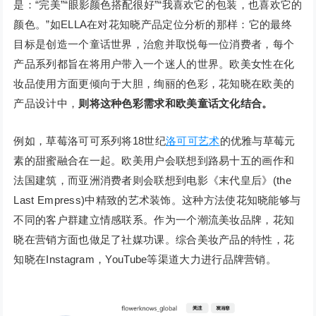
是：“完美”“眼影颜色搭配很好”“我喜欢它的包装，也喜欢它的
颜色。”如ELLA在对花知晓产品定位分析的那样：它的最终
目标是创造一个童话世界，治愈并取悦每一位消费者，每个
产品系列都旨在将用户带入一个迷人的世界。欧美女性在化
妆品使用方面更倾向于大胆，绚丽的色彩，花知晓在欧美的
产品设计中，
则将这种色彩需求和欧美童话文化结合。
例如，草莓洛可可系列将18世纪
洛可可艺术
的优雅与草莓元
素的甜蜜融合在一起。欧美用户会联想到路易十五的画作和
法国建筑，而亚洲消费者则会联想到电影《末代皇后》(the
Last Empress)中精致的艺术装饰。这种方法使花知晓能够与
不同的客户群建立情感联系。作为一个潮流美妆品牌，花知
晓在营销方面也做足了社媒功课。综合美妆产品的特性，花
知晓在Instagram，YouTube等渠道大力进行品牌营销。