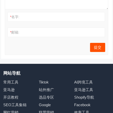
*
名字:
*
邮箱:
网站导航
常用工具
Tiktok
AI跨境工具
亚马逊
站外推广
亚马逊工具
开店教程
选品专区
Shopify导航
SEO工具集锦
Google
Facebook
网红营销
联盟营销
效率工具