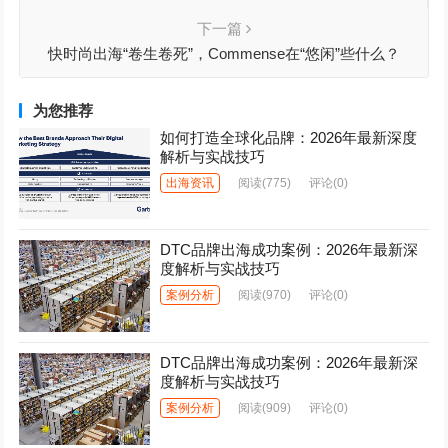
下一篇
快时尚出海“卷生卷死”，Commense在“悠闲”些什么？
为您推荐
如何打造全球化品牌：2026年最新深度
解析与实战技巧
出海资讯
阅读
(775)
评论(0)
DTC品牌出海成功案例：2026年最新深
度解析与实战技巧
案例分析
阅读
(970)
评论(0)
DTC品牌出海成功案例：2026年最新深
度解析与实战技巧
案例分析
阅读
(909)
评论(0)