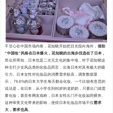
不甘心在中国市场内卷，花知晓开始把目光投向海外，
借助
“中国妆”风格在日本爆火，花知晓的出海步伐选在了日本，
而众所周知，日本也是二次元文化的集中地，对于花知晓这
种主打少女风品类的化妆品而言，出海日本对其有极大的吸
引力。日本女性对化妆品的消费需求较高，调查数据显
示， 76.6%的日本大学生每天都会化妆。一个比较有意思的
说法是，在日本，从小学生到80岁的老奶奶，只要出门就需
要化妆，甚至有网友戏称，日本女性出门不化妆如同裸奔。
这种审美文化带来的影响，使得日本化妆品市场不仅
需求
大，要求也高
。