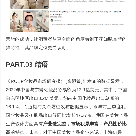
营销的成功，让消费者从更全面的角度看到了花知晓品牌的
独特性，其品牌定位更受认可。
PART.03
结语
《RCEP化妆品市场研究报告(东盟篇)》发布的数据显示，
2022年中国与东盟化妆品贸易额为12.3亿美元。其中，中国
向东盟地区出口9.2亿美元，约占中国化妆品出口总额的
16.1%。而近期海关总署也发布数据显示，今年前三季度我
国化妆品及护肤品出口额同比增长47.27%。我国在美妆产品
生产设计方面具有
产业链完整，市场积累丰富，产品性价比
高
的特点，未来，对于中国美妆产品企业来说，出海仍是一