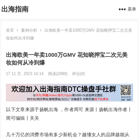
出海指南
菜单
首页
案例分析
出海欧美一年卖1000万GMV 花知晓押宝二次元美
妆如何从冷到爆
出海欧美一年卖1000万GMV 花知晓押宝二次元美
妆如何从冷到爆
17 11 月, 2023 14:14
阅读
(2080)
评论(0)
以下文章来源于扬帆出海 ，作者周可 来源丨扬帆出海作者丨
周可编辑丨关关
几十万亿的消费市场有多少新机会？越懂女人的品牌越能从