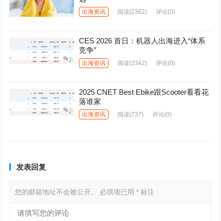
出海资讯
阅读
(2362)
评论(0)
CES 2026 首日：机器人出海进入“体系
竞争”
出海资讯
阅读
(2342)
评论(0)
2025 CNET Best Ebike跟Scooter看看花
落谁家
出海资讯
阅读
(737)
评论(0)
发表回复
您的邮箱地址不会被公开。
必填项已用
*
标注