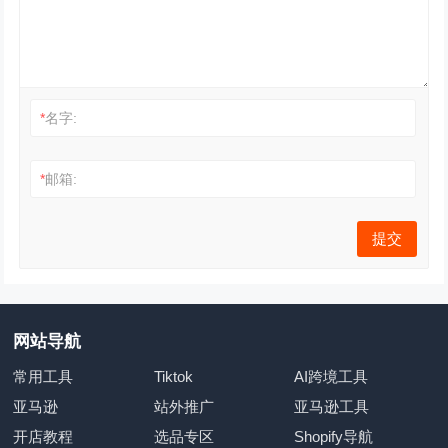
*
名字:
*
邮箱:
网站导航
常用工具
Tiktok
AI跨境工具
亚马逊
站外推广
亚马逊工具
开店教程
选品专区
Shopify导航