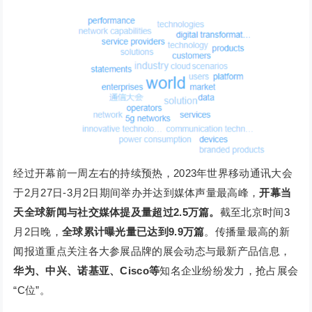
经过开幕前一周左右的持续预热，2023年世界移动通讯大会
于2月27日-3月2日期间举办并达到媒体声量最高峰，
开幕当
天全球新闻与社交媒体提及量超过2.5万篇。
截至北京时间3
月2日晚，
全球累计曝光量已达到9.9万篇
。传播量最高的新
闻报道重点关注各大参展品牌的展会动态与最新产品信息，
华为、中兴、诺基亚、Cisco等
知名企业纷纷发力，抢占展会
“C位”。