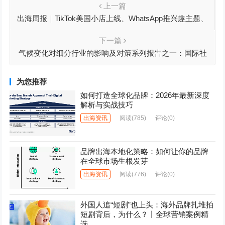
上一篇
出海周报｜TikTok美国小店上线、WhatsApp推兴趣主题、
Instagram测试隐藏点赞
下一篇
气候变化对细分行业的影响及对策系列报告之一：国际社
会应对气候变化的里程碑
为您推荐
如何打造全球化品牌：2026年最新深度
解析与实战技巧
出海资讯
阅读
(785)
评论(0)
品牌出海本地化策略：如何让你的品牌
在全球市场生根发芽
出海资讯
阅读
(776)
评论(0)
外国人追“短剧”也上头：海外品牌扎堆拍
短剧背后，为什么？丨全球营销案例精
选