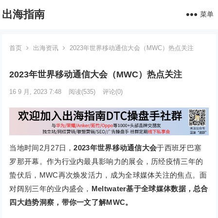
出海指南
菜单
首页
出海资讯
2023年世界移动通信大会（MWC）热点关注
2023年世界移动通信大会（MWC）热点关注
16 9 月, 2023 7:48
阅读
(535)
评论(0)
当地时间2月27日，
2023年世界移动通信大会
于西班牙巴塞
罗那开幕。作为行业内最具影响力的展会，历经疫情三年的
蛰伏后，MWC再次焕发活力，成为全球媒体关注的焦点。面
对阔别三年的业内盛会，
Meltwater基于全球媒体数据，总合
四大趋势洞察，带你一文了解MWC。