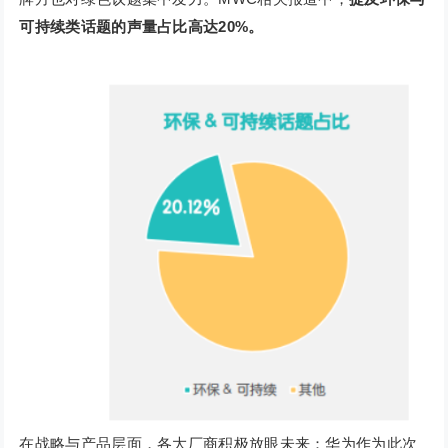
可持续类话题的声量占比高达20%。
在战略与产品层面，各大厂商积极放眼未来：华为作为此次