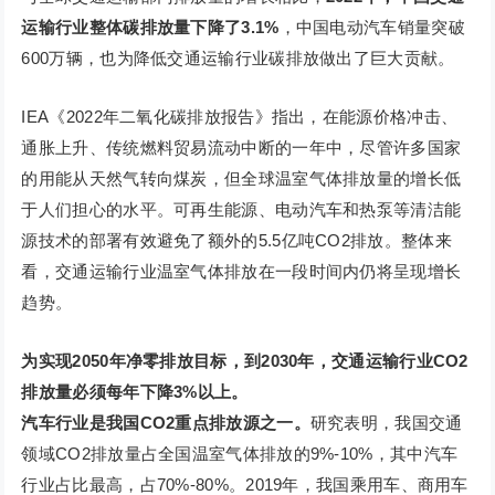
运输行业整体碳排放量下降了3.1%
，中国电动汽车销量突破
600万辆，也为降低交通运输行业碳排放做出了巨大贡献。
IEA《2022年二氧化碳排放报告》指出，在能源价格冲击、
通胀上升、传统燃料贸易流动中断的一年中，尽管许多国家
的用能从天然气转向煤炭，但全球温室气体排放量的增长低
于人们担心的水平。可再生能源、电动汽车和热泵等清洁能
源技术的部署有效避免了额外的5.5亿吨CO2排放。整体来
看，交通运输行业温室气体排放在一段时间内仍将呈现增长
趋势。
为实现2050年净零排放目标，到2030年，交通运输行业CO2
排放量必须每年下降3%以上。
汽车行业是我国CO2重点排放源之一。
研究表明，我国交通
领域CO2排放量占全国温室气体排放的9%-10%，其中汽车
行业占比最高，占70%-80%。2019年，我国乘用车、商用车