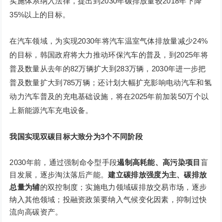
实施体系纳入法律，提出到2030年碳排放量较2018年下降
35%以上的目标。
在汽车领域，为实现2030年将汽车温室气体排放量减少24%
的目标，韩国政府将大力推动环保汽车的普及，到2025年将
普及数量从去年的82万辆扩大到283万辆，2030年进一步把
普及数量扩大到785万辆；还计划大幅扩充影响电动汽车和氢
动力汽车普及的充电基础设施，将在2025年前加装50万个以
上新能源汽车充电设备。
我国实现双碳目标大致分为3个不同阶段
2030年前，通过强制命令型手段
遏制高耗能、高污染项目
盲
目发展，逐步淘汰落后产能。
建立碳排放强
度为主、碳排放
总量为辅
的双控制度；实施电力领域碳排放交易市场，逐步
纳入其他领域；投融资政策要纳入气候变化因素，抑制过快
流向高碳资产。