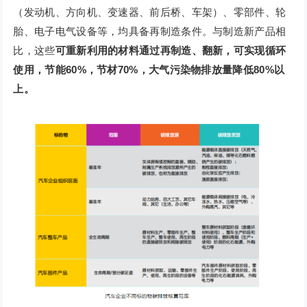
（发动机、方向机、变速器、前后桥、车架）、零部件、轮
胎、电子电气设备等，均具备再制造条件。与制造新产品相
比，这些
可重新利用的材料通过再制造、翻新，可实现循环
使用，节能60%，节材70%，大气污染物排放量降低80%以
上。