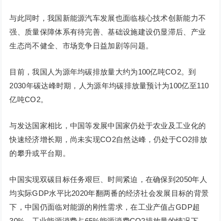
与此同时，我国新能源汽车发展也面临核心技术创新能力不
强、质量保障体系有待完善、基础设施建设仍显滞后、产业
生态尚不健全、市场竞争日益加剧等问题。
目前，我国人为源年均碳排放量大约为100亿吨CO2。到
2030年碳达峰时期，人为源年均碳排放量预计为100亿至110
亿吨CO2。
与发达国家相比，中国等发展中国家仍处于农业及工业化的
快速经济增长期，尚未实现CO2自然达峰，仍处于CO2排放
的攀升或平台期。
中国实现双碳目标任务艰巨、时间紧迫，在确保到2050年人
均实际GDP水平比2020年翻两番的经济社会发展目标的背景
下，中国仍面临对能源的刚性需求，在工业产值占GDP超
30%、工业能源消费占65%能源消费CO2排放量的情况下，