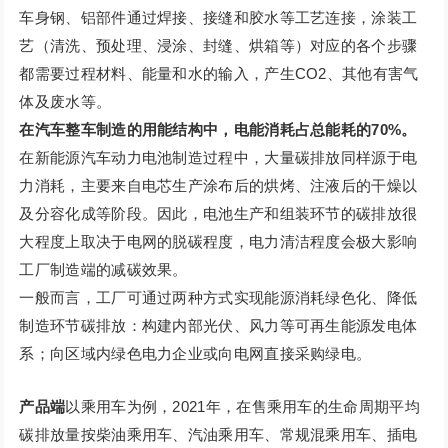
车身钢、铝部件通过焊接、接缝和胶水等工艺连接，涂装工
艺（清洗、预处理、浸涂、封缝、烘箱等）对应的各个步骤
都需要过程材料、能量和水的输入，产生CO2、其他有害气
体及废水等。
在汽车整车制造的用能结构中，电能消耗占总能耗的70%。
在新能源汽车动力电池制造过程中，大量碳排放同样源于电
力消耗，主要来自电芯生产涂布后的烘烤、注液后的干燥以
及分容化成等阶段。因此，电池生产和组装环节的碳排放很
大程度上取决于电网的脱碳程度，电力清洁程度会极大影响
工厂制造端的减碳效果。
一般而言，工厂可通过两种方式实现能源消耗绿色化、降低
制造环节碳排放：构建内部光伏、风力等可再生能源发电体
系；向区域内绿色电力企业或向电网直接采购绿电。
产品端
以乘用车为例，2021年，在售乘用车的生命周期平均
碳排放量按柴油乘用车、汽油乘用车、常规混乘用车、插电