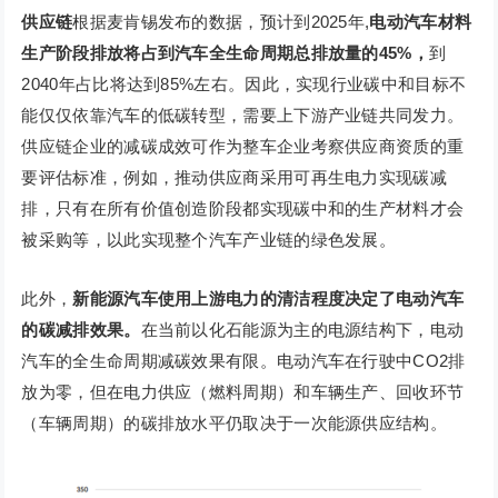
供应链
根据麦肯锡发布的数据，预计到2025年,
电动汽车材料
生产阶段排放将占到汽车全生命周期总排放量的45%，
到
2040年占比将达到85%左右。因此，实现行业碳中和目标不
能仅仅依靠汽车的低碳转型，需要上下游产业链共同发力。
供应链企业的减碳成效可作为整车企业考察供应商资质的重
要评估标准，例如，推动供应商采用可再生电力实现碳减
排，只有在所有价值创造阶段都实现碳中和的生产材料才会
被采购等，以此实现整个汽车产业链的绿色发展。
此外，
新能源汽车使用上游电力的清洁程度决定了电动汽车
的碳减排效果。
在当前以化石能源为主的电源结构下，电动
汽车的全生命周期减碳效果有限。电动汽车在行驶中CO2排
放为零，但在电力供应（燃料周期）和车辆生产、回收环节
（车辆周期）的碳排放水平仍取决于一次能源供应结构。