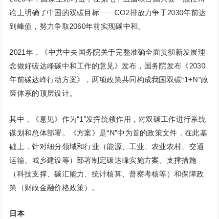
论上明确了中国的双碳目标——CO2排放力争于2030年前达
到峰值，努力争取2060年前实现碳中和。
2021年，《中共中央国务院关于完整准确全面贯彻新发展理
念做好碳达峰碳中和工作的意见》发布，国务院发布《2030
年前碳达峰行动方案》，两项政策共同构成我国双碳“1+N”政
策体系的顶层设计。
其中，《意见》作为“1”发挥统领作用，对双碳工作进行系统
谋划和总体部署。《方案》是“N”中为首的政策文件，在此基
础上，针对细分领域和行业（能源、工业、农业农村、交通
运输、城乡建设等）部署制定碳达峰实施方案、支撑措施
（科技支撑、碳汇能力、统计核算、督察考核等）和保障政
策（财政金融价格政策）。
日本