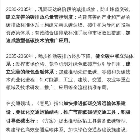
2030-2035年，巩固碳达峰阶段的减排成效，防止峰值突破。
建立完善的碳排放总量管控制度
；构建完善的产业和产品的
碳排放标准体系；构建完善以碳达峰、碳中和为导向的投融
资政策体系；有效结合碳排放标准手段和市场激励措施，
加
速成熟型低碳技术的推广应用。
2035-2060年，稳步推动碳排放逐步下降。
健全碳中和立法体
系；
发挥市场价格、竞争机制对绿色低碳产业引导作用，
建
立完善的绿色金融体系
；加速推动先进低碳、零碳和负碳技
术商业化进程；针对能源、工业、建筑、交通、农业等重点
领域及技术研发、推广、应用等全流程精准布局。
在交通领域，《意见》指出
加快推进低碳交通运输体系建
设，要优化交通运输结构，推广节能低碳型交通工具，积极
引导低碳出行；
《方案》提出推动运输工具装备低碳转型、
构建绿色高效交通运输体系、加快绿色交通基础设施建设。