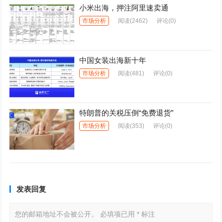
小米出海，押注阿里速卖通
市场分析
阅读
(2462)
评论(0)
中国女装出海新十年
市场分析
阅读
(481)
评论(0)
特朗普的关税压倒“免费退货”
市场分析
阅读
(353)
评论(0)
发表回复
您的邮箱地址不会被公开。
必填项已用
*
标注