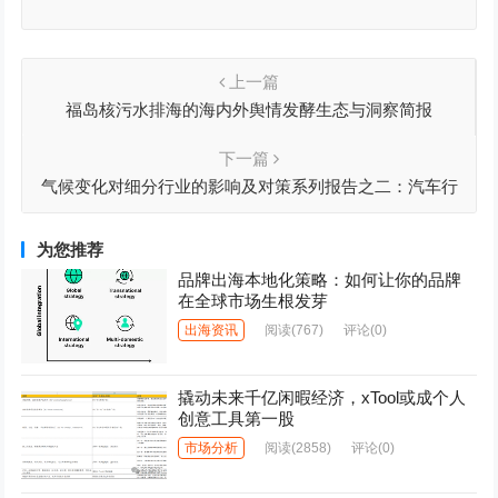
上一篇
福岛核污水排海的海内外舆情发酵生态与洞察简报
下一篇
气候变化对细分行业的影响及对策系列报告之二：汽车行
业低碳转型路径研究
为您推荐
品牌出海本地化策略：如何让你的品牌
在全球市场生根发芽
出海资讯
阅读
(767)
评论(0)
撬动未来千亿闲暇经济，xTool或成个人
创意工具第一股
市场分析
阅读
(2858)
评论(0)